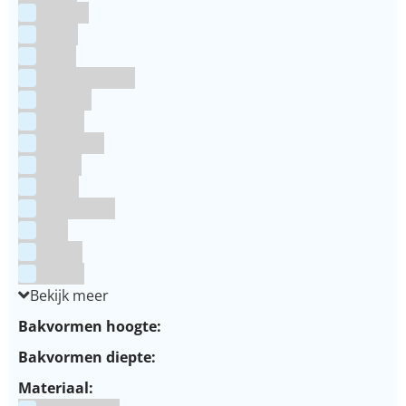
Groen
Lime
Mint
Multi kleuren
Oranje
Paars
Rainbow
Rood
Roze
Turquoise
Wit
Zilver
Zwart
Bekijk meer
Bakvormen hoogte:
Bakvormen diepte:
Materiaal: