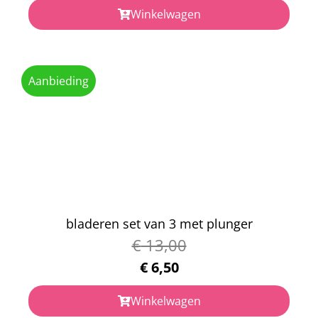
Winkelwagen
Aanbieding
bladeren set van 3 met plunger
€
13,00
€
6,50
Winkelwagen