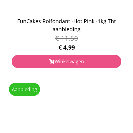
FunCakes Rolfondant -Hot Pink -1kg Tht
aanbieding
€
11,50
€
4,99
Winkelwagen
Aanbieding