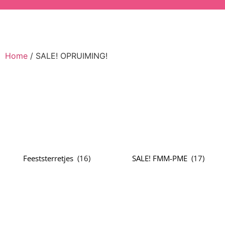
Home
/ SALE! OPRUIMING!
Feeststerretjes
(
16
)
SALE! FMM-PME
(
17
)