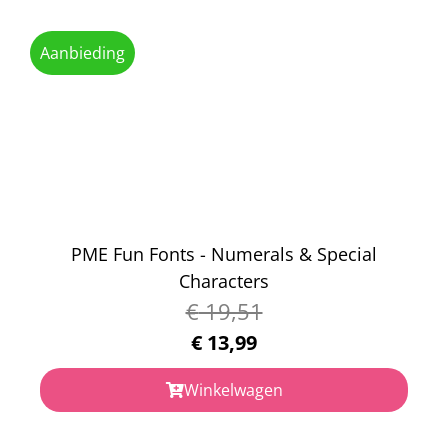
Aanbieding
PME Fun Fonts - Numerals & Special
Characters
€
19,51
€
13,99
Winkelwagen