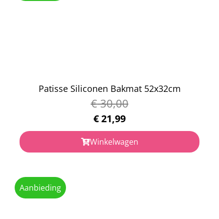
Patisse Siliconen Bakmat 52x32cm
€
30,00
€
21,99
Winkelwagen
Aanbieding