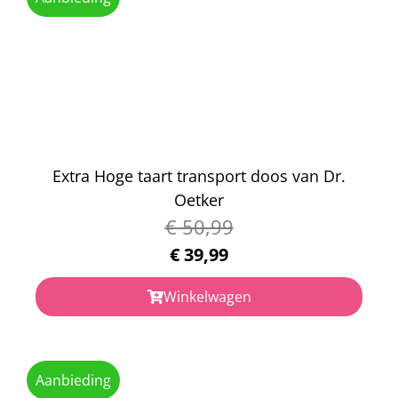
Extra Hoge taart transport doos van Dr.
Oetker
€
50,99
€
39,99
Winkelwagen
Aanbieding