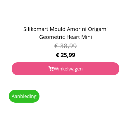
Silikomart Mould Amorini Origami
Geometric Heart Mini
€
38,99
€
25,99
Winkelwagen
Aanbieding