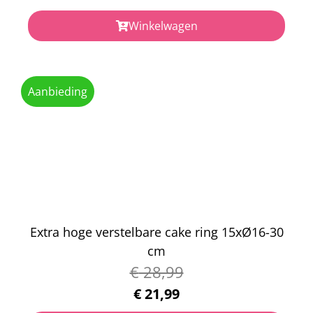
Winkelwagen
Aanbieding
Extra hoge verstelbare cake ring 15xØ16-30
cm
€
28,99
€
21,99