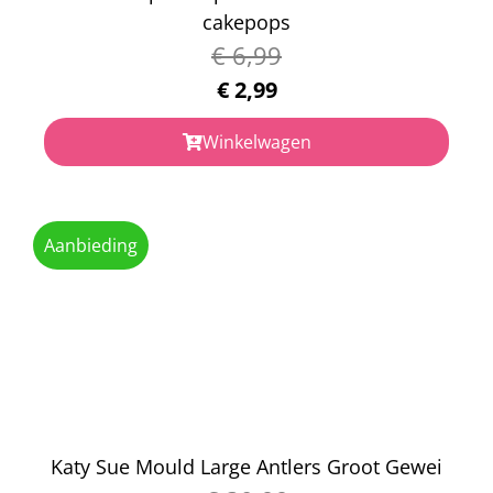
cakepops
€
6,99
€
2,99
Winkelwagen
Aanbieding
Katy Sue Mould Large Antlers Groot Gewei