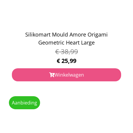
Silikomart Mould Amore Origami
Geometric Heart Large
€
38,99
€
25,99
Winkelwagen
Aanbieding