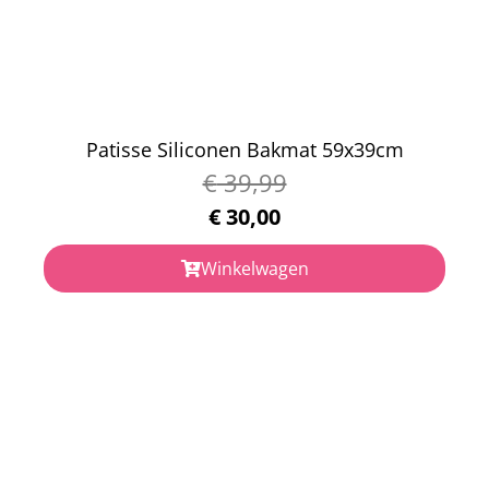
Patisse Siliconen Bakmat 59x39cm
€
39,99
€
30,00
Winkelwagen