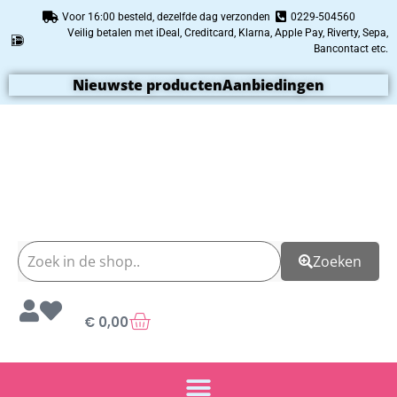
Voor 16:00 besteld, dezelfde dag verzonden
0229-504560
Veilig betalen met iDeal, Creditcard, Klarna, Apple Pay, Riverty, Sepa,
Bancontact etc.
Nieuwste producten
Aanbiedingen
Zoeken
€
0,00