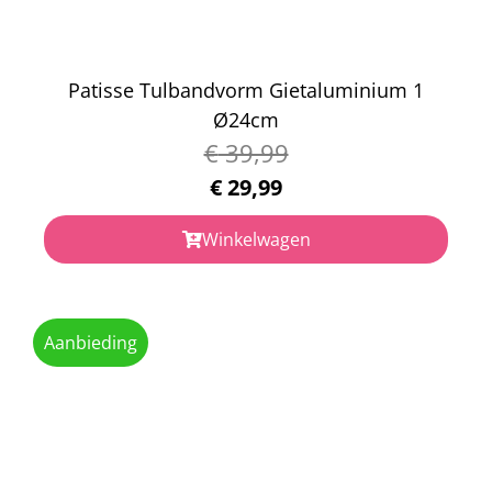
Patisse Tulbandvorm Gietaluminium 1
Ø24cm
€
39,99
€
29,99
Winkelwagen
Aanbieding