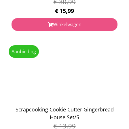
€
30,99
€
15,99
Winkelwagen
Aanbieding
Scrapcooking Cookie Cutter Gingerbread
House Set/5
€
13,99