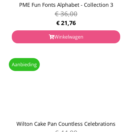
PME Fun Fonts Alphabet - Collection 3
€
36,00
€
21,76
Winkelwagen
Aanbieding
Wilton Cake Pan Countless Celebrations