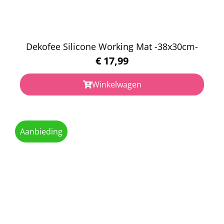
Dekofee Silicone Working Mat -38x30cm-
€
17,99
Winkelwagen
Aanbieding