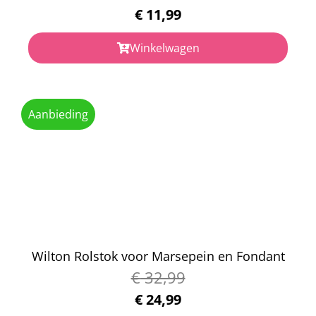
€
11,99
Winkelwagen
Aanbieding
Wilton Rolstok voor Marsepein en Fondant
€
32,99
€
24,99