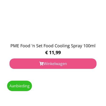
PME Food 'n Set Food Cooling Spray 100ml
€
11,99
Winkelwagen
Aanbieding