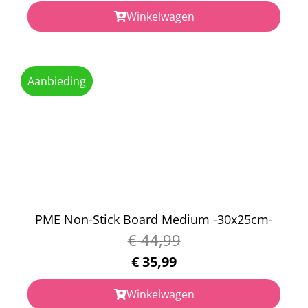
Winkelwagen
Aanbieding
PME Non-Stick Board Medium -30x25cm-
€
44,99
€
35,99
Winkelwagen