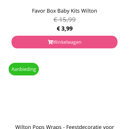
Favor Box Baby Kits Wilton
€
15,99
€
3,99
Winkelwagen
Aanbieding
Wilton Pops Wraps - Feestdecoratie voor