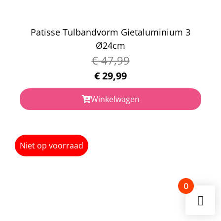
Patisse Tulbandvorm Gietaluminium 3
Ø24cm
€
47,99
€
29,99
Winkelwagen
Niet op voorraad
0