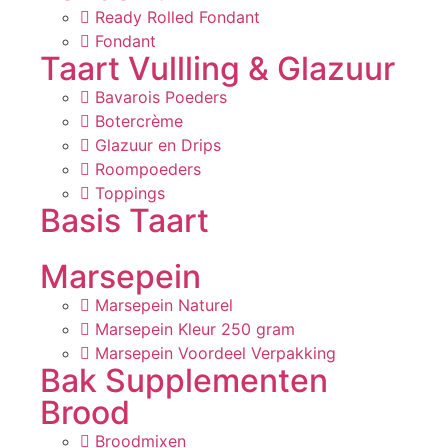
Ready Rolled Fondant
Fondant
Taart Vullling & Glazuur
Bavarois Poeders
Botercrème
Glazuur en Drips
Roompoeders
Toppings
Basis Taart
Marsepein
Marsepein Naturel
Marsepein Kleur 250 gram
Marsepein Voordeel Verpakking
Bak Supplementen
Brood
Broodmixen