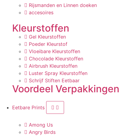
Rijsmanden en Linnen doeken
accesoires
Kleurstoffen
Gel Kleurstoffen
Poeder Kleurstof
Vloeibare Kleurstoffen
Chocolade Kleurstoffen
Airbrush Kleurstoffen
Luster Spray Kleurstoffen
Schrijf Stiften Eetbaar
Voordeel Verpakkingen
Eetbare Prints
Among Us
Angry Birds