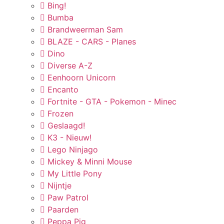
Bing!
Bumba
Brandweerman Sam
BLAZE - CARS - Planes
Dino
Diverse A-Z
Eenhoorn Unicorn
Encanto
Fortnite - GTA - Pokemon - Minec
Frozen
Geslaagd!
K3 - Nieuw!
Lego Ninjago
Mickey & Minni Mouse
My Little Pony
Nijntje
Paw Patrol
Paarden
Peppa Pig