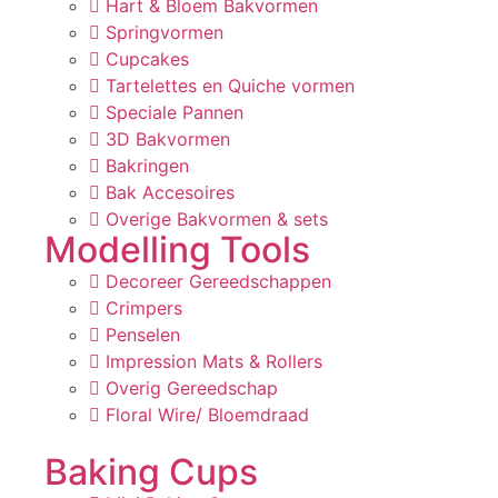
Hart & Bloem Bakvormen
Springvormen
Cupcakes
Tartelettes en Quiche vormen
Speciale Pannen
3D Bakvormen
Bakringen
Bak Accesoires
Overige Bakvormen & sets
Modelling Tools
Decoreer Gereedschappen
Crimpers
Penselen
Impression Mats & Rollers
Overig Gereedschap
Floral Wire/ Bloemdraad
Baking Cups