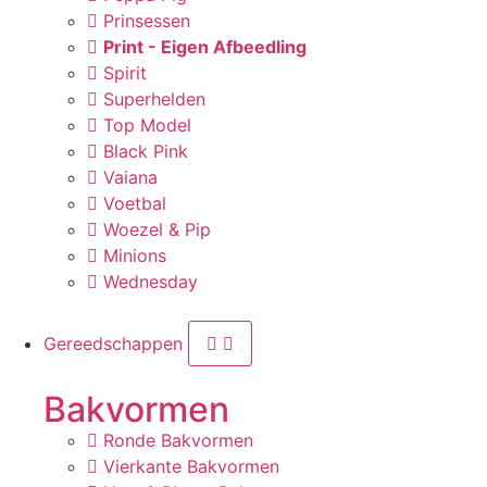
Prinsessen
Print - Eigen Afbeedling
Spirit
Superhelden
Top Model
Black Pink
Vaiana
Voetbal
Woezel & Pip
Minions
Wednesday
Gereedschappen
Bakvormen
Ronde Bakvormen
Vierkante Bakvormen