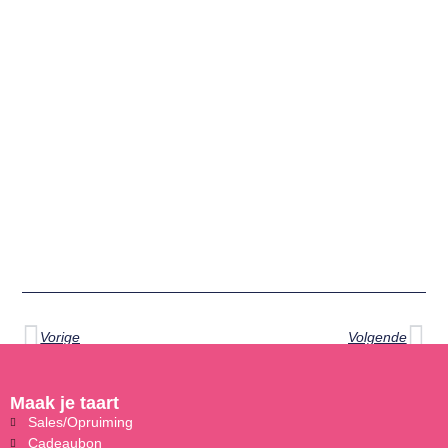
Vorige
Volgende
Maak je taart
Sales/Opruiming
Cadeaubon