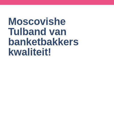
Moscovishe
Tulband van
banketbakkers
kwaliteit!