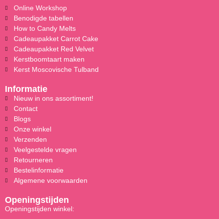
Online Workshop
Benodigde tabellen
How to Candy Melts
Cadeaupakket Carrot Cake
Cadeaupakket Red Velvet
Kerstboomtaart maken
Kerst Moscovische Tulband
Informatie
Nieuw in ons assortiment!
Contact
Blogs
Onze winkel
Verzenden
Veelgestelde vragen
Retourneren
Bestelinformatie
Algemene voorwaarden
Openingstijden
Openingstijden winkel: