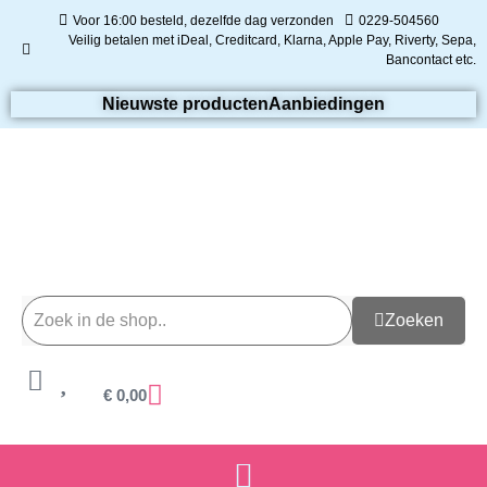
Voor 16:00 besteld, dezelfde dag verzonden
0229-504560
Veilig betalen met iDeal, Creditcard, Klarna, Apple Pay, Riverty, Sepa,
Bancontact etc.
Nieuwste producten
Aanbiedingen
Zoeken
€
0,00