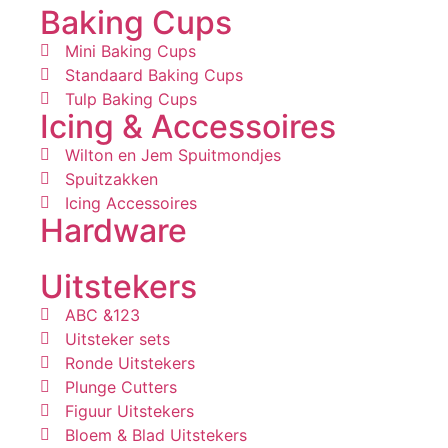
Baking Cups
Mini Baking Cups
Standaard Baking Cups
Tulp Baking Cups
Icing & Accessoires
Wilton en Jem Spuitmondjes
Spuitzakken
Icing Accessoires
Hardware
Uitstekers
ABC &123
Uitsteker sets
Ronde Uitstekers
Plunge Cutters
Figuur Uitstekers
Bloem & Blad Uitstekers