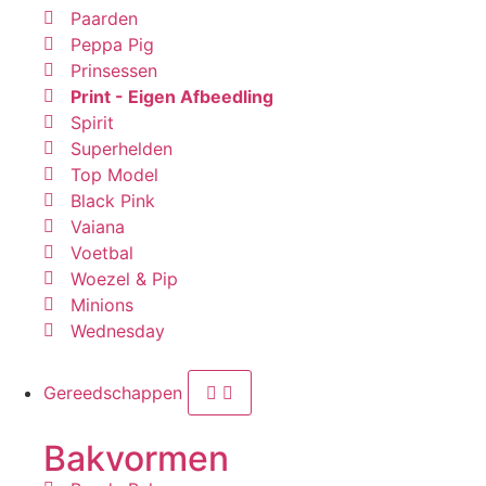
Paarden
Peppa Pig
Prinsessen
Print - Eigen Afbeedling
Spirit
Superhelden
Top Model
Black Pink
Vaiana
Voetbal
Woezel & Pip
Minions
Wednesday
Gereedschappen
Bakvormen