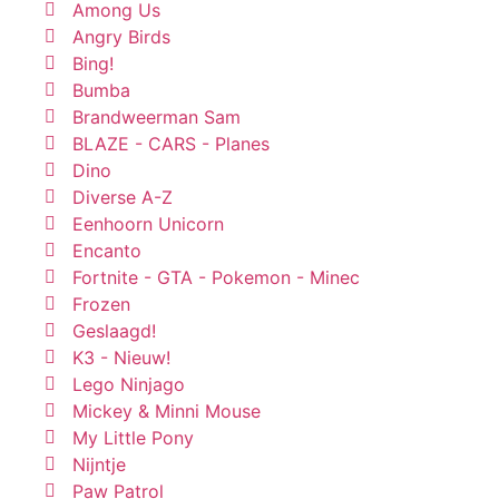
Among Us
Angry Birds
Bing!
Bumba
Brandweerman Sam
BLAZE - CARS - Planes
Dino
Diverse A-Z
Eenhoorn Unicorn
Encanto
Fortnite - GTA - Pokemon - Minec
Frozen
Geslaagd!
K3 - Nieuw!
Lego Ninjago
Mickey & Minni Mouse
My Little Pony
Nijntje
Paw Patrol