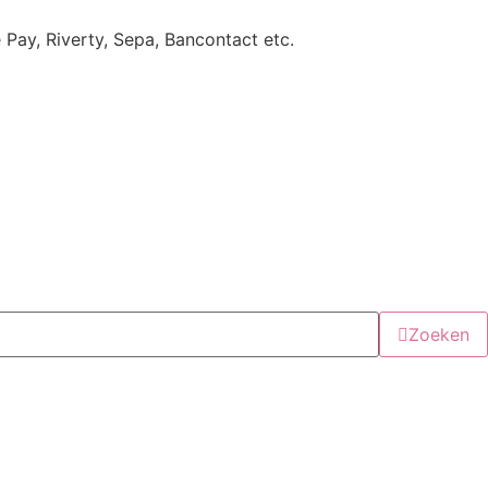
e Pay, Riverty, Sepa, Bancontact etc.
Zoeken