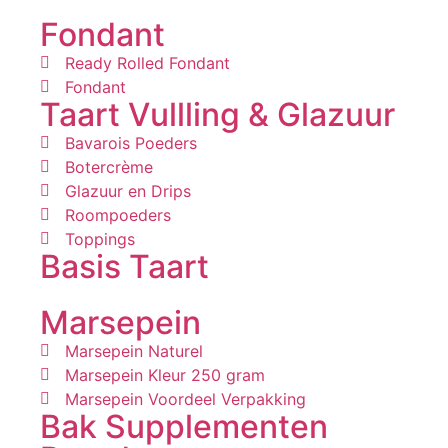
Fondant
Ready Rolled Fondant
Fondant
Taart Vullling & Glazuur
Bavarois Poeders
Botercrème
Glazuur en Drips
Roompoeders
Toppings
Basis Taart
Marsepein
Marsepein Naturel
Marsepein Kleur 250 gram
Marsepein Voordeel Verpakking
Bak Supplementen