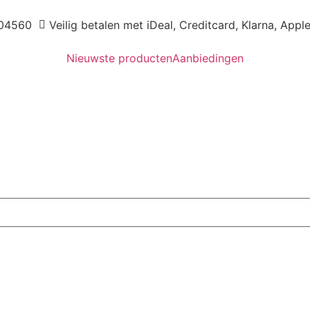
04560
Veilig betalen met iDeal, Creditcard, Klarna, Appl
Nieuwste producten
Aanbiedingen