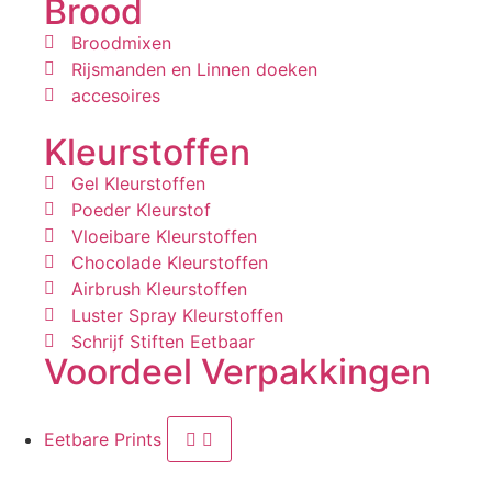
Brood
Broodmixen
Rijsmanden en Linnen doeken
accesoires
Kleurstoffen
Gel Kleurstoffen
Poeder Kleurstof
Vloeibare Kleurstoffen
Chocolade Kleurstoffen
Airbrush Kleurstoffen
Luster Spray Kleurstoffen
Schrijf Stiften Eetbaar
Voordeel Verpakkingen
Eetbare Prints