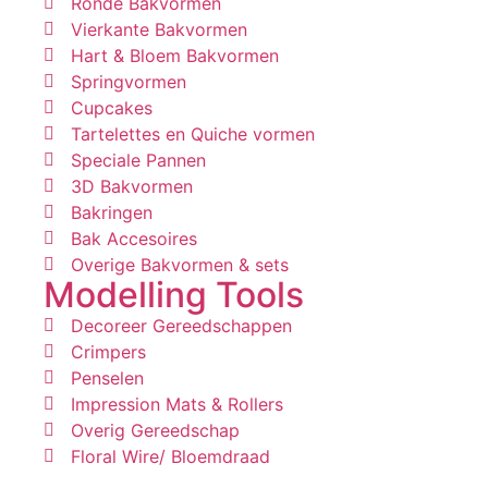
Ronde Bakvormen
Vierkante Bakvormen
Hart & Bloem Bakvormen
Springvormen
Cupcakes
Tartelettes en Quiche vormen
Speciale Pannen
3D Bakvormen
Bakringen
Bak Accesoires
Overige Bakvormen & sets
Modelling Tools
Decoreer Gereedschappen
Crimpers
Penselen
Impression Mats & Rollers
Overig Gereedschap
Floral Wire/ Bloemdraad