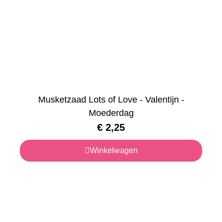
Musketzaad Lots of Love - Valentijn -
Moederdag
€
2,25
Winkelwagen