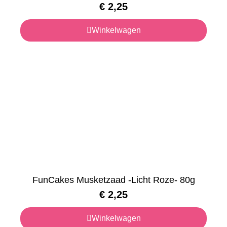
€
2,25
Winkelwagen
FunCakes Musketzaad -Licht Roze- 80g
€
2,25
Winkelwagen