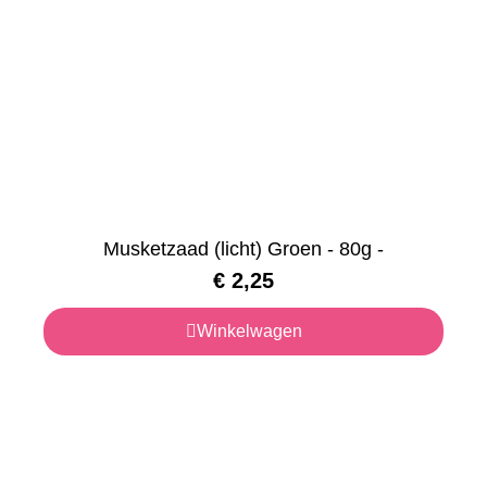
Musketzaad (licht) Groen - 80g -
€
2,25
Winkelwagen