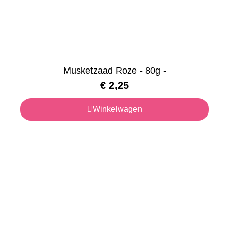
Musketzaad Roze - 80g -
€
2,25
Winkelwagen