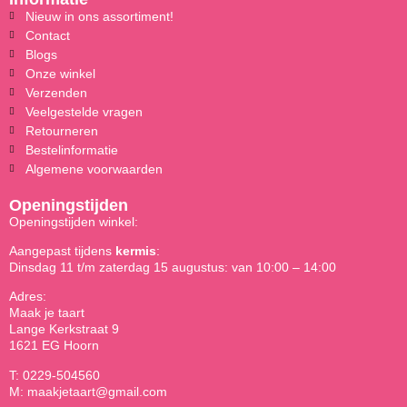
Nieuw in ons assortiment!
Contact
Blogs
Onze winkel
Verzenden
Veelgestelde vragen
Retourneren
Bestelinformatie
Algemene voorwaarden
Openingstijden
Openingstijden winkel:
Aangepast tijdens
kermis
:
Dinsdag 11 t/m zaterdag 15 augustus: van 10:00 – 14:00
Adres:
Maak je taart
Lange Kerkstraat 9
1621 EG Hoorn
T: 0229-504560
M: maakjetaart@gmail.com