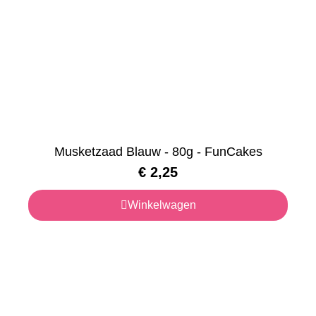
Musketzaad Blauw - 80g - FunCakes
€
2,25
Winkelwagen