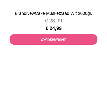
BrandNewCake Musketzaad Wit 2000gr.
€
28,99
€
24,99
Winkelwagen