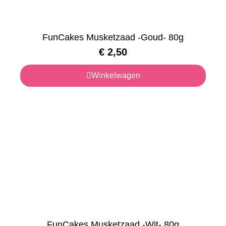
FunCakes Musketzaad -Goud- 80g
€
2,50
Winkelwagen
FunCakes Musketzaad -Wit- 80g