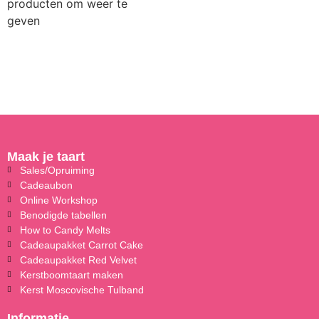
producten om weer te
geven
Maak je taart
Sales/Opruiming
Cadeaubon
Online Workshop
Benodigde tabellen
How to Candy Melts
Cadeaupakket Carrot Cake
Cadeaupakket Red Velvet
Kerstboomtaart maken
Kerst Moscovische Tulband
Informatie