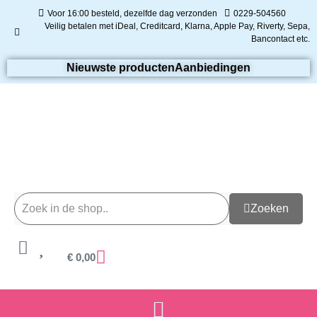
Voor 16:00 besteld, dezelfde dag verzonden
0229-504560
Veilig betalen met iDeal, Creditcard, Klarna, Apple Pay, Riverty, Sepa,
Bancontact etc.
Nieuwste producten
Aanbiedingen
Zoeken
€
0,00