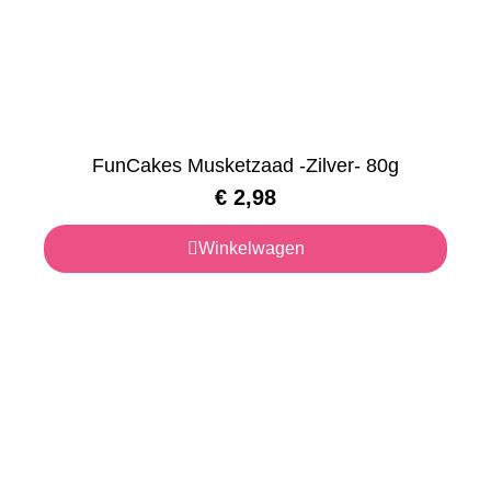
FunCakes Musketzaad -Zilver- 80g
€
2,98
Winkelwagen