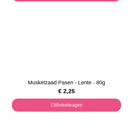
Musketzaad Pasen - Lente - 80g
€
2,25
Winkelwagen