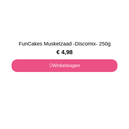
FunCakes Musketzaad -Discomix- 250g
€
4,98
Winkelwagen