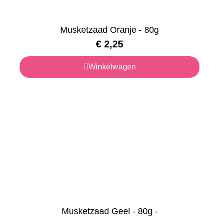
Musketzaad Oranje - 80g
€
2,25
Winkelwagen
Musketzaad Geel - 80g -