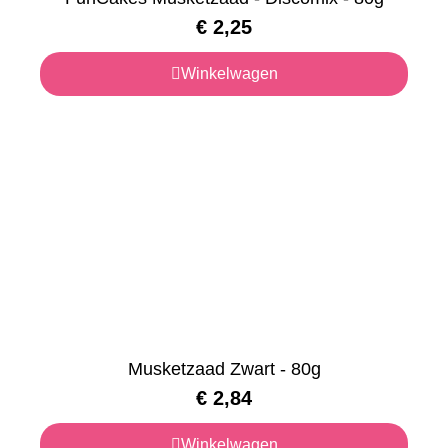
€
2,25
Winkelwagen
Musketzaad Zwart - 80g
€
2,84
Winkelwagen