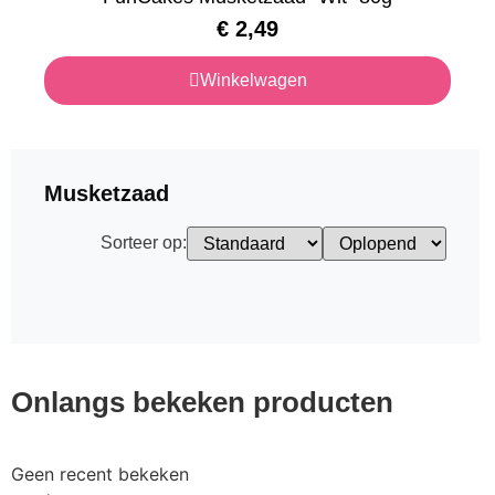
€
2,49
Winkelwagen
Musketzaad
Sorteer op:
Onlangs bekeken producten
Geen recent bekeken