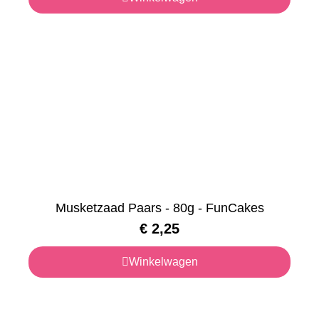
Musketzaad Paars - 80g - FunCakes
€
2,25
Winkelwagen