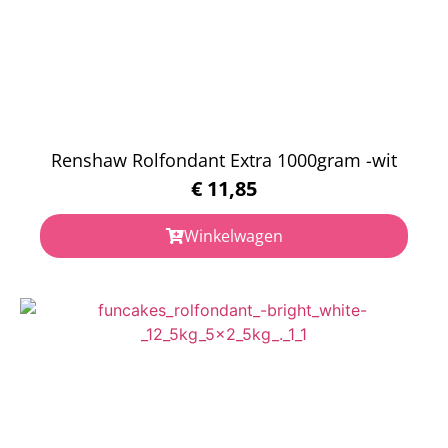
Renshaw Rolfondant Extra 1000gram -wit
€
11,85
Winkelwagen