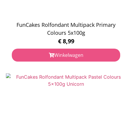
FunCakes Rolfondant Multipack Primary
Colours 5x100g
€
8,99
Winkelwagen