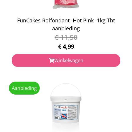
FunCakes Rolfondant -Hot Pink -1kg Tht
aanbieding
€
11,50
€
4,99
Winkelwagen
Aanbieding