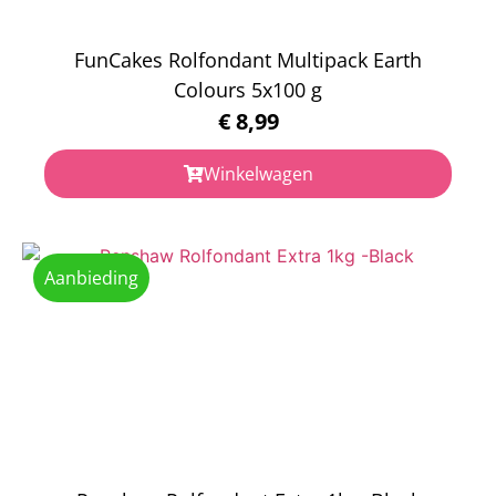
FunCakes Rolfondant Multipack Earth
Colours 5x100 g
€
8,99
Winkelwagen
Aanbieding