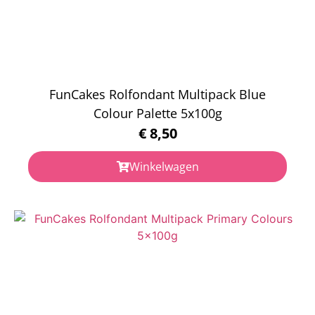
FunCakes Rolfondant Multipack Blue
Colour Palette 5x100g
€
8,50
Winkelwagen