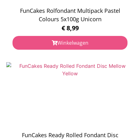
FunCakes Rolfondant Multipack Pastel
Colours 5x100g Unicorn
€
8,99
Winkelwagen
FunCakes Ready Rolled Fondant Disc