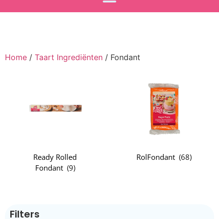
Home
/
Taart Ingrediënten
/ Fondant
Ready Rolled
RolFondant
(
68
)
Fondant
(
9
)
Filters