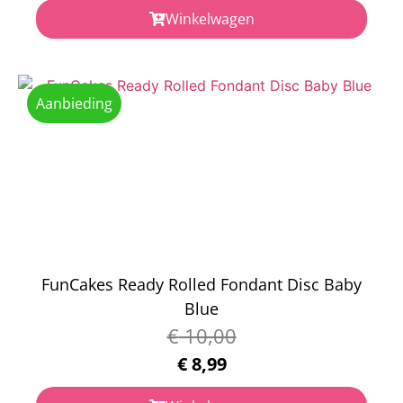
Winkelwagen
Aanbieding
FunCakes Ready Rolled Fondant Disc Baby
Blue
€
10,00
€
8,99