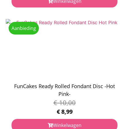
Winkelwagen
Aanbieding
FunCakes Ready Rolled Fondant Disc -Hot
Pink-
€
10,00
€
8,99
Winkelwagen