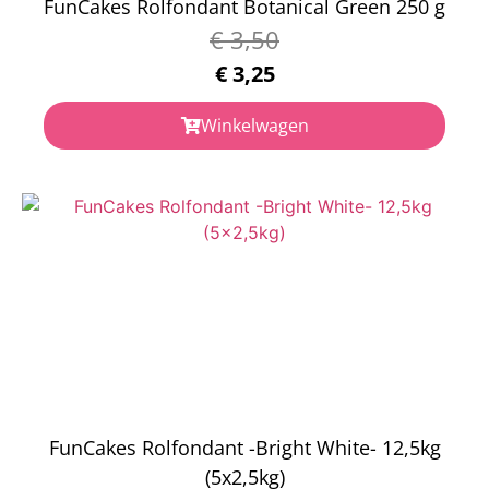
FunCakes Rolfondant Botanical Green 250 g
€
3,50
€
3,25
Winkelwagen
FunCakes Rolfondant -Bright White- 12,5kg
(5x2,5kg)