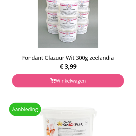
Fondant Glazuur Wit 300g zeelandia
€
3,99
Winkelwagen
Aanbieding