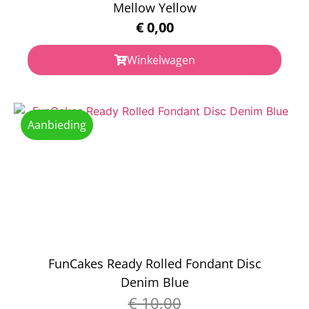
Mellow Yellow
€
0,00
Winkelwagen
Aanbieding
FunCakes Ready Rolled Fondant Disc
Denim Blue
€
10,00