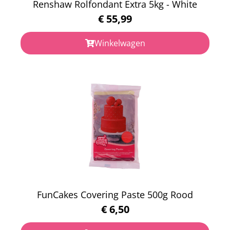
Renshaw Rolfondant Extra 5kg - White
€
55,99
Winkelwagen
FunCakes Covering Paste 500g Rood
€
6,50