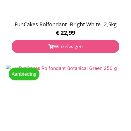
FunCakes Rolfondant -Bright White- 2,5kg
€
22,99
Winkelwagen
Aanbieding