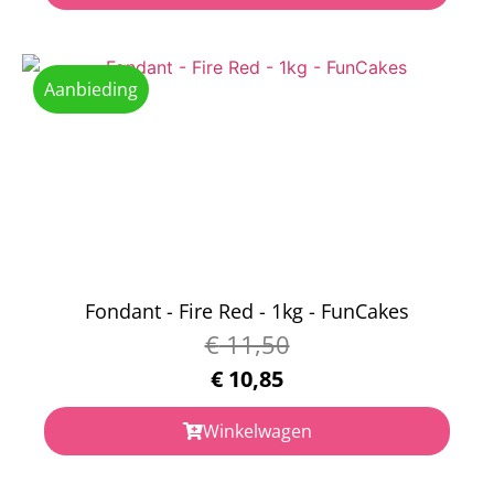
Aanbieding
Fondant - Fire Red - 1kg - FunCakes
€
11,50
€
10,85
Winkelwagen