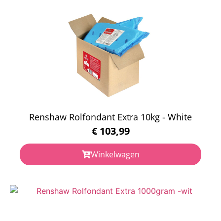
Renshaw Rolfondant Extra 10kg - White
€
103,99
Winkelwagen