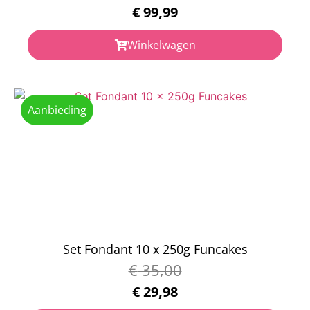
€
99,99
Winkelwagen
Aanbieding
Set Fondant 10 x 250g Funcakes
€
35,00
€
29,98