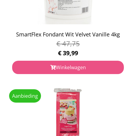
SmartFlex Fondant Wit Velvet Vanille 4kg
€
47,75
€
39,99
Winkelwagen
Aanbieding