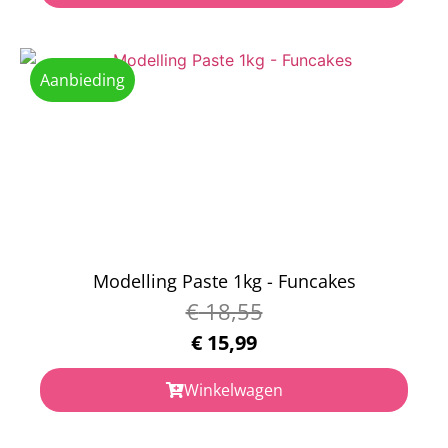
Aanbieding
Modelling Paste 1kg - Funcakes
€
18,55
€
15,99
Winkelwagen