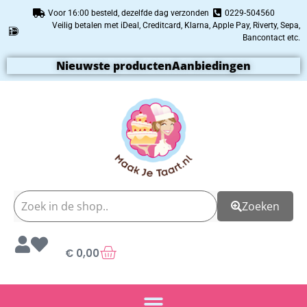
Voor 16:00 besteld, dezelfde dag verzonden
0229-504560
Veilig betalen met iDeal, Creditcard, Klarna, Apple Pay, Riverty, Sepa,
Bancontact etc.
Nieuwste producten
Aanbiedingen
Zoeken
€
0,00