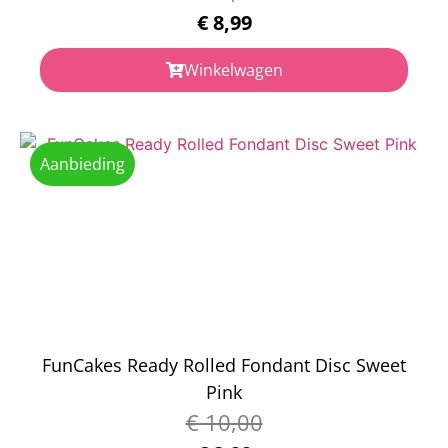
€
8,99
Winkelwagen
Aanbieding
FunCakes Ready Rolled Fondant Disc Sweet
Pink
€
10,00