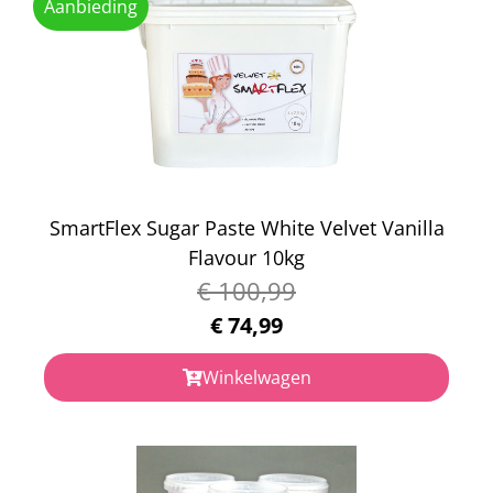
Aanbieding
SmartFlex Sugar Paste White Velvet Vanilla
Flavour 10kg
€
100,99
€
74,99
Winkelwagen