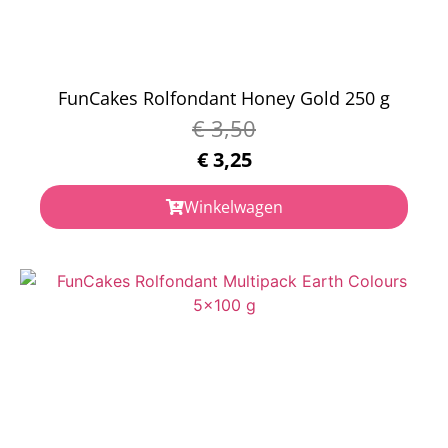
FunCakes Rolfondant Honey Gold 250 g
€
3,50
€
3,25
Winkelwagen