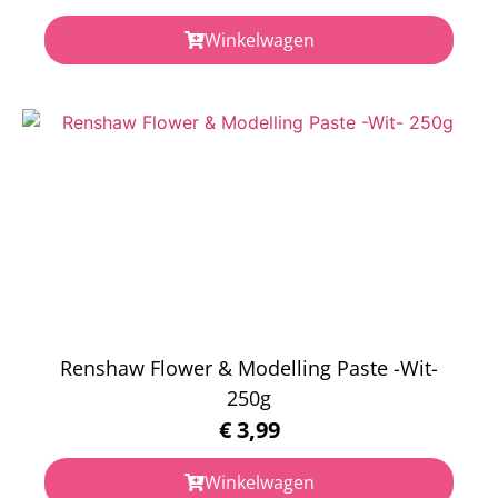
Winkelwagen
Renshaw Flower & Modelling Paste -Wit-
250g
€
3,99
Winkelwagen