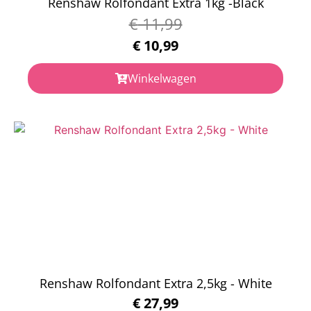
Renshaw Rolfondant Extra 1kg -Black
€
11,99
€
10,99
Winkelwagen
Renshaw Rolfondant Extra 2,5kg - White
€
27,99