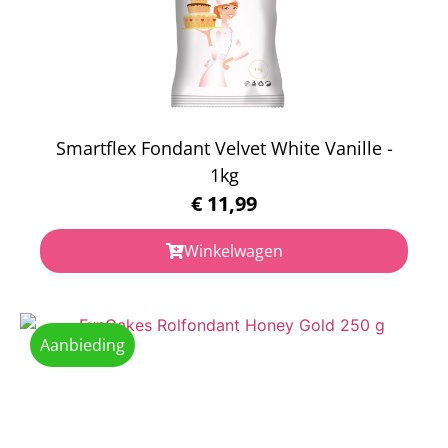
Smartflex Fondant Velvet White Vanille -
1kg
€
11,99
Winkelwagen
Aanbieding