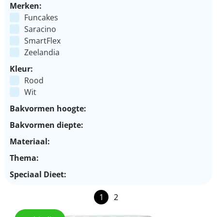
Merken:
Funcakes
Saracino
SmartFlex
Zeelandia
Kleur:
Rood
Wit
Bakvormen hoogte:
Bakvormen diepte:
Materiaal:
Thema:
Speciaal Dieet:
1
2