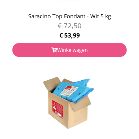
Saracino Top Fondant - Wit 5 kg
€
72,50
€
53,99
Winkelwagen