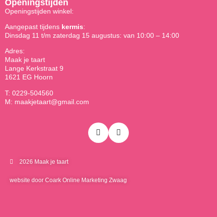
Openingstijden
Openingstijden winkel:
Aangepast tijdens
kermis
:
Dinsdag 11 t/m zaterdag 15 augustus: van 10:00 – 14:00
Adres:
Maak je taart
Lange Kerkstraat 9
1621 EG Hoorn
T: 0229-504560
M: maakjetaart@gmail.com
2026 Maak je taart
website door Coark Online Marketing Zwaag