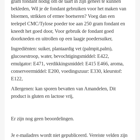
gram fondant nodig om de taart in zijn geheel te kunnen
bekleden, Wil je de fondant gebruiken voor het maken van
bloemen, strikken of ermee boetseren? Voeg dan een
teelepel CMC/Tylose poeder toe aan 250 gram fondant en
kneedt het goed door, Voor gebruik de fondant goed
doorkneden en uitrollen op een laagje poedersuiker,
Ingrediënten: suiker, plantaardig vet (palmpit,palm),
glucosestroop, water, bevochtigingsmiddel: E422,
emulgator: E471, verdikkingsmiddel: E415 E466, aroma,
conserveermiddel: E200, voedingszuur: E330, kleurstof:
E122,
Allergenen: kan sporen bevatten van Amandelen, Dit
product is gluten en lactose vrij,
Er zijn nog geen beoordelingen.
Je e-mailadres wordt niet gepubliceerd.
Vereiste velden zijn