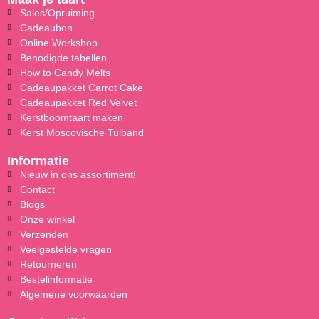
Sales/Opruiming
Cadeaubon
Online Workshop
Benodigde tabellen
How to Candy Melts
Cadeaupakket Carrot Cake
Cadeaupakket Red Velvet
Kerstboomtaart maken
Kerst Moscovische Tulband
Informatie
Nieuw in ons assortiment!
Contact
Blogs
Onze winkel
Verzenden
Veelgestelde vragen
Retourneren
Bestelinformatie
Algemene voorwaarden