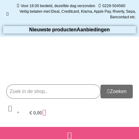
Voor 16:00 besteld, dezelfde dag verzonden
0229-504560
Veilig betalen met iDeal, Creditcard, Klarna, Apple Pay, Riverty, Sepa,
Bancontact etc.
Nieuwste producten
Aanbiedingen
Zoeken
€
0,00