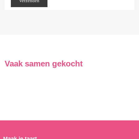
Vaak samen gekocht
Maak je taart