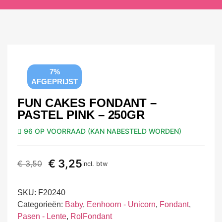
7%
AFGEPRIJST
FUN CAKES FONDANT –
PASTEL PINK – 250GR
96 OP VOORRAAD (KAN NABESTELD WORDEN)
€
3,25
€
3,50
incl. btw
SKU:
F20240
Categorieën:
Baby
,
Eenhoorn - Unicorn
,
Fondant
,
Pasen - Lente
,
RolFondant