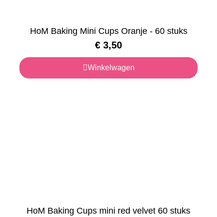
HoM Baking Mini Cups Oranje - 60 stuks
€
3,50
Winkelwagen
HoM Baking Cups mini red velvet 60 stuks