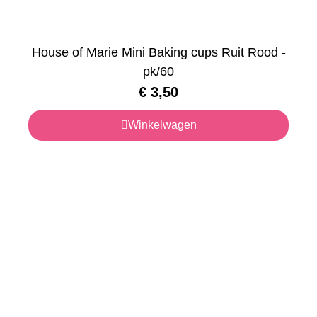
House of Marie Mini Baking cups Ruit Rood -
pk/60
€
3,50
Winkelwagen