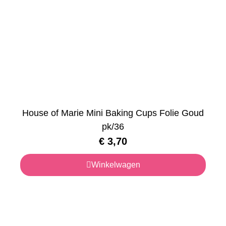
House of Marie Mini Baking Cups Folie Goud
pk/36
€
3,70
Winkelwagen