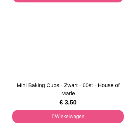
Mini Baking Cups - Zwart - 60st - House of
Marie
€
3,50
Winkelwagen