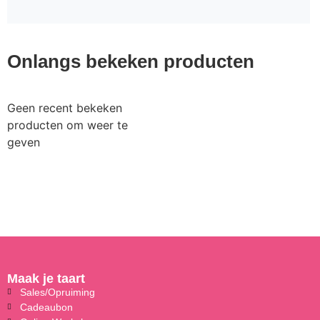
Onlangs bekeken producten
Geen recent bekeken
producten om weer te
geven
Maak je taart
Sales/Opruiming
Cadeaubon