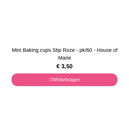
Mini Baking cups Stip Roze - pk/60 - House of
Marie
€
3,50
Winkelwagen