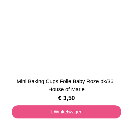
Mini Baking Cups Folie Baby Roze pk/36 -
House of Marie
€
3,50
Winkelwagen