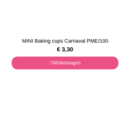
MINI Baking cups Carnaval PME/100
€
3,30
Winkelwagen