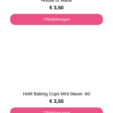
House of Marie
€
3,50
Winkelwagen
HoM Baking Cups Mini blauw -60
€
3,50
Winkelwagen