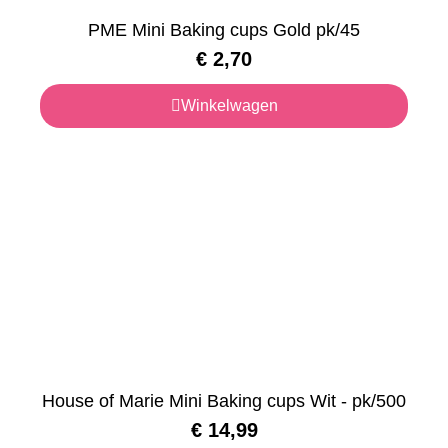
PME Mini Baking cups Gold pk/45
€
2,70
Winkelwagen
House of Marie Mini Baking cups Wit - pk/500
€
14,99