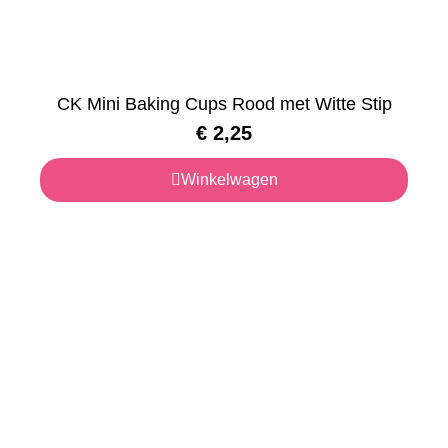
CK Mini Baking Cups Rood met Witte Stip
€
2,25
Winkelwagen