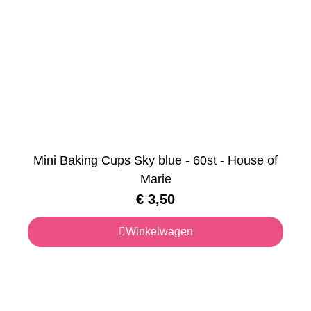
Mini Baking Cups Sky blue - 60st - House of
Marie
€
3,50
Winkelwagen