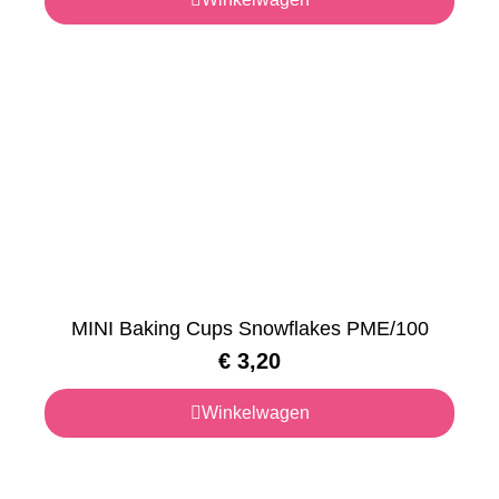
MINI Baking Cups Snowflakes PME/100
€
3,20
Winkelwagen