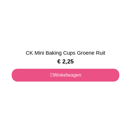
CK Mini Baking Cups Groene Ruit
€
2,25
Winkelwagen