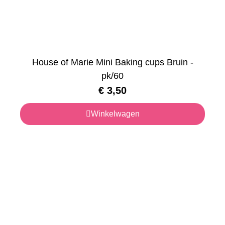
House of Marie Mini Baking cups Bruin -
pk/60
€
3,50
Winkelwagen