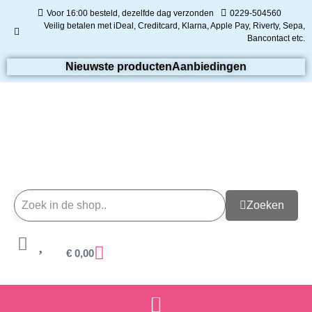
Voor 16:00 besteld, dezelfde dag verzonden
0229-504560
Veilig betalen met iDeal, Creditcard, Klarna, Apple Pay, Riverty, Sepa,
Bancontact etc.
Nieuwste producten
Aanbiedingen
Zoeken
€
0,00