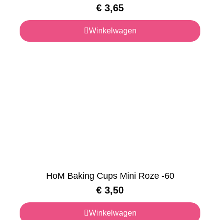
€
3,65
Winkelwagen
HoM Baking Cups Mini Roze -60
€
3,50
Winkelwagen