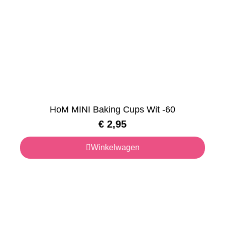
HoM MINI Baking Cups Wit -60
€
2,95
Winkelwagen