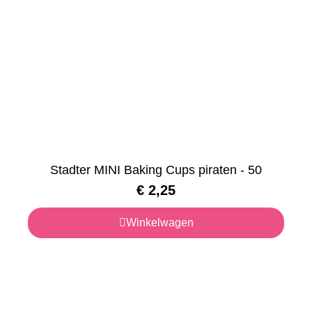
Stadter MINI Baking Cups piraten - 50
€
2,25
Winkelwagen