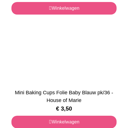
Winkelwagen
Mini Baking Cups Folie Baby Blauw pk/36 -
House of Marie
€
3,50
Winkelwagen