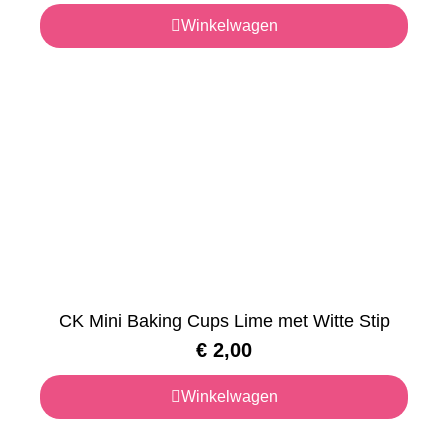
Winkelwagen
CK Mini Baking Cups Lime met Witte Stip
€
2,00
Winkelwagen