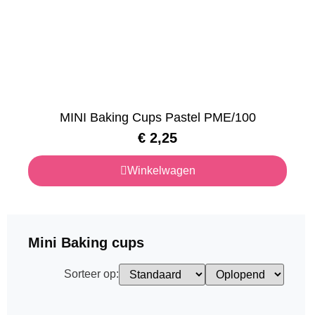
MINI Baking Cups Pastel PME/100
€
2,25
Winkelwagen
Mini Baking cups
Sorteer op: