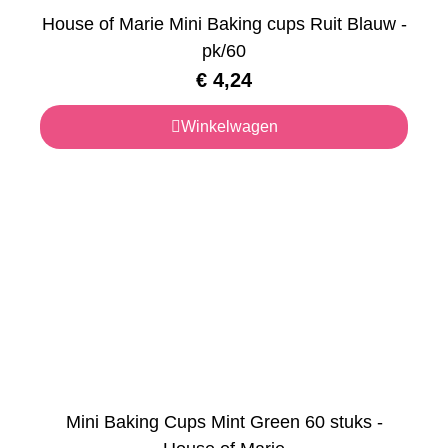
House of Marie Mini Baking cups Ruit Blauw -
pk/60
€
4,24
Winkelwagen
Mini Baking Cups Mint Green 60 stuks -