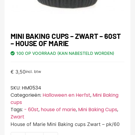
MINI BAKING CUPS – ZWART – 60ST
– HOUSE OF MARIE
100 OP VOORRAAD (KAN NABESTELD WORDEN)
€
3,50
incl. btw
SKU:
HM0534
Categorieën:
Halloween en Herfst
,
Mini Baking
cups
Tags:
- 60st
,
house of marie
,
Mini Baking Cups
,
Zwart
House of Marie Mini Baking cups Zwart – pk/60