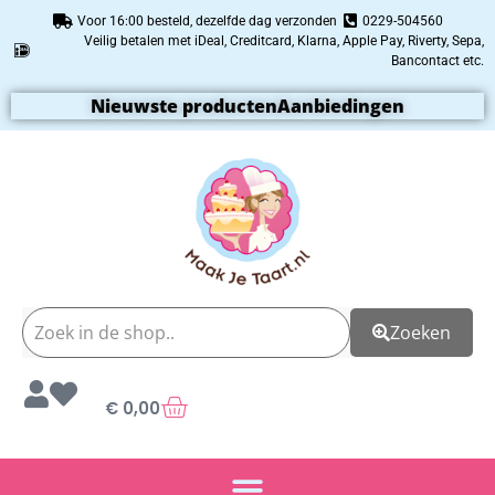
Voor 16:00 besteld, dezelfde dag verzonden
0229-504560
Veilig betalen met iDeal, Creditcard, Klarna, Apple Pay, Riverty, Sepa,
Bancontact etc.
Nieuwste producten
Aanbiedingen
Zoeken
€
0,00