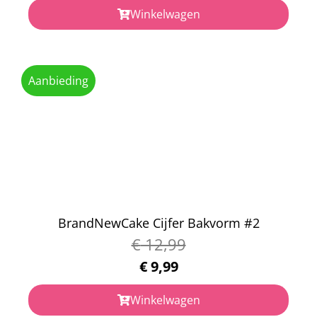
Winkelwagen
Aanbieding
BrandNewCake Cijfer Bakvorm #2
€
12,99
€
9,99
Winkelwagen