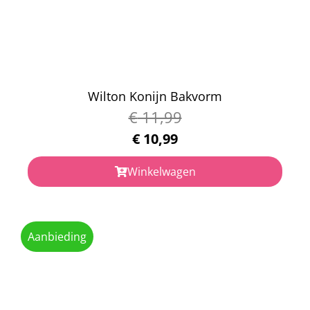
Wilton Konijn Bakvorm
€
11,99
€
10,99
Winkelwagen
Aanbieding