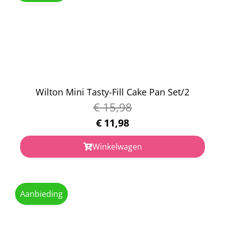
Wilton Mini Tasty-Fill Cake Pan Set/2
€
15,98
€
11,98
Winkelwagen
Aanbieding