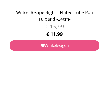
Wilton Recipe Right - Fluted Tube Pan
Tulband -24cm-
€
15,99
€
11,99
Winkelwagen