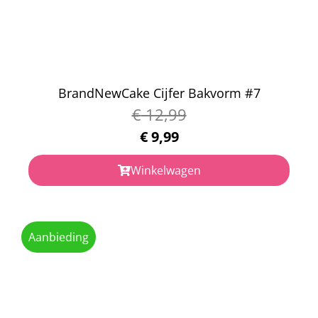
BrandNewCake Cijfer Bakvorm #7
€
12,99
€
9,99
Winkelwagen
Aanbieding