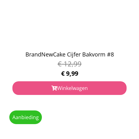
BrandNewCake Cijfer Bakvorm #8
€
12,99
€
9,99
Winkelwagen
Aanbieding