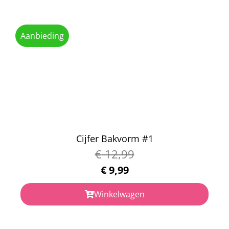
Aanbieding
Cijfer Bakvorm #1
€
12,99
€
9,99
Winkelwagen