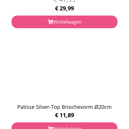
€
29,99
Winkelwagen
Patisse Silver-Top Briochevorm Ø20cm
€
11,89
Winkelwagen