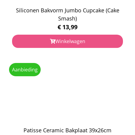
Siliconen Bakvorm Jumbo Cupcake (Cake
Smash)
€
13,99
Winkelwagen
Aanbieding
Patisse Ceramic Bakplaat 39x26cm