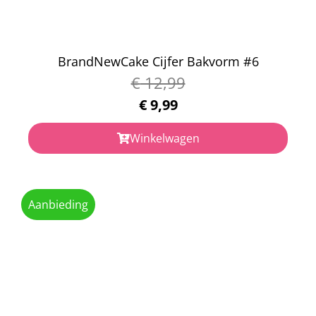
BrandNewCake Cijfer Bakvorm #6
€
12,99
€
9,99
Winkelwagen
Aanbieding