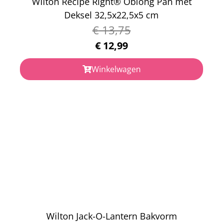
Wilton Recipe Right® Oblong Pan met
Deksel 32,5x22,5x5 cm
€
13,75
€
12,99
Winkelwagen
Wilton Jack-O-Lantern Bakvorm