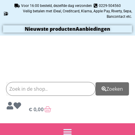
Voor 16:00 besteld, dezelfde dag verzonden
0229-504560
Veilig betalen met iDeal, Creditcard, Klarna, Apple Pay, Riverty, Sepa,
Bancontact etc.
Nieuwste producten
Aanbiedingen
Zoeken
€
0,00