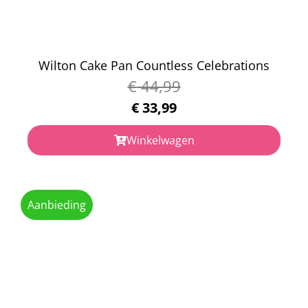
Wilton Cake Pan Countless Celebrations
€
44,99
€
33,99
Winkelwagen
Aanbieding