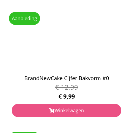
Aanbieding
BrandNewCake Cijfer Bakvorm #0
€
12,99
€
9,99
Winkelwagen