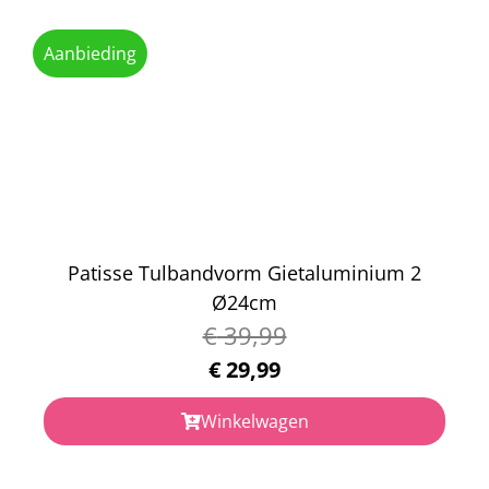
Aanbieding
Patisse Tulbandvorm Gietaluminium 2
Ø24cm
€
39,99
€
29,99
Winkelwagen