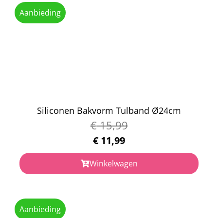
Aanbieding
Siliconen Bakvorm Tulband Ø24cm
€
15,99
€
11,99
Winkelwagen
Aanbieding