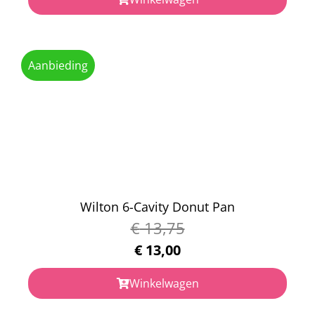
Aanbieding
Wilton 6-Cavity Donut Pan
€
13,75
€
13,00
Winkelwagen