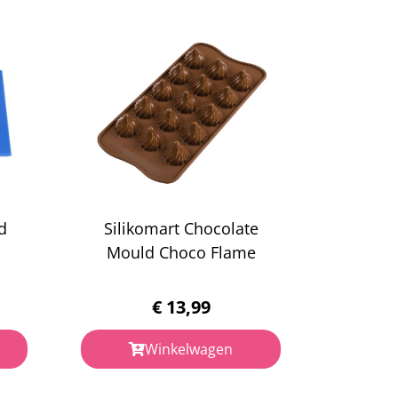
d
Silikomart Chocolate
Mould Choco Flame
€
13,99
Winkelwagen