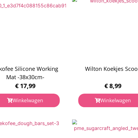
kofee Silicone Working
Wilton Koekjes Sco
Mat -38x30cm-
€
17,99
€
8,99
Winkelwagen
Winkelwagen