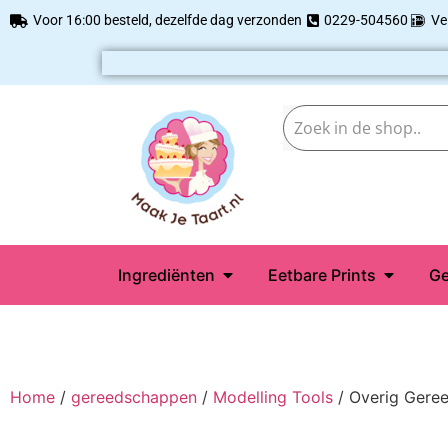
Voor 16:00 besteld, dezelfde dag verzonden
0229-504560
Ve
Ingrediënten
Eetbare Prints
Ge
Home
/
gereedschappen
/
Modelling Tools
/ Overig Gere