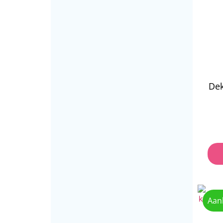
Dek
Aan