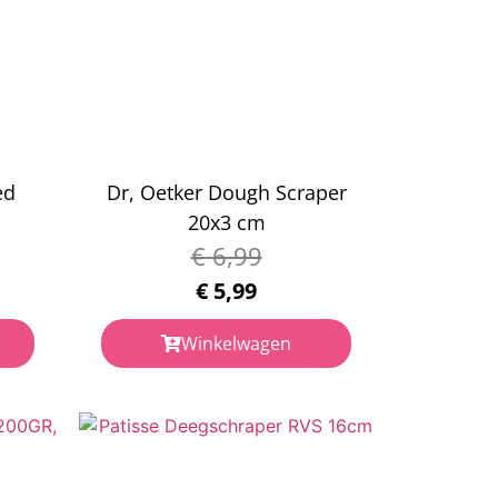
ed
Dr, Oetker Dough Scraper
20x3 cm
€
6,99
€
5,99
Winkelwagen