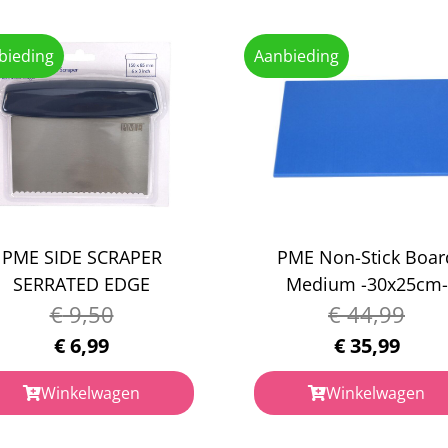
bieding
Aanbieding
PME SIDE SCRAPER
PME Non-Stick Boar
SERRATED EDGE
Medium -30x25cm-
€
9,50
€
44,99
€
6,99
€
35,99
Winkelwagen
Winkelwagen