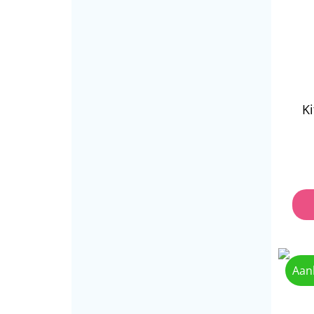
K
Aan