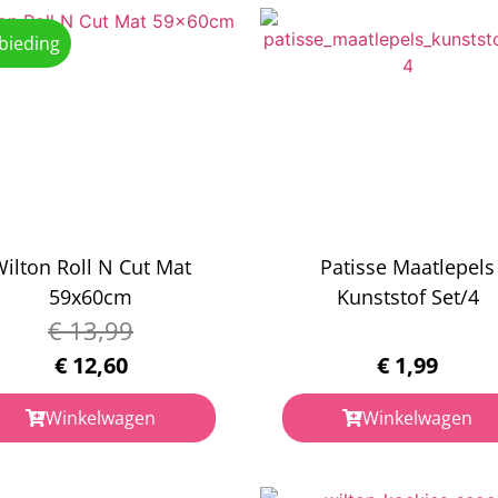
bieding
ilton Roll N Cut Mat
Patisse Maatlepels
59x60cm
Kunststof Set/4
€
13,99
€
12,60
€
1,99
Winkelwagen
Winkelwagen