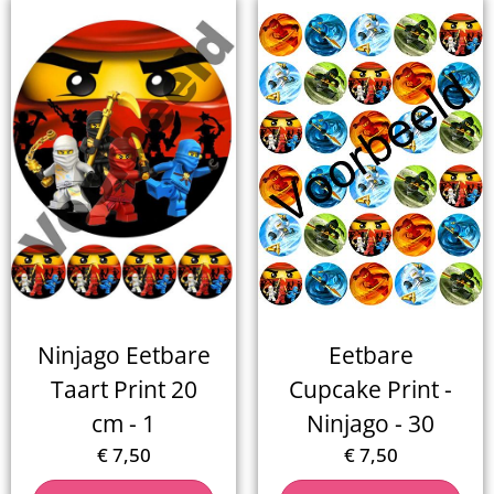
Ninjago Eetbare
Eetbare
Taart Print 20
Cupcake Print -
cm - 1
Ninjago - 30
€
7,50
€
7,50