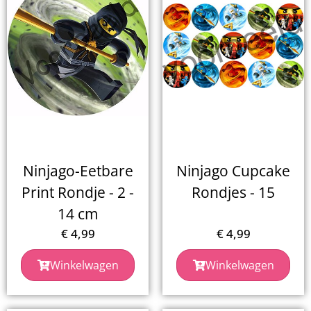
Ninjago-Eetbare
Ninjago Cupcake
Print Rondje - 2 -
Rondjes - 15
14 cm
€
4,99
€
4,99
Winkelwagen
Winkelwagen