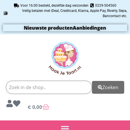
Voor 16:00 besteld, dezelfde dag verzonden
0229-504560
Veilig betalen met iDeal, Creditcard, Klarna, Apple Pay, Riverty, Sepa,
Bancontact etc.
Nieuwste producten
Aanbiedingen
Zoeken
€
0,00