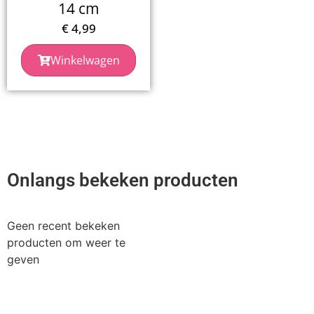
14 cm
€
4,99
Winkelwagen
Onlangs bekeken producten
Geen recent bekeken
producten om weer te
geven