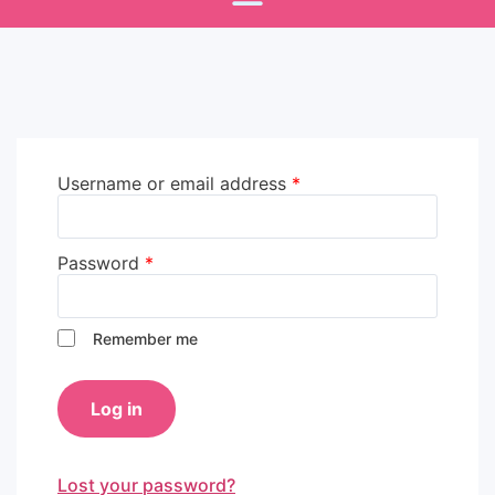
Username or email address
*
Password
*
Remember me
Log in
Lost your password?