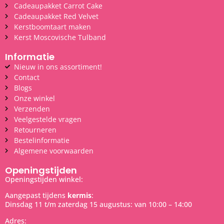
Cadeaupakket Carrot Cake
Cadeaupakket Red Velvet
Kerstboomtaart maken
Kerst Moscovische Tulband
Informatie
Nieuw in ons assortiment!
Contact
Blogs
Onze winkel
Verzenden
Veelgestelde vragen
Retourneren
Bestelinformatie
Algemene voorwaarden
Openingstijden
Openingstijden winkel:
Aangepast tijdens
kermis
:
Dinsdag 11 t/m zaterdag 15 augustus: van 10:00 – 14:00
Adres: