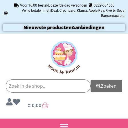
Voor 16:00 besteld, dezelfde dag verzonden
0229-504560
Veilig betalen met iDeal, Creditcard, Klarna, Apple Pay, Riverty, Sepa,
Bancontact etc.
Nieuwste producten
Aanbiedingen
Zoeken
€
0,00