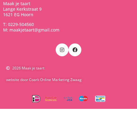
Maak je taart
Lange Kerkstraat 9
1621 EG Hoorn
T: 0229-504560
M: maakjetaart@gmail.com
2026 Maak je taart
website door Coark Online Marketing Zwaag