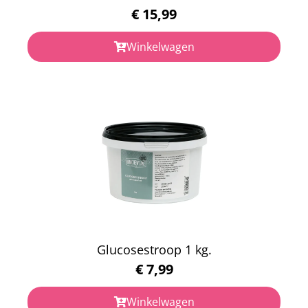
€
15,99
Winkelwagen
Glucosestroop 1 kg.
€
7,99
Winkelwagen