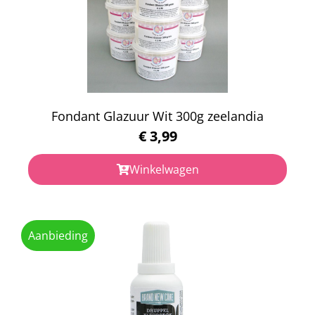
Fondant Glazuur Wit 300g zeelandia
€
3,99
Winkelwagen
Aanbieding