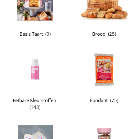
Basis Taart
(
0
)
Brood
(
25
)
Eetbare Kleurstoffen
Fondant
(
75
)
(
143
)