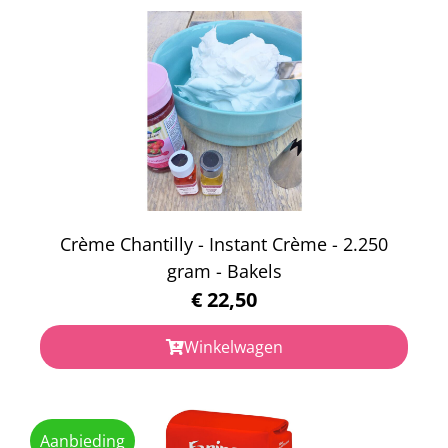
Crème Chantilly - Instant Crème - 2.250
gram - Bakels
€
22,50
Winkelwagen
Aanbieding