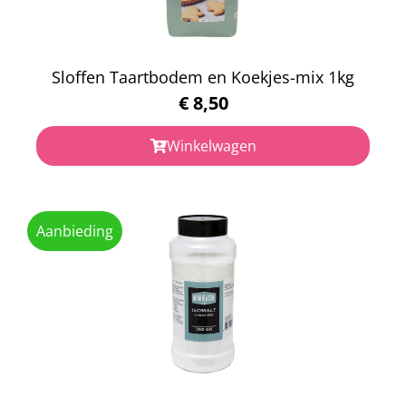
Sloffen Taartbodem en Koekjes-mix 1kg
€
8,50
Winkelwagen
Aanbieding