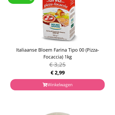
Italiaanse Bloem Farina Tipo 00 (Pizza-
Focaccia) 1kg
€
3,25
€
2,99
Winkelwagen