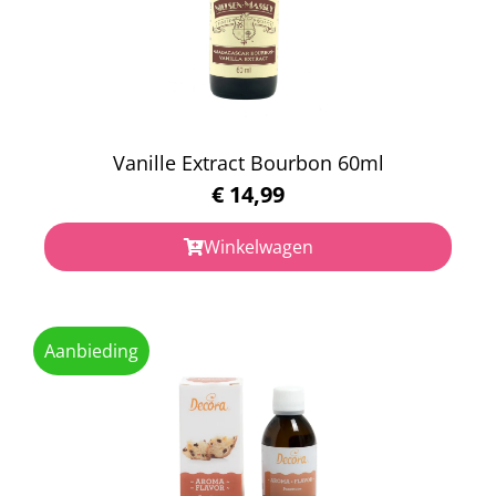
Vanille Extract Bourbon 60ml
€
14,99
Winkelwagen
Aanbieding