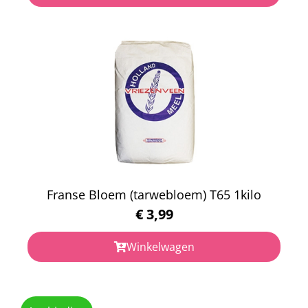
Franse Bloem (tarwebloem) T65 1kilo
€
3,99
Winkelwagen