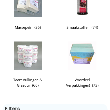
Marsepein
(
26
)
Smaakstoffen
(
74
)
Taart Vullingen &
Voordeel
Glazuur
(
66
)
Verpakkingen!
(
73
)
Filters