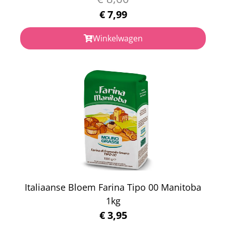
€
7,99
Winkelwagen
Italiaanse Bloem Farina Tipo 00 Manitoba
1kg
€
3,95