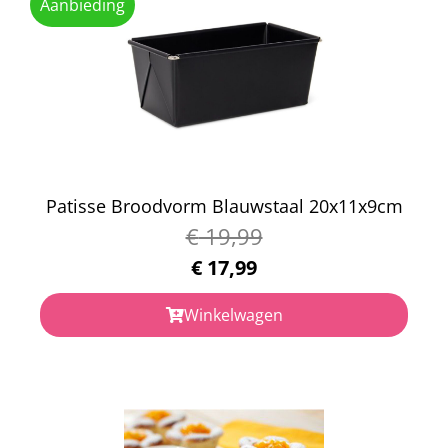
Aanbieding
Patisse Broodvorm Blauwstaal 20x11x9cm
€
19,99
€
17,99
Winkelwagen