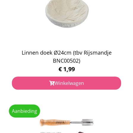
Linnen doek Ø24cm (tbv Rijsmandje
BNC00502)
€
1,99
Winkelwagen
Aanbieding