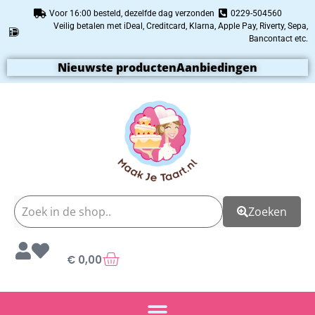
Voor 16:00 besteld, dezelfde dag verzonden
0229-504560
Veilig betalen met iDeal, Creditcard, Klarna, Apple Pay, Riverty, Sepa,
Bancontact etc.
Nieuwste producten
Aanbiedingen
Zoeken
€
0,00