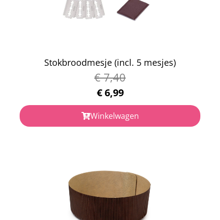
Stokbroodmesje (incl. 5 mesjes)
€
7,40
€
6,99
Winkelwagen