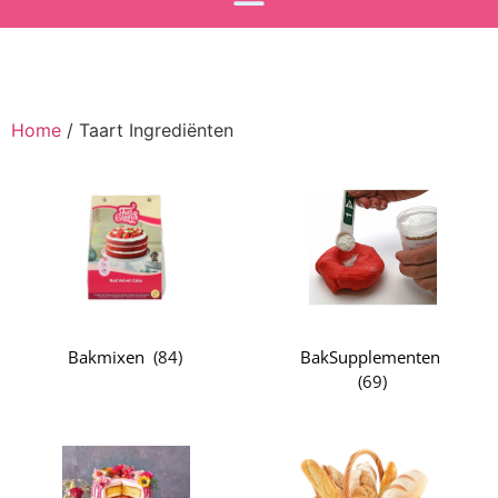
Home
/ Taart Ingrediënten
Bakmixen
(
84
)
BakSupplementen
(
69
)