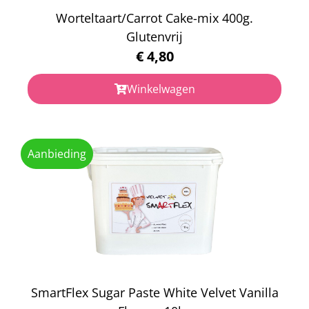
Worteltaart/Carrot Cake-mix 400g.
Glutenvrij
€
4,80
Winkelwagen
Aanbieding
SmartFlex Sugar Paste White Velvet Vanilla