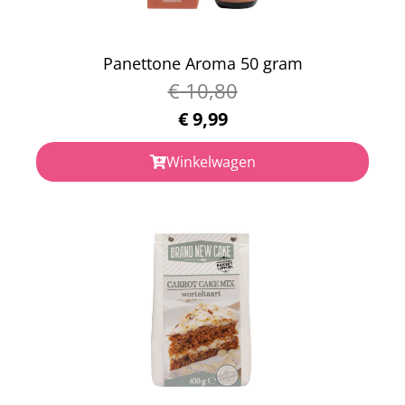
Panettone Aroma 50 gram
€
10,80
€
9,99
Winkelwagen