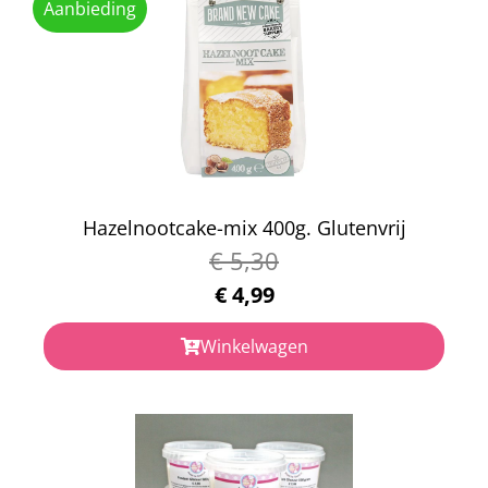
Aanbieding
Hazelnootcake-mix 400g. Glutenvrij
€
5,30
€
4,99
Winkelwagen