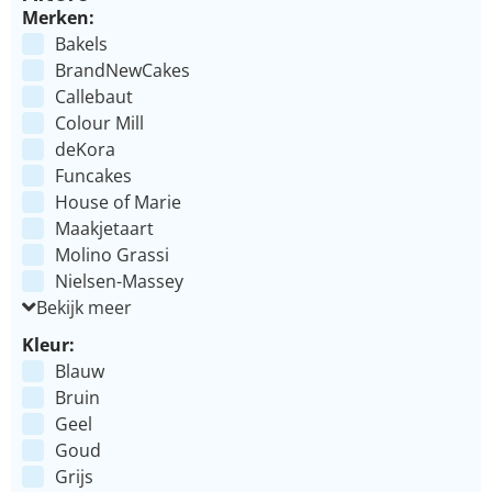
Merken:
Bakels
BrandNewCakes
Callebaut
Colour Mill
deKora
Funcakes
House of Marie
Maakjetaart
Molino Grassi
Nielsen-Massey
Bekijk meer
Kleur:
Blauw
Bruin
Geel
Goud
Grijs