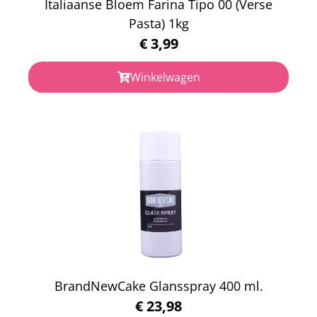
Italiaanse Bloem Farina Tipo 00 (Verse
Pasta) 1kg
€
3,99
Winkelwagen
BrandNewCake Glansspray 400 ml.
€
23,98