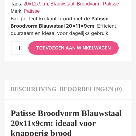
Tags:
20x11x9cm
,
Blauwstaal
,
Broodvorm
,
Patisse
Merk:
Patisse
Bak perfect krokant brood met de
Patisse
Broodvorm Blauwstaal 20x11x9cm
. Efficiënt,
duurzaam en ideaal voor dagelijks gebruik.
TOEVOEGEN AAN WINKELWAGEN
BESCHRIJVING
BEOORDELINGEN (0)
Patisse Broodvorm Blauwstaal
20x11x9cm: ideaal voor
knapperig brood