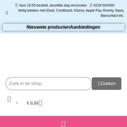
Voor 16:00 besteld, dezelfde dag verzonden
0229-504560
Veilig betalen met iDeal, Creditcard, Klarna, Apple Pay, Riverty, Sepa,
Bancontact etc.
Nieuwste producten
Aanbiedingen
Zoeken
€
0,00