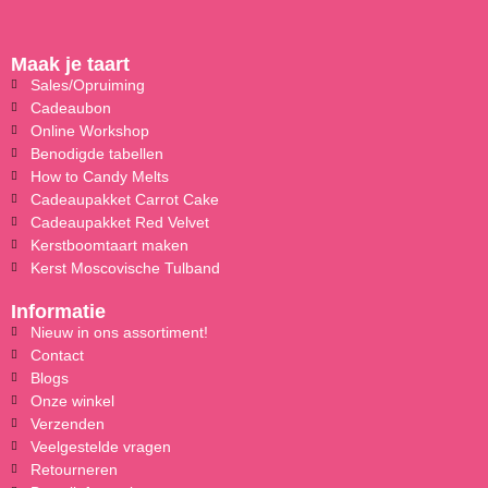
Maak je taart
Sales/Opruiming
Cadeaubon
Online Workshop
Benodigde tabellen
How to Candy Melts
Cadeaupakket Carrot Cake
Cadeaupakket Red Velvet
Kerstboomtaart maken
Kerst Moscovische Tulband
Informatie
Nieuw in ons assortiment!
Contact
Blogs
Onze winkel
Verzenden
Veelgestelde vragen
Retourneren