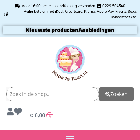
Voor 16:00 besteld, dezelfde dag verzonden
0229-504560
Veilig betalen met iDeal, Creditcard, Klarna, Apple Pay, Riverty, Sepa,
Bancontact etc.
Nieuwste producten
Aanbiedingen
Zoeken
€
0,00