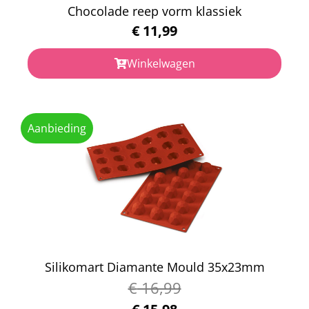
Chocolade reep vorm klassiek
€
11,99
Winkelwagen
Aanbieding
Silikomart Diamante Mould 35x23mm
€
16,99