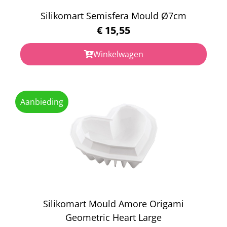
Silikomart Semisfera Mould Ø7cm
€
15,55
Winkelwagen
Aanbieding
Silikomart Mould Amore Origami
Geometric Heart Large