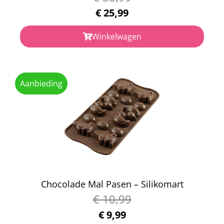
€
25,99
Winkelwagen
Aanbieding
Chocolade Mal Pasen – Silikomart
€
10,99
€
9,99