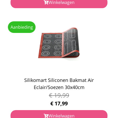
Winkelwagen
Aanbieding
Silikomart Siliconen Bakmat Air
Eclair/Soezen 30x40cm
€
19,99
€
17,99
Winkelwagen