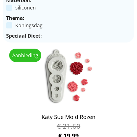
Materiaal:
siliconen
Thema:
Koningsdag
Speciaal Dieet:
Aanbieding
Katy Sue Mold Rozen
€
21,60
€
19,99