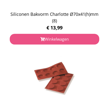
Siliconen Bakvorm Charlotte Ø70x41(h)mm
(8)
€
13,99
Winkelwagen