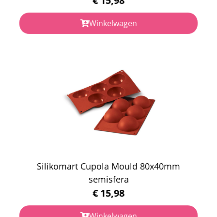
€
15,98
Winkelwagen
Silikomart Cupola Mould 80x40mm
semisfera
€
15,98
Winkelwagen