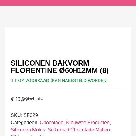
SILICONEN BAKVORM
FLORENTINE Ø60H12MM (8)
1 OP VOORRAAD (KAN NABESTELD WORDEN)
€
13,99
incl. btw
SKU:
SF029
Categorieën:
Chocolade
,
Nieuwste Producten
,
Siliconen Molds
,
Silikomart Chocolade Mallen
,