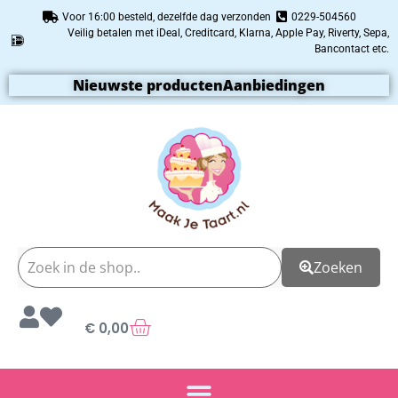
Voor 16:00 besteld, dezelfde dag verzonden
0229-504560
Veilig betalen met iDeal, Creditcard, Klarna, Apple Pay, Riverty, Sepa,
Bancontact etc.
Nieuwste producten
Aanbiedingen
Zoeken
€
0,00