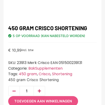
450 GRAM CRISCO SHORTENING
5 OP VOORRAAD (KAN NABESTELD WORDEN)
€
10,99
incl. btw
SKU:
23913 Merk Crisco EAN 051500239131
Categorie:
BakSupplementen
Tags:
450 gram
,
Crisco
,
Shortening
450 gram Crisco Shortening
TOEVOEGEN AAN WINKELWAGEN