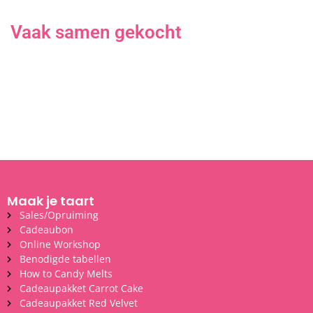
Vaak samen gekocht
Maak je taart
Sales/Opruiming
Cadeaubon
Online Workshop
Benodigde tabellen
How to Candy Melts
Cadeaupakket Carrot Cake
Cadeaupakket Red Velvet