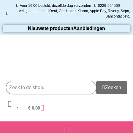
Voor 16:00 besteld, dezelfde dag verzonden
0229-504560
Veilig betalen met iDeal, Creditcard, Klarna, Apple Pay, Riverty, Sepa,
Bancontact etc.
Nieuwste producten
Aanbiedingen
Zoeken
€
0,00