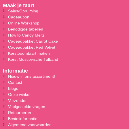
Maak je taart
Sales/Opruiming
Cadeaubon
Online Workshop
Benodigde tabellen
How to Candy Melts
Cadeaupakket Carrot Cake
Cadeaupakket Red Velvet
Kerstboomtaart maken
Kerst Moscovische Tulband
Informatie
Nieuw in ons assortiment!
Contact
Blogs
Onze winkel
Verzenden
Veelgestelde vragen
Retourneren
Bestelinformatie
Algemene voorwaarden