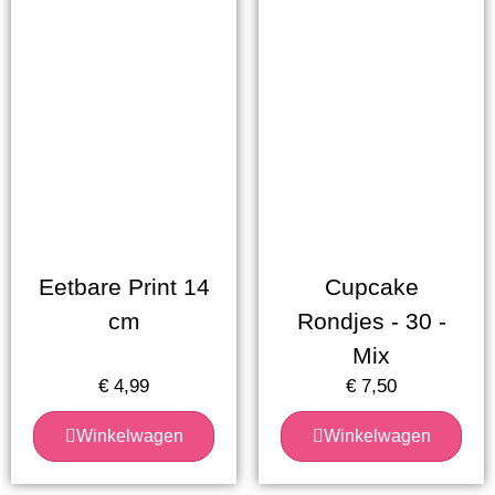
Eetbare Print 14
Cupcake
cm
Rondjes - 30 -
Mix
€
4,99
€
7,50
Winkelwagen
Winkelwagen