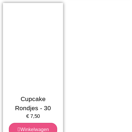
Cupcake
Rondjes - 30
€
7,50
Winkelwagen