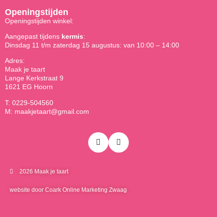
Openingstijden
Openingstijden winkel:
Aangepast tijdens
kermis
:
Dinsdag 11 t/m zaterdag 15 augustus: van 10:00 – 14:00
Adres:
Maak je taart
Lange Kerkstraat 9
1621 EG Hoorn
T: 0229-504560
M: maakjetaart@gmail.com
2026 Maak je taart
website door Coark Online Marketing Zwaag