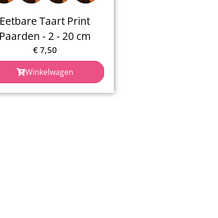
Eetbare Taart Print
Paarden - 2 - 20 cm
€
7,50
Winkelwagen