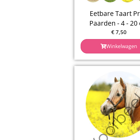
Eetbare Taart Pr
Paarden - 4 - 20
€
7,50
Winkelwagen