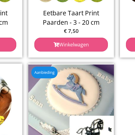
int
Eetbare Taart Print
 cm
Paarden - 3 - 20 cm
€
7,50
Winkelwagen
Aanbieding