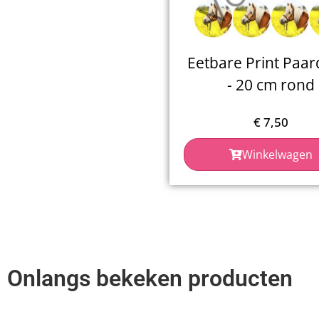
Eetbare Print Paar
- 20 cm rond
€
7,50
Winkelwagen
Onlangs bekeken producten