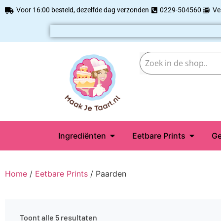
Voor 16:00 besteld, dezelfde dag verzonden
0229-504560
Ve
Ingrediënten
Eetbare Prints
Ge
Home
/
Eetbare Prints
/ Paarden
Toont alle 5 resultaten