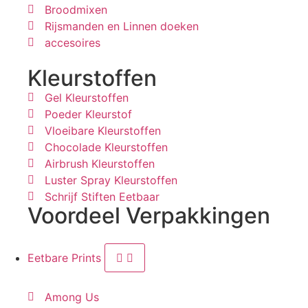
Broodmixen
Rijsmanden en Linnen doeken
accesoires
Kleurstoffen
Gel Kleurstoffen
Poeder Kleurstof
Vloeibare Kleurstoffen
Chocolade Kleurstoffen
Airbrush Kleurstoffen
Luster Spray Kleurstoffen
Schrijf Stiften Eetbaar
Voordeel Verpakkingen
Eetbare Prints
Among Us