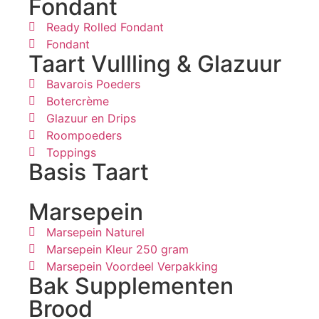
Fondant
Ready Rolled Fondant
Fondant
Taart Vullling & Glazuur
Bavarois Poeders
Botercrème
Glazuur en Drips
Roompoeders
Toppings
Basis Taart
Marsepein
Marsepein Naturel
Marsepein Kleur 250 gram
Marsepein Voordeel Verpakking
Bak Supplementen
Brood