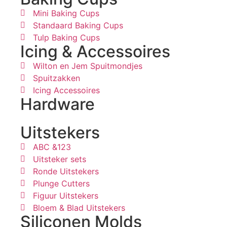
Mini Baking Cups
Standaard Baking Cups
Tulp Baking Cups
Icing & Accessoires
Wilton en Jem Spuitmondjes
Spuitzakken
Icing Accessoires
Hardware
Uitstekers
ABC &123
Uitsteker sets
Ronde Uitstekers
Plunge Cutters
Figuur Uitstekers
Bloem & Blad Uitstekers
Siliconen Molds