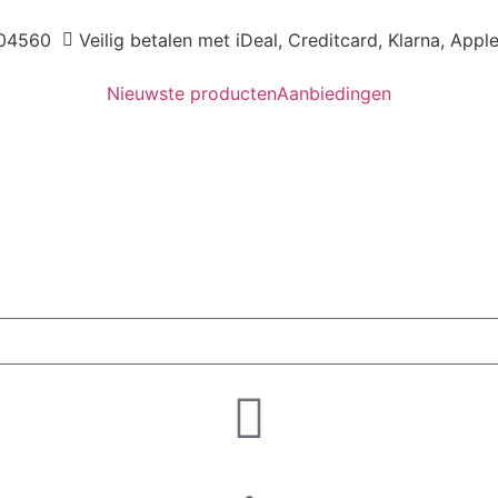
04560
Veilig betalen met iDeal, Creditcard, Klarna, Appl
Nieuwste producten
Aanbiedingen