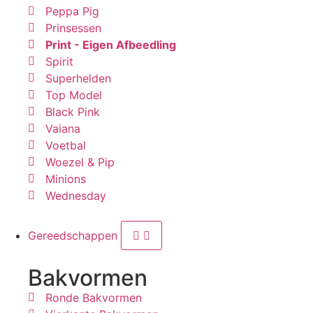
Peppa Pig
Prinsessen
Print - Eigen Afbeedling
Spirit
Superhelden
Top Model
Black Pink
Vaiana
Voetbal
Woezel & Pip
Minions
Wednesday
Gereedschappen
Bakvormen
Ronde Bakvormen