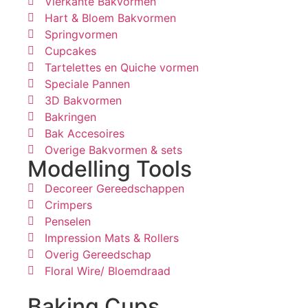
Vierkante Bakvormen
Hart & Bloem Bakvormen
Springvormen
Cupcakes
Tartelettes en Quiche vormen
Speciale Pannen
3D Bakvormen
Bakringen
Bak Accesoires
Overige Bakvormen & sets
Modelling Tools
Decoreer Gereedschappen
Crimpers
Penselen
Impression Mats & Rollers
Overig Gereedschap
Floral Wire/ Bloemdraad
Baking Cups