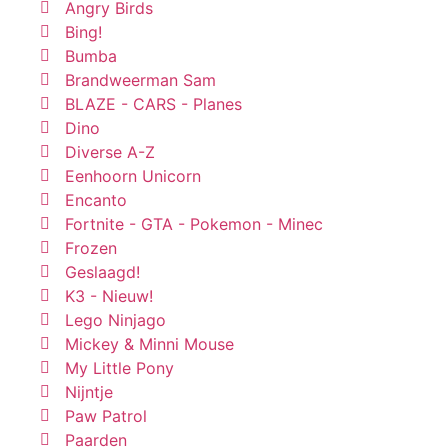
Angry Birds
Bing!
Bumba
Brandweerman Sam
BLAZE - CARS - Planes
Dino
Diverse A-Z
Eenhoorn Unicorn
Encanto
Fortnite - GTA - Pokemon - Minec
Frozen
Geslaagd!
K3 - Nieuw!
Lego Ninjago
Mickey & Minni Mouse
My Little Pony
Nijntje
Paw Patrol
Paarden