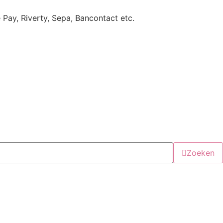
e Pay, Riverty, Sepa, Bancontact etc.
Zoeken