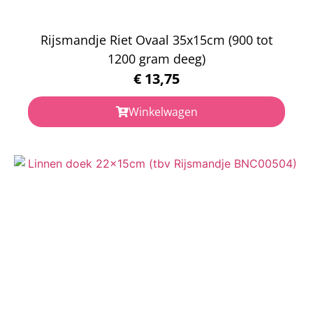
Rijsmandje Riet Ovaal 35x15cm (900 tot
1200 gram deeg)
€
13,75
Winkelwagen