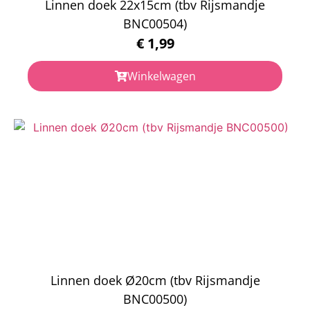
Linnen doek 22x15cm (tbv Rijsmandje
BNC00504)
€
1,99
Winkelwagen
Linnen doek Ø20cm (tbv Rijsmandje
BNC00500)