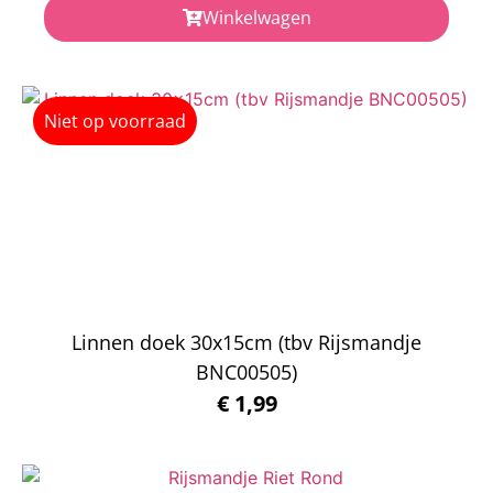
Winkelwagen
Niet op voorraad
Linnen doek 30x15cm (tbv Rijsmandje
BNC00505)
€
1,99