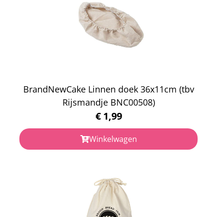
BrandNewCake Linnen doek 36x11cm (tbv
Rijsmandje BNC00508)
€
1,99
Winkelwagen