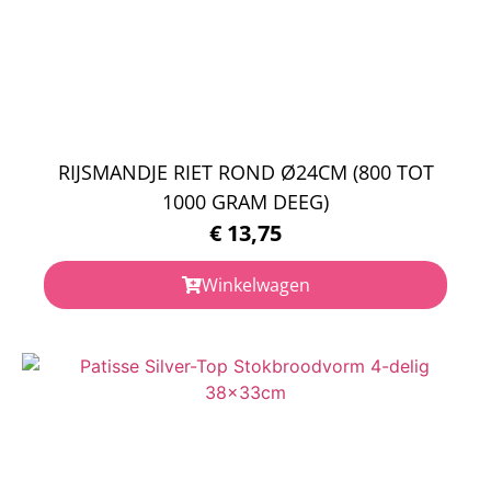
RIJSMANDJE RIET ROND Ø24CM (800 TOT
1000 GRAM DEEG)
€
13,75
Winkelwagen