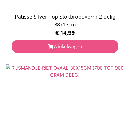
Patisse Silver-Top Stokbroodvorm 2-delig
38x17cm
€
14,99
Winkelwagen