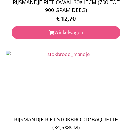
RIJSMANDJE RIET OVAAL 30X15CM (700 TOT
900 GRAM DEEG)
€
12,70
Winkelwagen
RIJSMANDJE RIET STOKBROOD/BAQUETTE
(34,5X8CM)