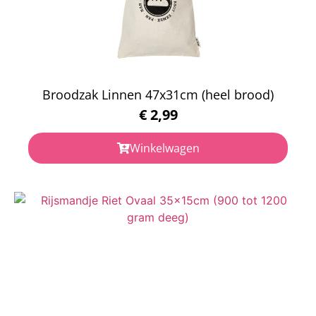
Broodzak Linnen 47x31cm (heel brood)
€
2,99
Winkelwagen