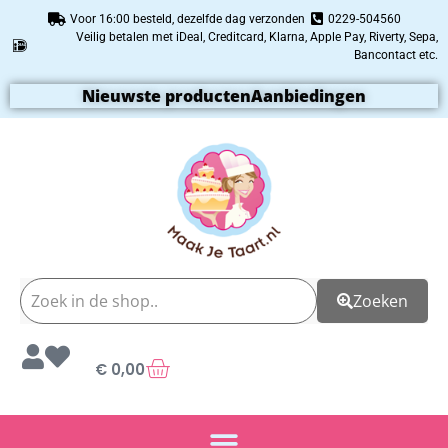
Voor 16:00 besteld, dezelfde dag verzonden
0229-504560
Veilig betalen met iDeal, Creditcard, Klarna, Apple Pay, Riverty, Sepa,
Bancontact etc.
Nieuwste producten
Aanbiedingen
Zoeken
€
0,00