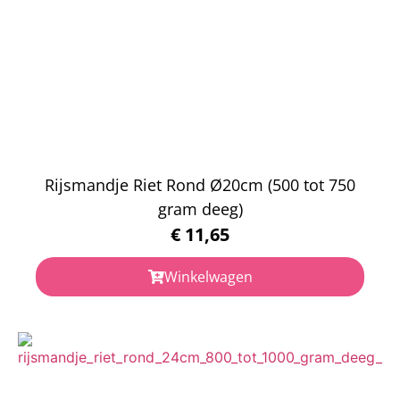
Rijsmandje Riet Rond Ø20cm (500 tot 750
gram deeg)
€
11,65
Winkelwagen