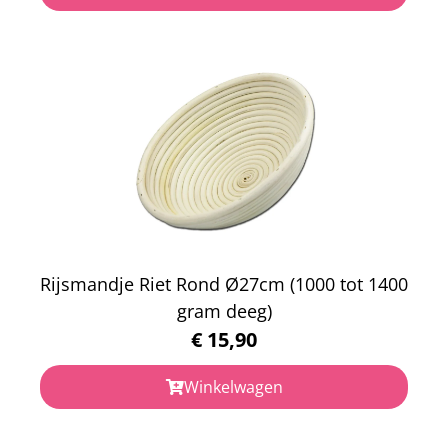
Rijsmandje Riet Rond Ø27cm (1000 tot 1400
gram deeg)
€
15,90
Winkelwagen