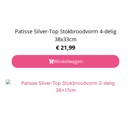
Patisse Silver-Top Stokbroodvorm 4-delig
38x33cm
€
21,99
Winkelwagen