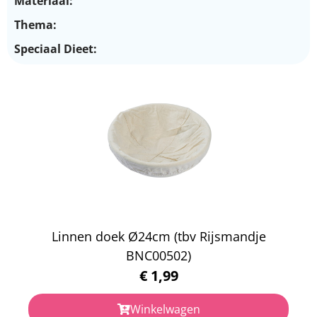
Materiaal:
Thema:
Speciaal Dieet:
Linnen doek Ø24cm (tbv Rijsmandje
BNC00502)
€
1,99
Winkelwagen