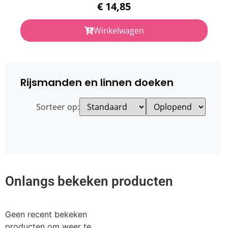
€
14,85
Winkelwagen
Rijsmanden en linnen doeken
Sorteer op:
Onlangs bekeken producten
Geen recent bekeken
producten om weer te