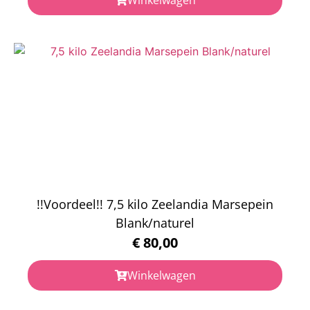
!!Voordeel!! 7,5 kilo Zeelandia Marsepein
Blank/naturel
€
80,00
Winkelwagen