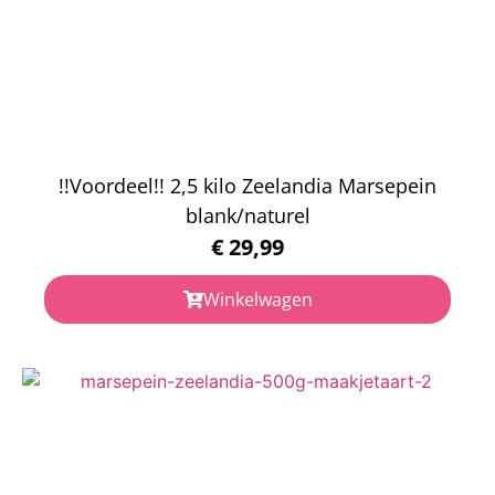
!!Voordeel!! 2,5 kilo Zeelandia Marsepein
blank/naturel
€
29,99
Winkelwagen