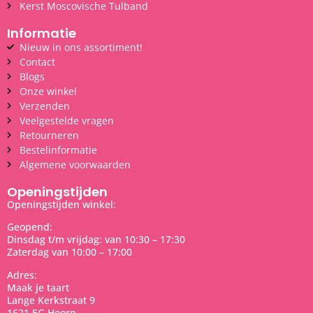
Kerst Moscovische Tulband
Informatie
Nieuw in ons assortiment!
Contact
Blogs
Onze winkel
Verzenden
Veelgestelde vragen
Retourneren
Bestelinformatie
Algemene voorwaarden
Openingstijden
Openingstijden winkel:
Geopend:
Dinsdag t/m vrijdag: van 10:30 – 17:30
Zaterdag van 10:00 – 17:00
Adres:
Maak je taart
Lange Kerkstraat 9
1621 EG Hoorn