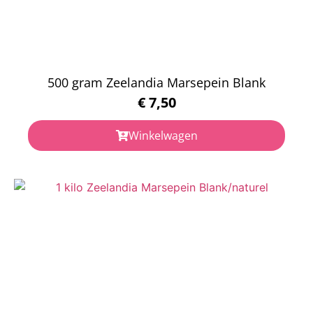
500 gram Zeelandia Marsepein Blank
€
7,50
Winkelwagen