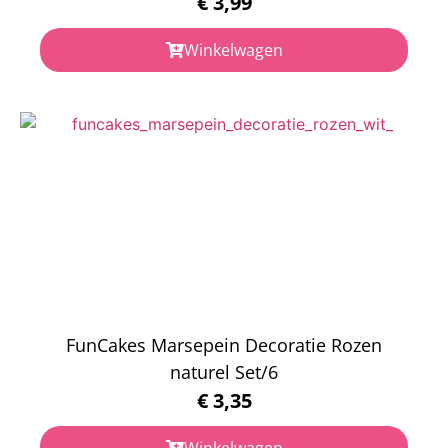
€
3,99
Winkelwagen
FunCakes Marsepein Decoratie Rozen
naturel Set/6
€
3,35
Winkelwagen