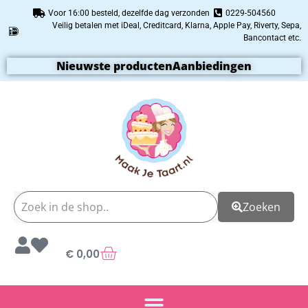
Voor 16:00 besteld, dezelfde dag verzonden
0229-504560
Veilig betalen met iDeal, Creditcard, Klarna, Apple Pay, Riverty, Sepa,
Bancontact etc.
Nieuwste producten
Aanbiedingen
Zoeken
€
0,00