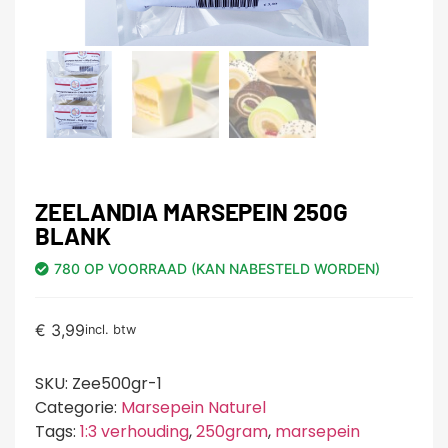
ZEELANDIA MARSEPEIN 250G
BLANK
780 OP VOORRAAD (KAN NABESTELD WORDEN)
€
3,99
incl. btw
SKU:
Zee500gr-1
Categorie:
Marsepein Naturel
Tags:
1:3 verhouding
,
250gram
,
marsepein