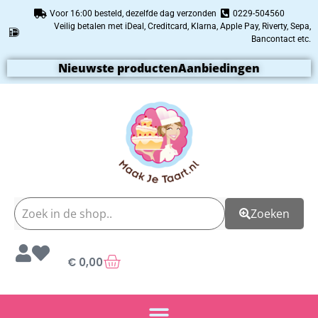
Voor 16:00 besteld, dezelfde dag verzonden
0229-504560
Veilig betalen met iDeal, Creditcard, Klarna, Apple Pay, Riverty, Sepa,
Bancontact etc.
Nieuwste producten
Aanbiedingen
Zoeken
€
0,00