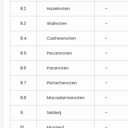
8.2
Hazelnoten
–
8.3
Walnoten
–
8.4
Cashewnoten
–
8.5
Pecannoten
–
8.6
Paranoten
–
8.7
Pistachenoten
–
8.8
Macadamianoten
–
9.
Selderij
–
10.
Mosterd
–