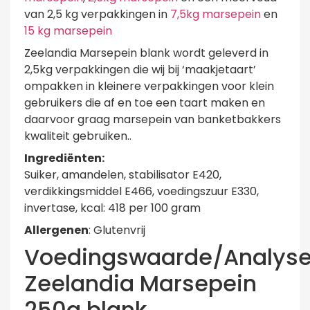
van 2,5 kg verpakkingen in
7,5kg marsepein
en
15 kg marsepein
Zeelandia Marsepein blank wordt geleverd in
2,5kg verpakkingen die wij bij ‘maakjetaart’
ompakken in kleinere verpakkingen voor klein
gebruikers die af en toe een taart maken en
daarvoor graag marsepein van banketbakkers
kwaliteit gebruiken..
Ingrediënten:
Suiker, amandelen, stabilisator E420,
verdikkingsmiddel E466, voedingszuur E330,
invertase, kcal: 418 per 100 gram
Allergenen
: Glutenvrij
Voedingswaarde/Analys
Zeelandia Marsepein
250g blank