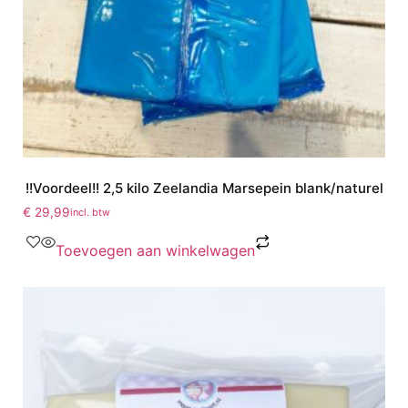
!!Voordeel!! 2,5 kilo Zeelandia Marsepein blank/naturel
€
29,99
incl. btw
Toevoegen aan winkelwagen