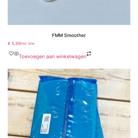
FMM Smoother
€
5,99
incl. btw
Toevoegen aan winkelwagen