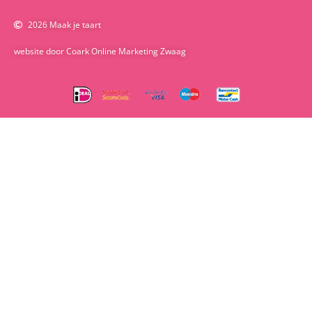
2026 Maak je taart
website door Coark Online Marketing Zwaag