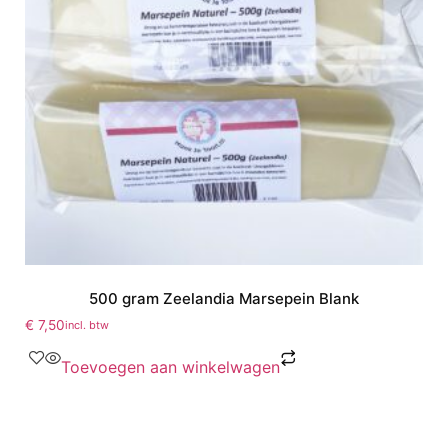
500 gram Zeelandia Marsepein Blank
€
7,50
incl. btw
Toevoegen aan winkelwagen