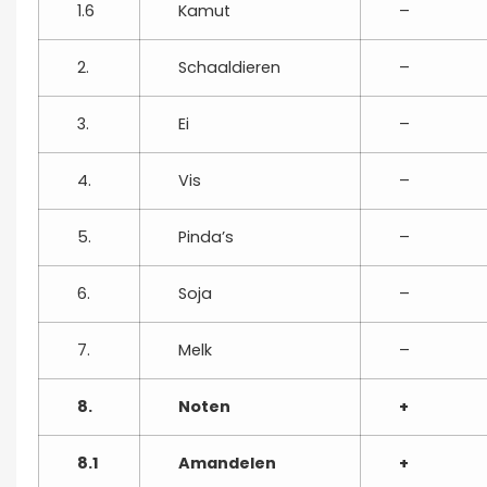
1.6
Kamut
–
2.
Schaaldieren
–
3.
Ei
–
4.
Vis
–
5.
Pinda’s
–
6.
Soja
–
7.
Melk
–
8.
Noten
+
8.1
Amandelen
+