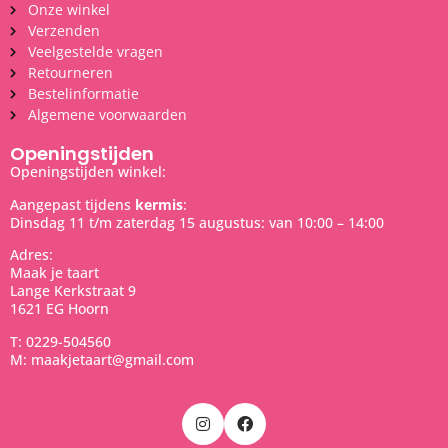
Onze winkel
Verzenden
Veelgestelde vragen
Retourneren
Bestelinformatie
Algemene voorwaarden
Openingstijden
Openingstijden winkel:
Aangepast tijdens
kermis
:
Dinsdag 11 t/m zaterdag 15 augustus: van 10:00 – 14:00
Adres:
Maak je taart
Lange Kerkstraat 9
1621 EG Hoorn
T: 0229-504560
M: maakjetaart@gmail.com