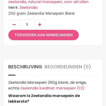
zeelandia
,
naturel marsepein
,
voor uitrollen
Merk:
Zeelandia
250 gram Zeelandia Marsepein Blank
TOEVOEGEN AAN WINKELWAGEN
BESCHRIJVING
BEOORDELINGEN (0)
Zeelandia Marsepein 250g blank, de enige,
echte
Zeelandia kwaliteit marsepein (1:3)
Waarom is Zeelandia marsepein de
lekkerste?