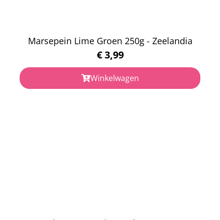
Marsepein Lime Groen 250g - Zeelandia
€
3,99
Winkelwagen