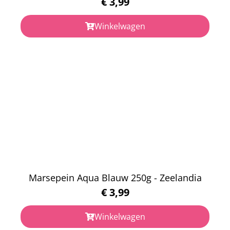
€
3,99
Winkelwagen
Marsepein Aqua Blauw 250g - Zeelandia
€
3,99
Winkelwagen