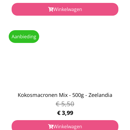
Winkelwagen
Aanbieding
Kokosmacronen Mix - 500g - Zeelandia
€
5,50
€
3,99
Winkelwagen