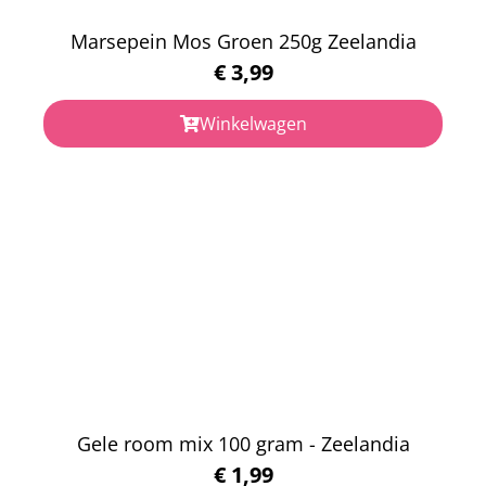
Marsepein Mos Groen 250g Zeelandia
€
3,99
Winkelwagen
Gele room mix 100 gram - Zeelandia
€
1,99