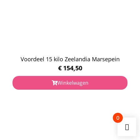
Voordeel 15 kilo Zeelandia Marsepein
€
154,50
Winkelwagen
0