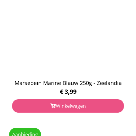
Marsepein Marine Blauw 250g - Zeelandia
€
3,99
Winkelwagen
Aanbieding