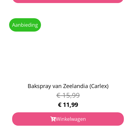
Aanbieding
Bakspray van Zeelandia (Carlex)
€
15,99
€
11,99
Winkelwagen