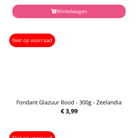
Winkelwagen
Niet op voorraad
Fondant Glazuur Rood - 300g - Zeelandia
€
3,99
Niet op voorraad