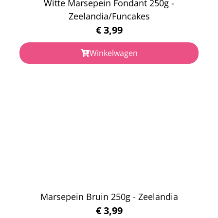
Witte Marsepein Fondant 250g -
Zeelandia/Funcakes
€
3,99
Winkelwagen
Marsepein Bruin 250g - Zeelandia
€
3,99