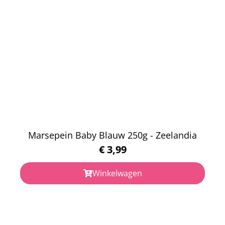
Marsepein Baby Blauw 250g - Zeelandia
€
3,99
Winkelwagen