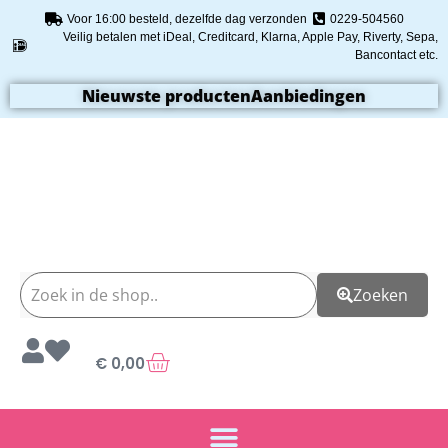
Voor 16:00 besteld, dezelfde dag verzonden
0229-504560
Veilig betalen met iDeal, Creditcard, Klarna, Apple Pay, Riverty, Sepa,
Bancontact etc.
Nieuwste producten
Aanbiedingen
Zoeken
€
0,00