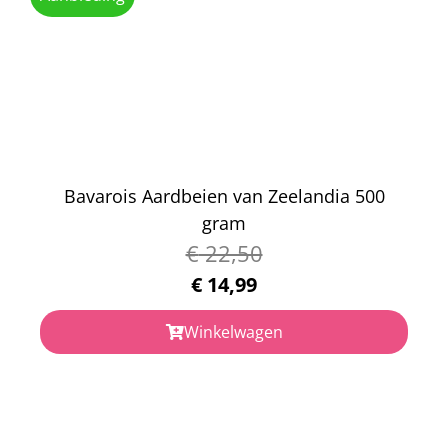
Bavarois Aardbeien van Zeelandia 500
gram
€
22,50
€
14,99
Winkelwagen