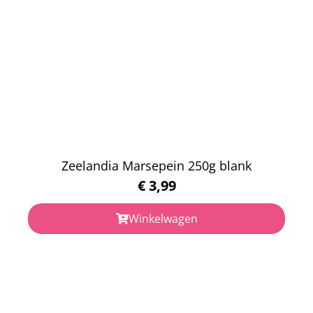
Zeelandia Marsepein 250g blank
€
3,99
Winkelwagen