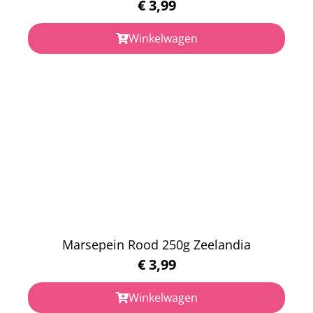
€
3,99
Winkelwagen
Marsepein Rood 250g Zeelandia
€
3,99
Winkelwagen