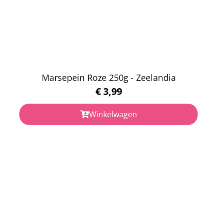
Marsepein Roze 250g - Zeelandia
€
3,99
Winkelwagen