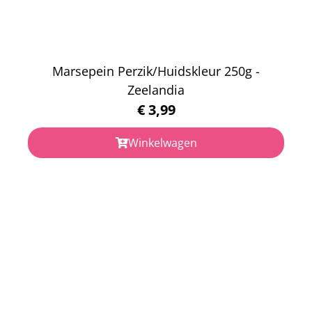
Marsepein Perzik/Huidskleur 250g -
Zeelandia
€
3,99
Winkelwagen