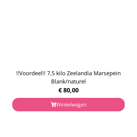
!!Voordeel!! 7,5 kilo Zeelandia Marsepein
Blank/naturel
€
80,00
Winkelwagen