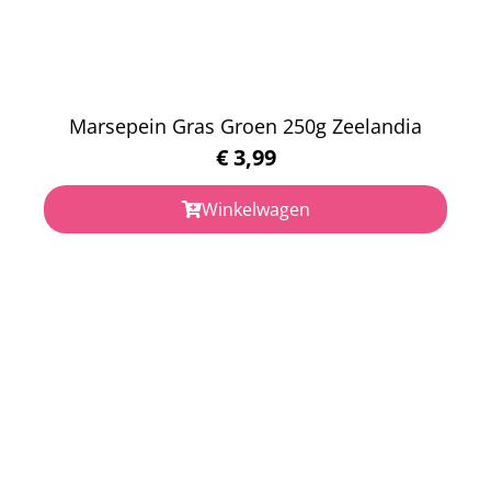
Marsepein Gras Groen 250g Zeelandia
€
3,99
Winkelwagen