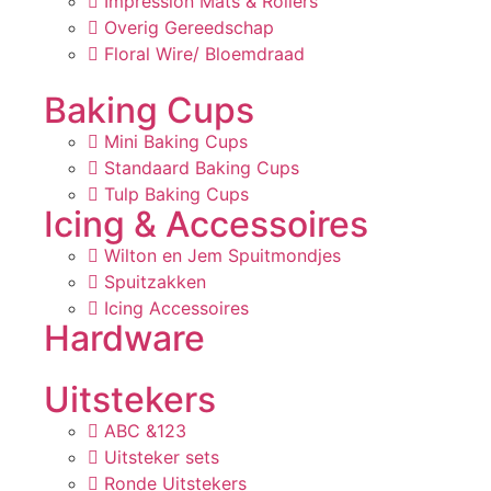
Impression Mats & Rollers
Overig Gereedschap
Floral Wire/ Bloemdraad
Baking Cups
Mini Baking Cups
Standaard Baking Cups
Tulp Baking Cups
Icing & Accessoires
Wilton en Jem Spuitmondjes
Spuitzakken
Icing Accessoires
Hardware
Uitstekers
ABC &123
Uitsteker sets
Ronde Uitstekers