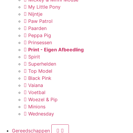
My Little Pony
Nijntje
Paw Patrol
Paarden
Peppa Pig
Prinsessen
Print - Eigen Afbeedling
Spirit
Superhelden
Top Model
Black Pink
Vaiana
Voetbal
Woezel & Pip
Minions
Wednesday
Gereedschappen