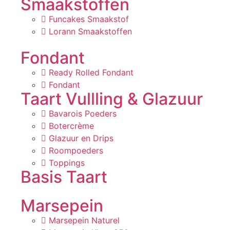
Smaakstoffen
Funcakes Smaakstof
Lorann Smaakstoffen
Fondant
Ready Rolled Fondant
Fondant
Taart Vullling & Glazuur
Bavarois Poeders
Botercrème
Glazuur en Drips
Roompoeders
Toppings
Basis Taart
Marsepein
Marsepein Naturel