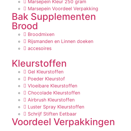
Marsepein Kleur 250 gram
Marsepein Voordeel Verpakking
Bak Supplementen
Brood
Broodmixen
Rijsmanden en Linnen doeken
accesoires
Kleurstoffen
Gel Kleurstoffen
Poeder Kleurstof
Vloeibare Kleurstoffen
Chocolade Kleurstoffen
Airbrush Kleurstoffen
Luster Spray Kleurstoffen
Schrijf Stiften Eetbaar
Voordeel Verpakkingen