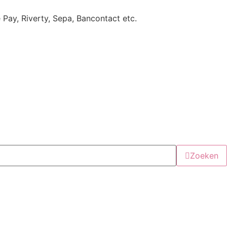
e Pay, Riverty, Sepa, Bancontact etc.
Zoeken