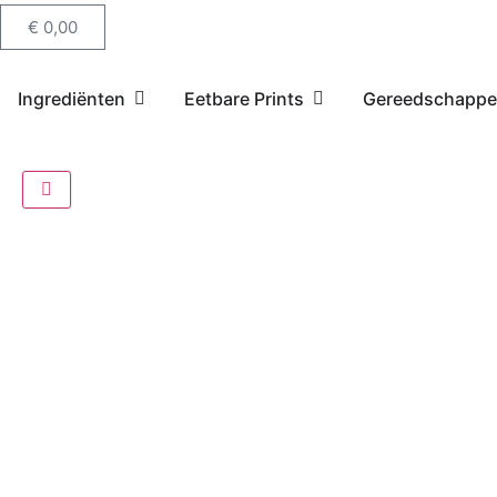
€
0,00
Ingrediënten
Eetbare Prints
Gereedschapp