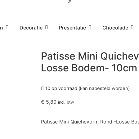
en
Decoratie
Presentatie
Chocolade
Patisse Mini Quiche
Losse Bodem- 10cm
10 op voorraad (kan nabesteld worden)
€
5,80
incl. btw
Patisse Mini Quichevorm Rond -Losse B