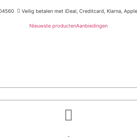
04560
Veilig betalen met iDeal, Creditcard, Klarna, Appl
Nieuwste producten
Aanbiedingen