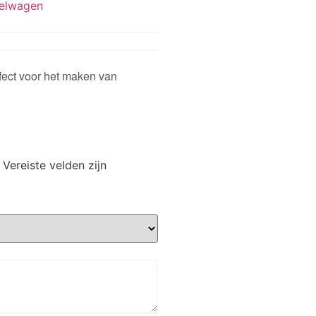
elwagen
rfect voor het maken van
Vereiste velden zijn