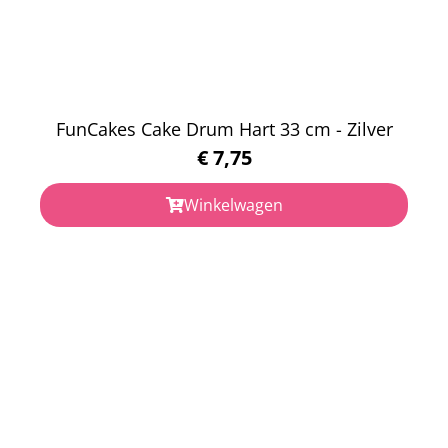
FunCakes Cake Drum Hart 33 cm - Zilver
€
7,75
Winkelwagen