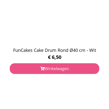
FunCakes Cake Drum Rond Ø40 cm - Wit
€
6,50
Winkelwagen