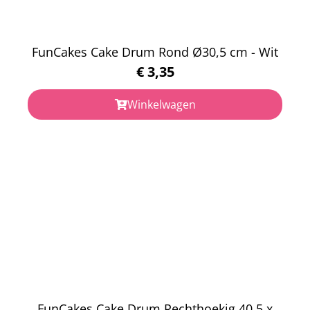
FunCakes Cake Drum Rond Ø30,5 cm - Wit
€
3,35
Winkelwagen
FunCakes Cake Drum Rechthoekig 40,5 x