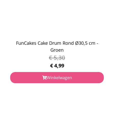
FunCakes Cake Drum Rond Ø30,5 cm -
Groen
€
5,30
€
4,99
Winkelwagen