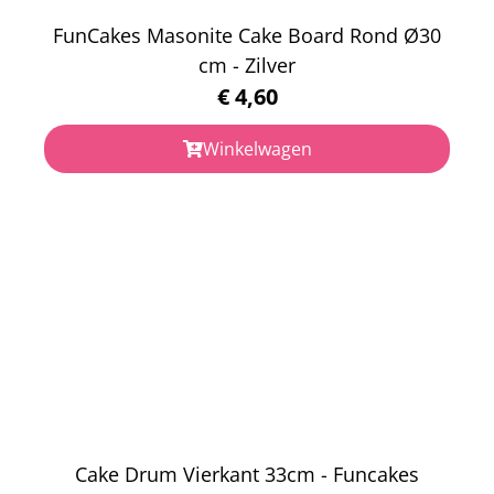
FunCakes Masonite Cake Board Rond Ø30
cm - Zilver
€
4,60
Winkelwagen
Cake Drum Vierkant 33cm - Funcakes