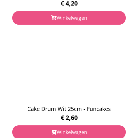
€
4,20
Winkelwagen
Cake Drum Wit 25cm - Funcakes
€
2,60
Winkelwagen