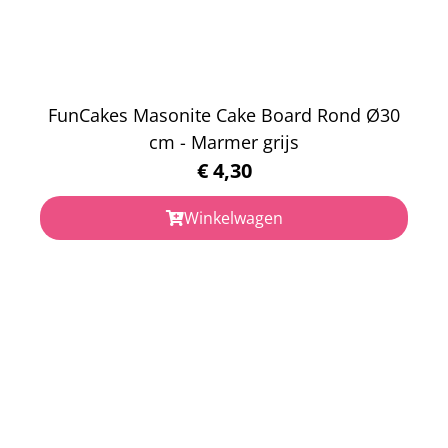
FunCakes Masonite Cake Board Rond Ø30
cm - Marmer grijs
€
4,30
Winkelwagen