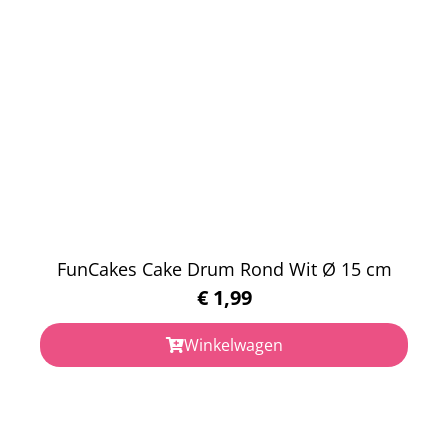
FunCakes Cake Drum Rond Wit Ø 15 cm
€
1,99
Winkelwagen