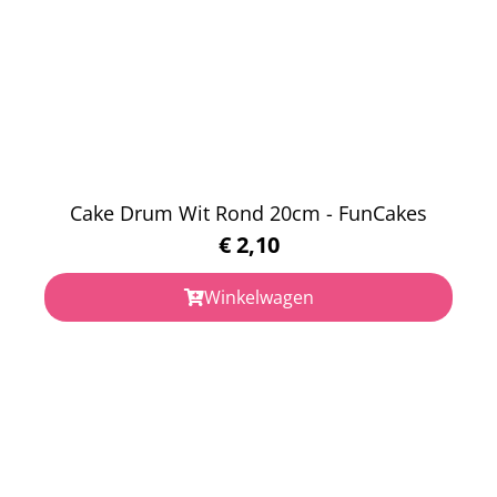
Cake Drum Wit Rond 20cm - FunCakes
€
2,10
Winkelwagen