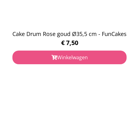
Cake Drum Rose goud Ø35,5 cm - FunCakes
€
7,50
Winkelwagen