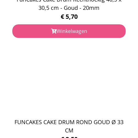
30,5 cm - Goud - 20mm
€
5,70
Winkelwagen
FUNCAKES CAKE DRUM ROND GOUD Ø 33
CM