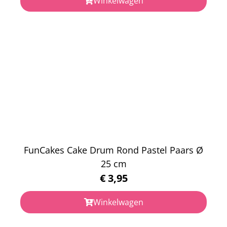
Winkelwagen
FunCakes Cake Drum Rond Pastel Paars Ø
25 cm
€
3,95
Winkelwagen