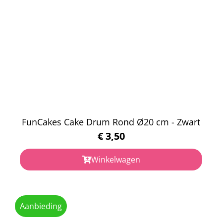
FunCakes Cake Drum Rond Ø20 cm - Zwart
€
3,50
Winkelwagen
Aanbieding