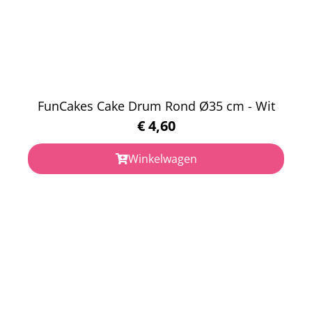
FunCakes Cake Drum Rond Ø35 cm - Wit
€
4,60
Winkelwagen