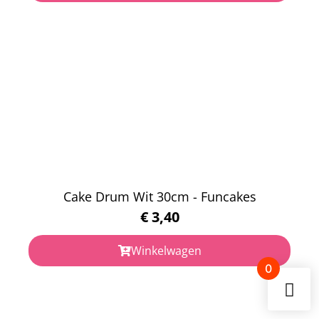
Cake Drum Wit 30cm - Funcakes
€
3,40
Winkelwagen
0