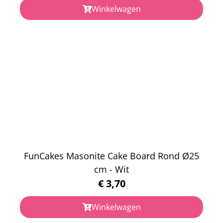
Winkelwagen
FunCakes Masonite Cake Board Rond Ø25
cm - Wit
€
3,70
Winkelwagen