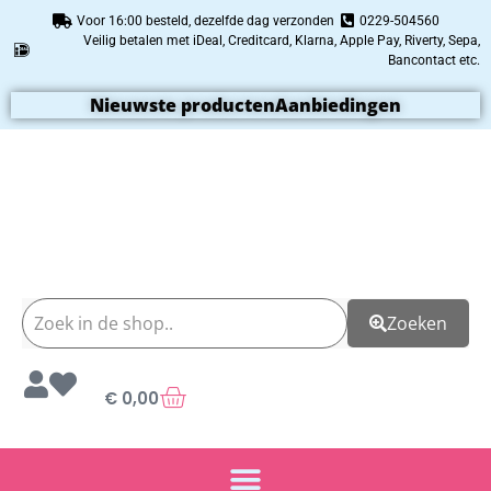
Voor 16:00 besteld, dezelfde dag verzonden
0229-504560
Veilig betalen met iDeal, Creditcard, Klarna, Apple Pay, Riverty, Sepa,
Bancontact etc.
Nieuwste producten
Aanbiedingen
Zoeken
€
0,00