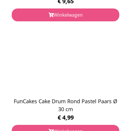
€
9,65
Winkelwagen
FunCakes Cake Drum Rond Pastel Paars Ø
30 cm
€
4,99