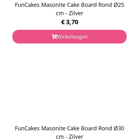
FunCakes Masonite Cake Board Rond Ø25
cm - Zilver
€
3,70
Winkelwagen
FunCakes Masonite Cake Board Rond Ø30
cm - Zilver