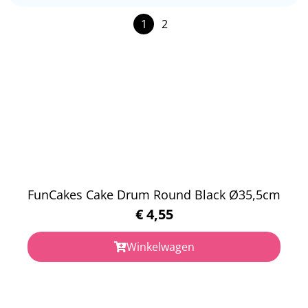
1
2
FunCakes Cake Drum Round Black Ø35,5cm
€
4,55
Winkelwagen