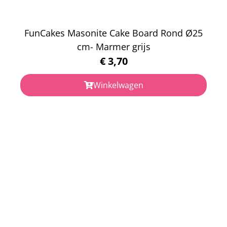
FunCakes Masonite Cake Board Rond Ø25
cm- Marmer grijs
€
3,70
Winkelwagen