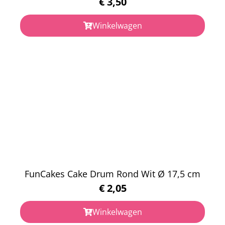
€
3,50
Winkelwagen
FunCakes Cake Drum Rond Wit Ø 17,5 cm
€
2,05
Winkelwagen