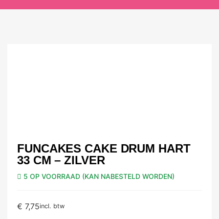
FUNCAKES CAKE DRUM HART
33 CM – ZILVER
5 OP VOORRAAD (KAN NABESTELD WORDEN)
€
7,75
incl. btw