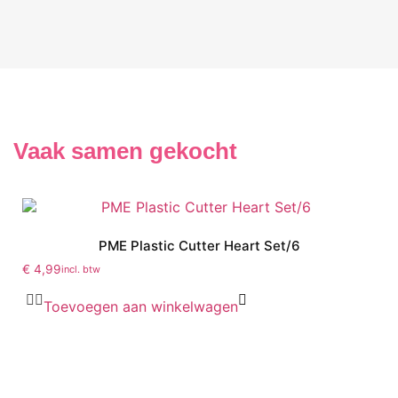
Vaak samen gekocht
PME Plastic Cutter Heart Set/6
€
4,99
incl. btw
Toevoegen aan winkelwagen