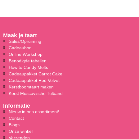
Maak je taart
Sales/Opruiming
Cadeaubon
Online Workshop
Benodigde tabellen
How to Candy Melts
Cadeaupakket Carrot Cake
Cadeaupakket Red Velvet
Kerstboomtaart maken
Kerst Moscovische Tulband
Informatie
Nieuw in ons assortiment!
Contact
Blogs
Onze winkel
Verzenden