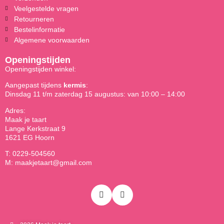
Veelgestelde vragen
Retourneren
Bestelinformatie
Algemene voorwaarden
Openingstijden
Openingstijden winkel:
Aangepast tijdens
kermis
:
Dinsdag 11 t/m zaterdag 15 augustus: van 10:00 – 14:00
Adres:
Maak je taart
Lange Kerkstraat 9
1621 EG Hoorn
T: 0229-504560
M: maakjetaart@gmail.com