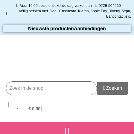
Voor 16:00 besteld, dezelfde dag verzonden
0229-504560
Veilig betalen met iDeal, Creditcard, Klarna, Apple Pay, Riverty, Sepa,
Bancontact etc.
Nieuwste producten
Aanbiedingen
Zoeken
€
0,00