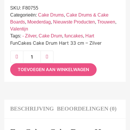
SKU:
F80755
Categorieën:
Cake Drums
,
Cake Drums & Cake
Boards
,
Moederdag
,
Nieuwste Producten
,
Trouwen
,
Valentijn
Tags:
- Zilver
,
Cake Drum
,
funcakes
,
Hart
FunCakes Cake Drum Hart 33 cm – Zilver
TOEVOEGEN AAN WINKELWAGEN
BESCHRIJVING
BEOORDELINGEN (0)