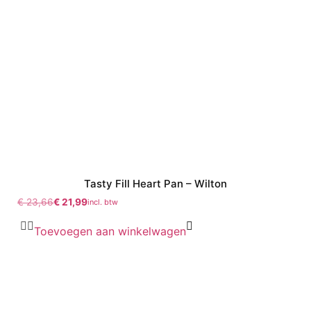
Tasty Fill Heart Pan – Wilton
€
23,66
€
21,99
incl. btw
Toevoegen aan winkelwagen