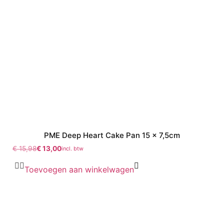
PME Deep Heart Cake Pan 15 x 7,5cm
€
15,98
€
13,00
incl. btw
Toevoegen aan winkelwagen