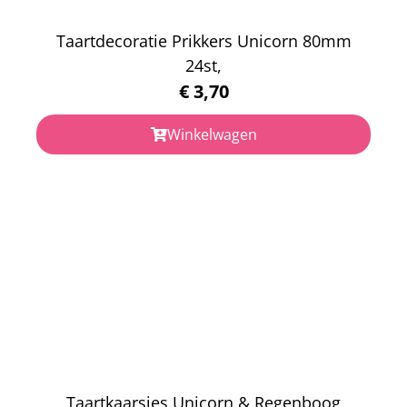
Taartdecoratie Prikkers Unicorn 80mm
24st,
€
3,70
Winkelwagen
Taartkaarsjes Unicorn & Regenboog