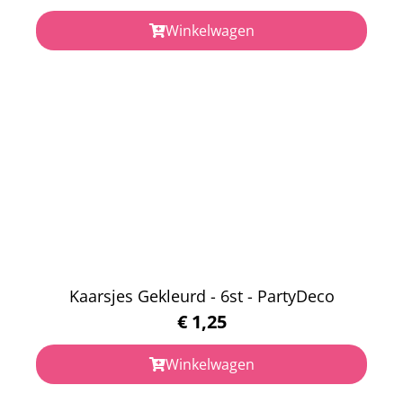
Winkelwagen
Kaarsjes Gekleurd - 6st - PartyDeco
€
1,25
Winkelwagen