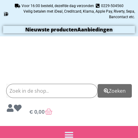
Voor 16:00 besteld, dezelfde dag verzonden
0229-504560
Veilig betalen met iDeal, Creditcard, Klarna, Apple Pay, Riverty, Sepa,
Bancontact etc.
Nieuwste producten
Aanbiedingen
Zoeken
€
0,00