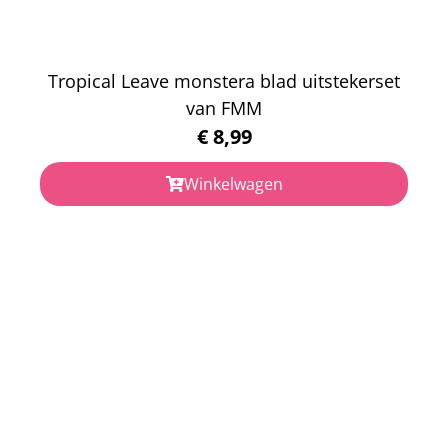
Tropical Leave monstera blad uitstekerset
van FMM
€
8,99
Winkelwagen