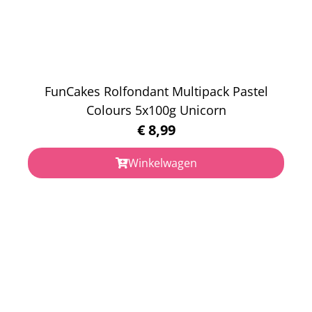
FunCakes Rolfondant Multipack Pastel
Colours 5x100g Unicorn
€
8,99
Winkelwagen