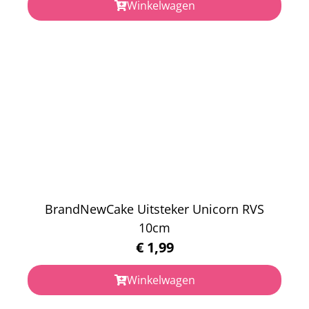
Winkelwagen
BrandNewCake Uitsteker Unicorn RVS
10cm
€
1,99
Winkelwagen