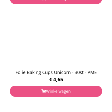
Folie Baking Cups Unicorn - 30st - PME
€
4,65
Winkelwagen