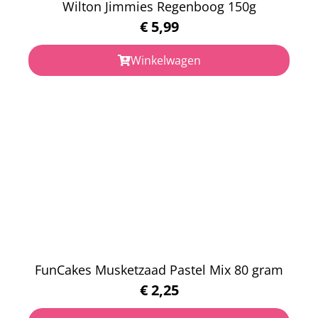
Wilton Jimmies Regenboog 150g
€
5,99
Winkelwagen
FunCakes Musketzaad Pastel Mix 80 gram
€
2,25