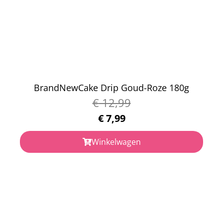
BrandNewCake Drip Goud-Roze 180g
€
12,99
€
7,99
Winkelwagen