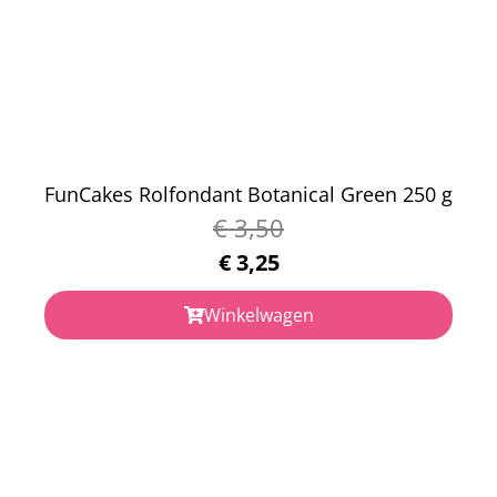
FunCakes Rolfondant Botanical Green 250 g
€
3,50
€
3,25
Winkelwagen