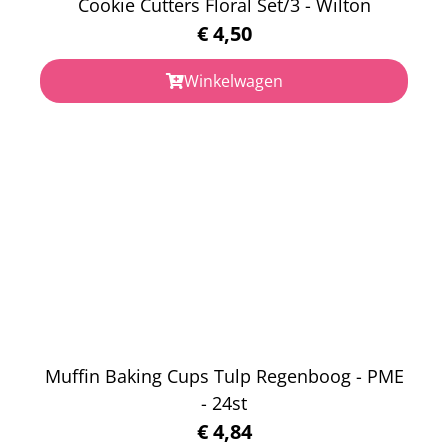
Cookie Cutters Floral Set/3 - Wilton
€
4,50
Winkelwagen
Muffin Baking Cups Tulp Regenboog - PME
- 24st
€
4,84