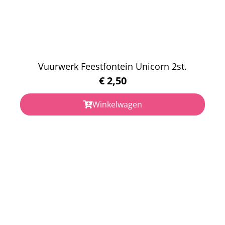
Vuurwerk Feestfontein Unicorn 2st.
€
2,50
Winkelwagen