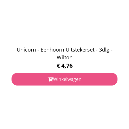
Unicorn - Eenhoorn Uitstekerset - 3dlg -
Wilton
€
4,76
Winkelwagen