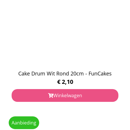
Cake Drum Wit Rond 20cm - FunCakes
€
2,10
Winkelwagen
Aanbieding