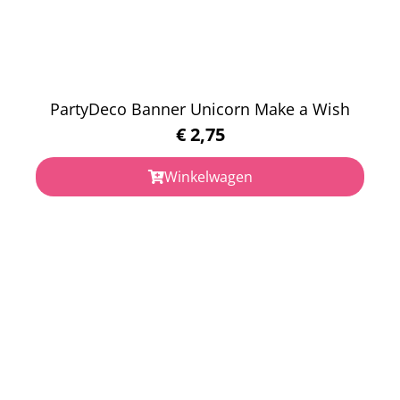
PartyDeco Banner Unicorn Make a Wish
€
2,75
Winkelwagen