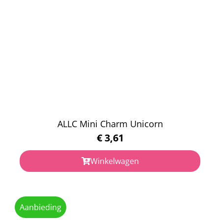
ALLC Mini Charm Unicorn
€
3,61
Winkelwagen
Aanbieding