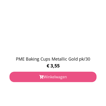
PME Baking Cups Metallic Gold pk/30
€
3,55
Winkelwagen