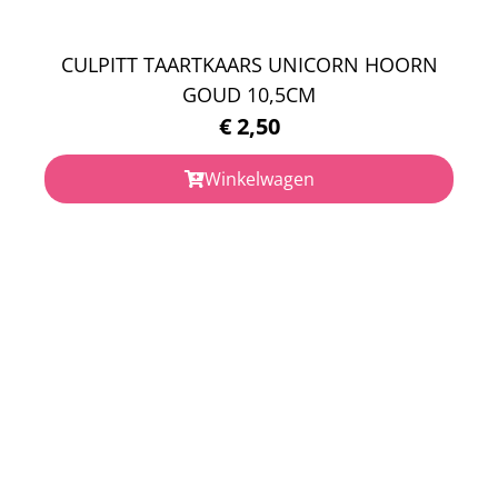
CULPITT TAARTKAARS UNICORN HOORN
GOUD 10,5CM
€
2,50
Winkelwagen