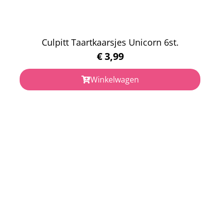
Culpitt Taartkaarsjes Unicorn 6st.
€
3,99
Winkelwagen