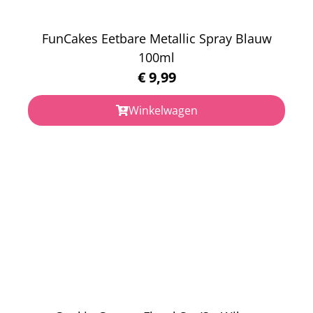
FunCakes Eetbare Metallic Spray Blauw
100ml
€
9,99
Winkelwagen