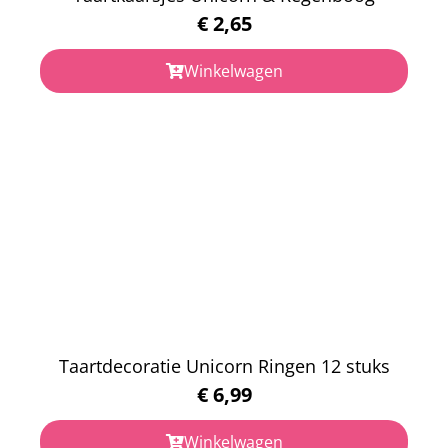
€
2,65
Winkelwagen
Taartdecoratie Unicorn Ringen 12 stuks
€
6,99
Winkelwagen