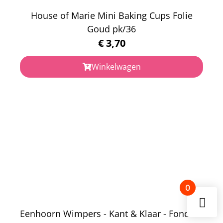
House of Marie Mini Baking Cups Folie
Goud pk/36
€
3,70
Winkelwagen
0
Eenhoorn Wimpers - Kant & Klaar - Fondant