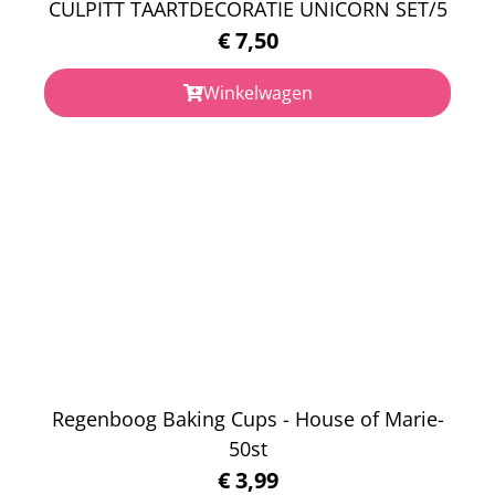
CULPITT TAARTDECORATIE UNICORN SET/5
€
7,50
Winkelwagen
Regenboog Baking Cups - House of Marie-
50st
€
3,99