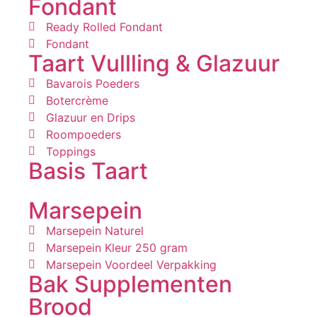
Fondant
Ready Rolled Fondant
Fondant
Taart Vullling & Glazuur
Bavarois Poeders
Botercrème
Glazuur en Drips
Roompoeders
Toppings
Basis Taart
Marsepein
Marsepein Naturel
Marsepein Kleur 250 gram
Marsepein Voordeel Verpakking
Bak Supplementen
Brood