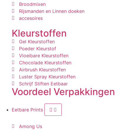
Broodmixen
Rijsmanden en Linnen doeken
accesoires
Kleurstoffen
Gel Kleurstoffen
Poeder Kleurstof
Vloeibare Kleurstoffen
Chocolade Kleurstoffen
Airbrush Kleurstoffen
Luster Spray Kleurstoffen
Schrijf Stiften Eetbaar
Voordeel Verpakkingen
Eetbare Prints
Among Us