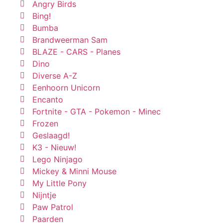
Angry Birds
Bing!
Bumba
Brandweerman Sam
BLAZE - CARS - Planes
Dino
Diverse A-Z
Eenhoorn Unicorn
Encanto
Fortnite - GTA - Pokemon - Minec
Frozen
Geslaagd!
K3 - Nieuw!
Lego Ninjago
Mickey & Minni Mouse
My Little Pony
Nijntje
Paw Patrol
Paarden