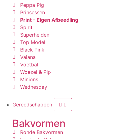
Peppa Pig
Prinsessen
Print - Eigen Afbeedling
Spirit
Superhelden
Top Model
Black Pink
Vaiana
Voetbal
Woezel & Pip
Minions
Wednesday
Gereedschappen
Bakvormen
Ronde Bakvormen