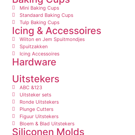
Mini Baking Cups
Standaard Baking Cups
Tulp Baking Cups
Icing & Accessoires
Wilton en Jem Spuitmondjes
Spuitzakken
Icing Accessoires
Hardware
Uitstekers
ABC &123
Uitsteker sets
Ronde Uitstekers
Plunge Cutters
Figuur Uitstekers
Bloem & Blad Uitstekers
Siliconen Molds