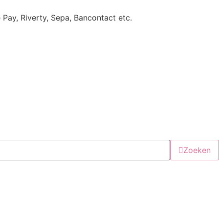
e Pay, Riverty, Sepa, Bancontact etc.
Zoeken