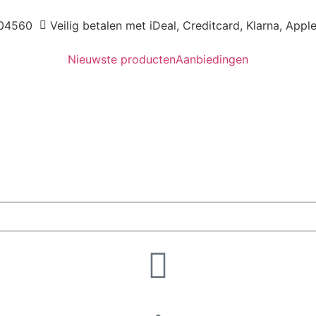
04560
Veilig betalen met iDeal, Creditcard, Klarna, Appl
Nieuwste producten
Aanbiedingen