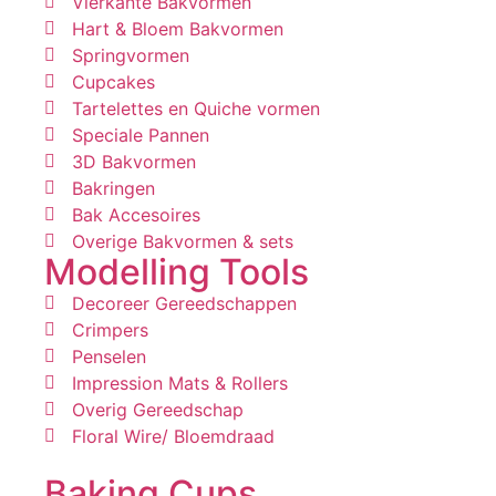
Vierkante Bakvormen
Hart & Bloem Bakvormen
Springvormen
Cupcakes
Tartelettes en Quiche vormen
Speciale Pannen
3D Bakvormen
Bakringen
Bak Accesoires
Overige Bakvormen & sets
Modelling Tools
Decoreer Gereedschappen
Crimpers
Penselen
Impression Mats & Rollers
Overig Gereedschap
Floral Wire/ Bloemdraad
Baking Cups