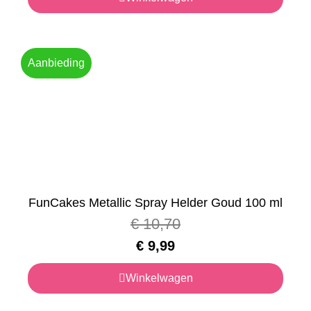
Aanbieding
FunCakes Metallic Spray Helder Goud 100 ml
€
10,70
€
9,99
Winkelwagen