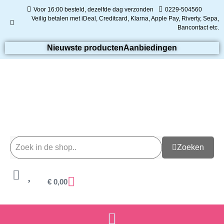
Voor 16:00 besteld, dezelfde dag verzonden
0229-504560
Veilig betalen met iDeal, Creditcard, Klarna, Apple Pay, Riverty, Sepa,
Bancontact etc.
Nieuwste producten
Aanbiedingen
Zoeken
€
0,00