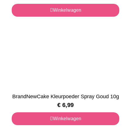
Winkelwagen
BrandNewCake Kleurpoeder Spray Goud 10g
€
6,99
Winkelwagen