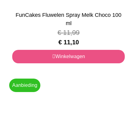
FunCakes Fluwelen Spray Melk Choco 100
ml
€
11,99
€
11,10
Winkelwagen
Aanbieding