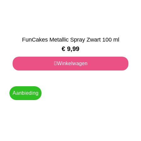
FunCakes Metallic Spray Zwart 100 ml
€
9,99
Winkelwagen
Aanbieding