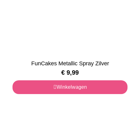
FunCakes Metallic Spray Zilver
€
9,99
Winkelwagen