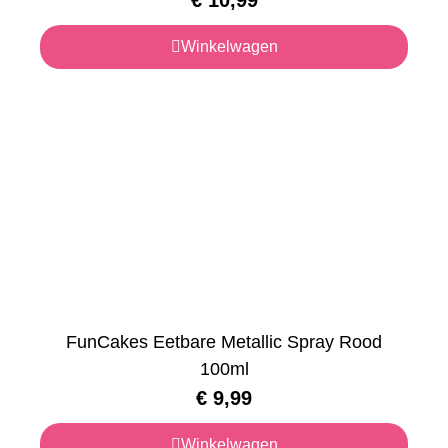
Winkelwagen
FunCakes Eetbare Metallic Spray Rood
100ml
€
9,99
Winkelwagen