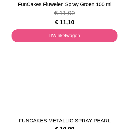
FunCakes Fluwelen Spray Groen 100 ml
€
11,99
€
11,10
Winkelwagen
FUNCAKES METALLIC SPRAY PEARL
€
10,99