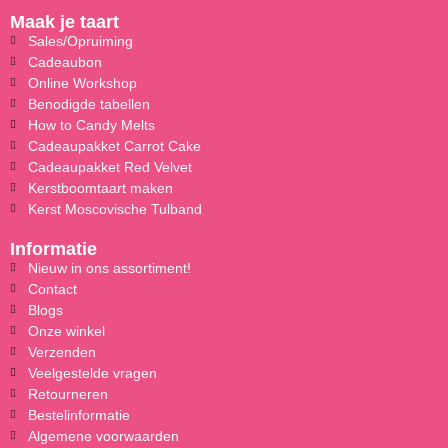
Maak je taart
Sales/Opruiming
Cadeaubon
Online Workshop
Benodigde tabellen
How to Candy Melts
Cadeaupakket Carrot Cake
Cadeaupakket Red Velvet
Kerstboomtaart maken
Kerst Moscovische Tulband
Informatie
Nieuw in ons assortiment!
Contact
Blogs
Onze winkel
Verzenden
Veelgestelde vragen
Retourneren
Bestelinformatie
Algemene voorwaarden