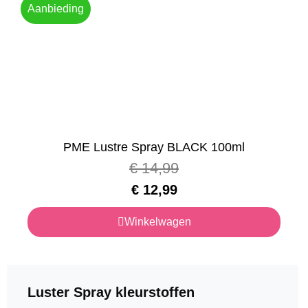
Aanbieding
PME Lustre Spray BLACK 100ml
€
14,99
€
12,99
Winkelwagen
Luster Spray kleurstoffen