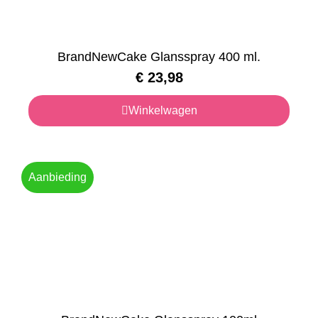
BrandNewCake Glansspray 400 ml.
€
23,98
Winkelwagen
Aanbieding