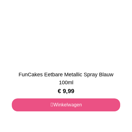
FunCakes Eetbare Metallic Spray Blauw
100ml
€
9,99
Winkelwagen