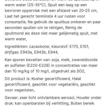
warm water (25-35°C), Spuit een laag op een
bevroren oppervlak met een afstand van 20-25 cm,
Laat het gerecht tenminste 4 uur rusten voor
consumptie, Na gebruik de spuitbus omkeren en paar
seconden spuiten om te reinigen, Reinig de
spuitmond als deze niet meer gelijkmatig spuit, met
warm water,
Ingrediënten: cacaoboter, kleurstof: E170, E101,
drijfgas: E943a, E943b, E944,
Kan sporen bevatten van: soja, melk, zwaveldioxide
en sulfieten (E220-E228) in concentraties van meer
dan 10 mg/kg of 10 mg/l, uitgedrukt als SO2,
Dit product is: Kosher gecertificeerd, Halal
gecertificeerd, geschikt voor vegetariërs, geschikt
voor veganisten,
Gevaar: zeer licht ontvlambare aerosol, Houder onder
druk: kan openbarsten bij verhitting, Buiten bereik