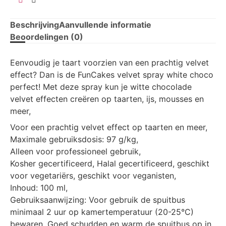
Beschrijving
Aanvullende informatie
Beoordelingen (0)
Eenvoudig je taart voorzien van een prachtig velvet
effect? Dan is de FunCakes velvet spray white choco
perfect! Met deze spray kun je witte chocolade
velvet effecten creëren op taarten, ijs, mousses en
meer,
Voor een prachtig velvet effect op taarten en meer,
Maximale gebruiksdosis: 97 g/kg,
Alleen voor professioneel gebruik,
Kosher gecertificeerd, Halal gecertificeerd, geschikt
voor vegetariërs, geschikt voor veganisten,
Inhoud: 100 ml,
Gebruiksaanwijzing: Voor gebruik de spuitbus
minimaal 2 uur op kamertemperatuur (20-25°C)
bewaren, Goed schudden en warm de spuitbus op in