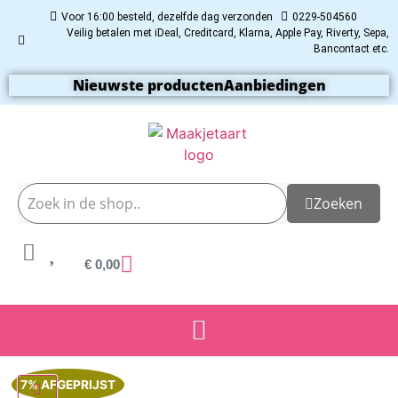
Voor 16:00 besteld, dezelfde dag verzonden
0229-504560
Veilig betalen met iDeal, Creditcard, Klarna, Apple Pay, Riverty, Sepa,
Bancontact etc.
Nieuwste producten
Aanbiedingen
Zoeken
€
0,00
7% AFGEPRIJST