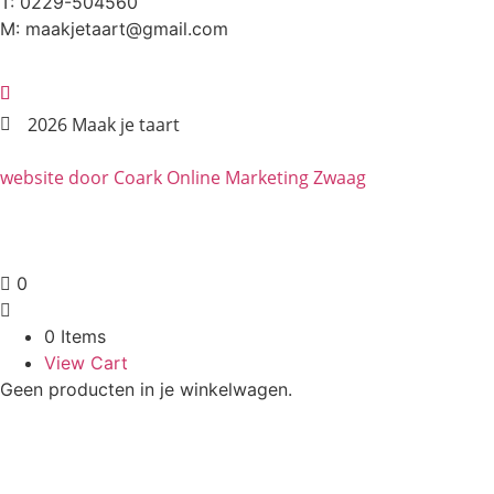
T: 0229-504560
M: maakjetaart@gmail.com
2026 Maak je taart
website door Coark Online Marketing Zwaag
0
0 Items
View Cart
Geen producten in je winkelwagen.