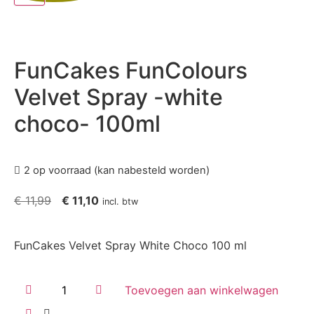
FunCakes FunColours
Velvet Spray -white
choco- 100ml
2 op voorraad (kan nabesteld worden)
€
11,99
€
11,10
incl. btw
FunCakes Velvet Spray White Choco 100 ml
Toevoegen aan winkelwagen