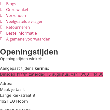
Blogs
Onze winkel
Verzenden
Veelgestelde vragen
Retourneren
Bestelinformatie
Algemene voorwaarden
Openingstijden
Openingstijden winkel:
Aangepast tijdens
kermis
:
Dinsdag 11 t/m zaterdag 15 augustus: van 10:00 – 14:00
Adres:
Maak je taart
Lange Kerkstraat 9
1621 EG Hoorn