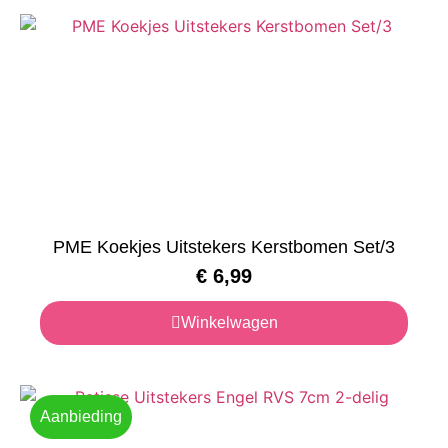
PME Koekjes Uitstekers Kerstbomen Set/3
€
6,99
Winkelwagen
Aanbieding