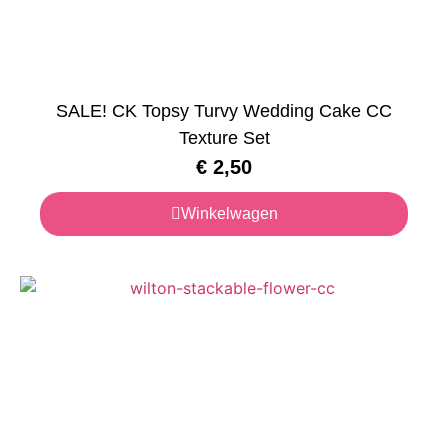
SALE! CK Topsy Turvy Wedding Cake CC
Texture Set
€
2,50
Winkelwagen