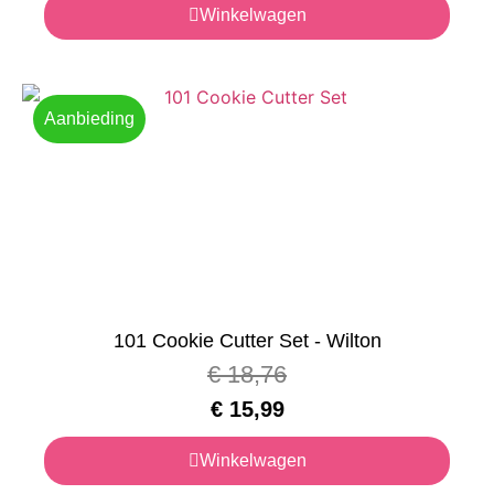
Winkelwagen
Aanbieding
101 Cookie Cutter Set - Wilton
€
18,76
€
15,99
Winkelwagen