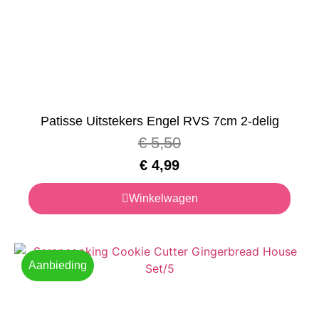
Patisse Uitstekers Engel RVS 7cm 2-delig
€
5,50
€
4,99
Winkelwagen
Aanbieding