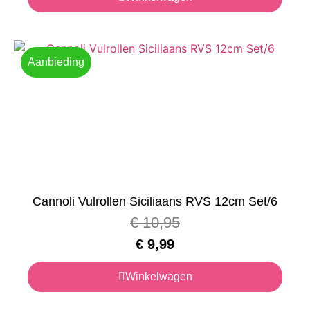
Aanbieding
Cannoli Vulrollen Siciliaans RVS 12cm Set/6
€
10,95
€
9,99
Winkelwagen