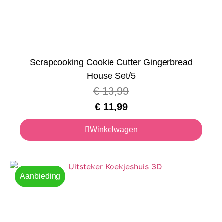
Scrapcooking Cookie Cutter Gingerbread
House Set/5
€
13,99
€
11,99
Winkelwagen
Aanbieding