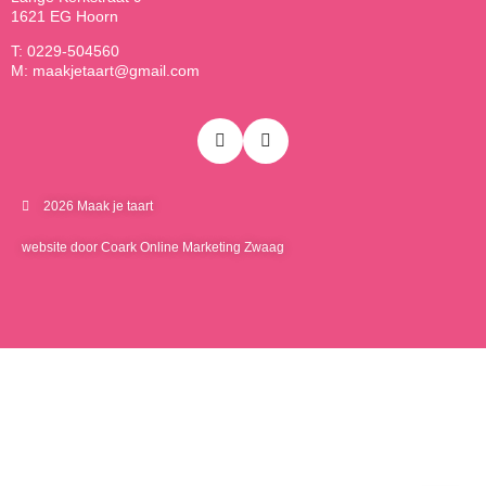
1621 EG Hoorn
T: 0229-504560
M: maakjetaart@gmail.com
2026 Maak je taart
website door Coark Online Marketing Zwaag