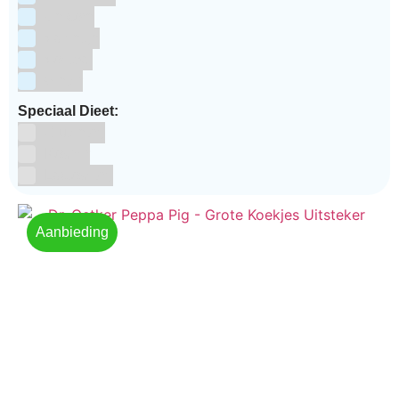
Unicorn
Valentijn
Voetbal
winter
Speciaal Dieet:
Glutenvrij
Kosher
Lactosevrij
Aanbieding