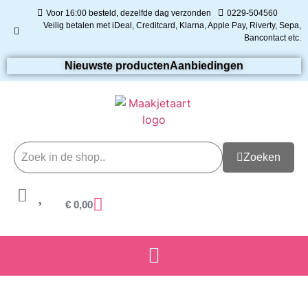
Voor 16:00 besteld, dezelfde dag verzonden
0229-504560
Veilig betalen met iDeal, Creditcard, Klarna, Apple Pay, Riverty, Sepa,
Bancontact etc.
Nieuwste producten
Aanbiedingen
Zoeken
€
0,00