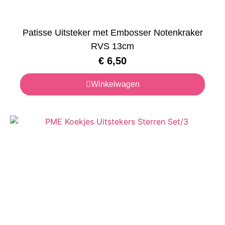
Patisse Uitsteker met Embosser Notenkraker
RVS 13cm
€
6,50
Winkelwagen