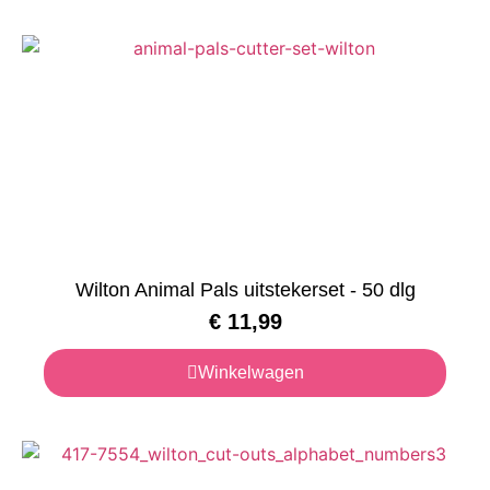
Wilton Animal Pals uitstekerset - 50 dlg
€
11,99
Winkelwagen