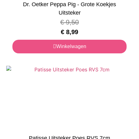
Dr. Oetker Peppa Pig - Grote Koekjes
Uitsteker
€
9,50
€
8,99
Winkelwagen
Patisse Uitsteker Poes RVS 7cm