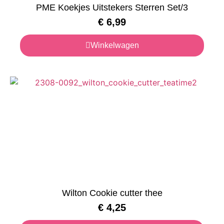
PME Koekjes Uitstekers Sterren Set/3
€
6,99
Winkelwagen
Wilton Cookie cutter thee
€
4,25