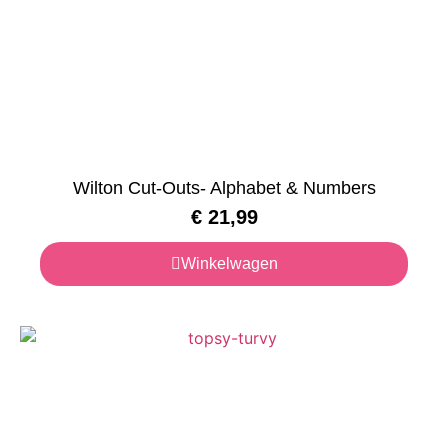
Wilton Cut-Outs- Alphabet & Numbers
€
21,99
Winkelwagen