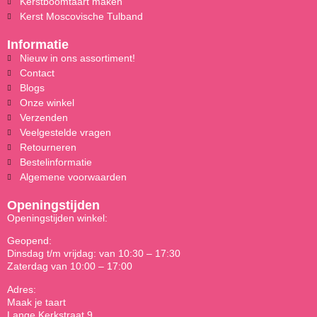
Kerstboomtaart maken
Kerst Moscovische Tulband
Informatie
Nieuw in ons assortiment!
Contact
Blogs
Onze winkel
Verzenden
Veelgestelde vragen
Retourneren
Bestelinformatie
Algemene voorwaarden
Openingstijden
Openingstijden winkel:
Geopend:
Dinsdag t/m vrijdag: van 10:30 – 17:30
Zaterdag van 10:00 – 17:00
Adres:
Maak je taart
Lange Kerkstraat 9