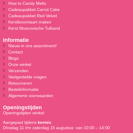
How to Candy Melts
Cadeaupakket Carrot Cake
Cadeaupakket Red Velvet
Kerstboomtaart maken
Kerst Moscovische Tulband
Informatie
Nieuw in ons assortiment!
Contact
Blogs
Onze winkel
Verzenden
Veelgestelde vragen
Retourneren
Bestelinformatie
Algemene voorwaarden
Openingstijden
Openingstijden winkel:
Aangepast tijdens
kermis
:
Dinsdag 11 t/m zaterdag 15 augustus: van 10:00 – 14:00