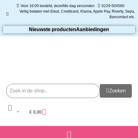
Voor 16:00 besteld, dezelfde dag verzonden
0229-504560
Veilig betalen met iDeal, Creditcard, Klarna, Apple Pay, Riverty, Sepa,
Bancontact etc.
Nieuwste producten
Aanbiedingen
Zoeken
€
0,00