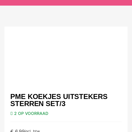
PME KOEKJES UITSTEKERS
STERREN SET/3
2 OP VOORRAAD
€
6,99
incl. btw