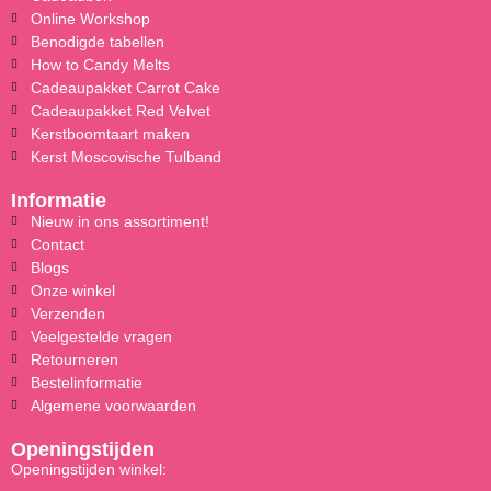
Online Workshop
Benodigde tabellen
How to Candy Melts
Cadeaupakket Carrot Cake
Cadeaupakket Red Velvet
Kerstboomtaart maken
Kerst Moscovische Tulband
Informatie
Nieuw in ons assortiment!
Contact
Blogs
Onze winkel
Verzenden
Veelgestelde vragen
Retourneren
Bestelinformatie
Algemene voorwaarden
Openingstijden
Openingstijden winkel: