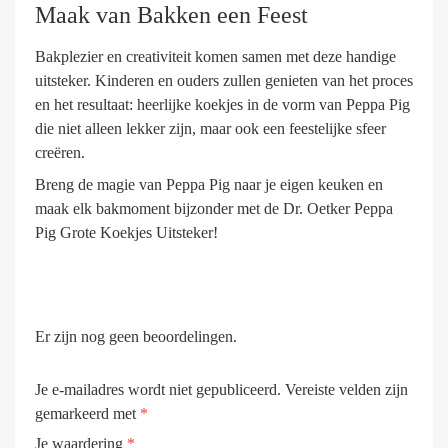
Maak van Bakken een Feest
Bakplezier en creativiteit komen samen met deze handige
uitsteker. Kinderen en ouders zullen genieten van het proces
en het resultaat: heerlijke koekjes in de vorm van Peppa Pig
die niet alleen lekker zijn, maar ook een feestelijke sfeer
creëren.
Breng de magie van Peppa Pig naar je eigen keuken en
maak elk bakmoment bijzonder met de Dr. Oetker Peppa
Pig Grote Koekjes Uitsteker!
Er zijn nog geen beoordelingen.
Je e-mailadres wordt niet gepubliceerd.
Vereiste velden zijn
gemarkeerd met
*
Je waardering
*