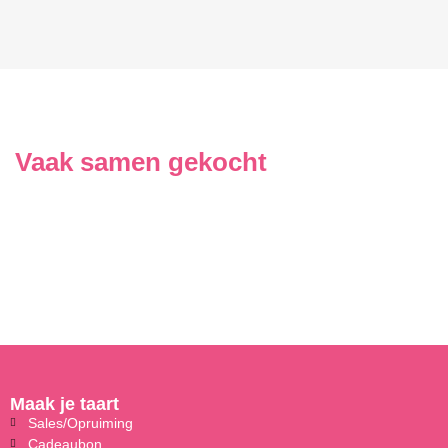
Vaak samen gekocht
Maak je taart
Sales/Opruiming
Cadeaubon