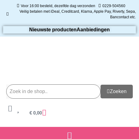
Voor 16:00 besteld, dezelfde dag verzonden
0229-504560
Veilig betalen met iDeal, Creditcard, Klarna, Apple Pay, Riverty, Sepa,
Bancontact etc.
Nieuwste producten
Aanbiedingen
Zoeken
€
0,00