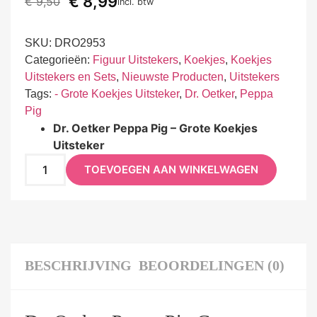
€
8,99
€
9,50
incl. btw
SKU:
DRO2953
Categorieën:
Figuur Uitstekers
,
Koekjes
,
Koekjes
Uitstekers en Sets
,
Nieuwste Producten
,
Uitstekers
Tags:
- Grote Koekjes Uitsteker
,
Dr. Oetker
,
Peppa
Pig
Dr. Oetker Peppa Pig – Grote Koekjes
Uitsteker
TOEVOEGEN AAN WINKELWAGEN
BESCHRIJVING
BEOORDELINGEN (0)