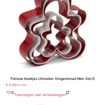
Patisse Koekjes Uitsteker Gingerbread Men Set/5
€
9,99
incl. btw
Toevoegen aan winkelwagen