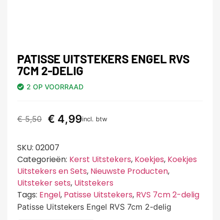
PATISSE UITSTEKERS ENGEL RVS
7CM 2-DELIG
2 OP VOORRAAD
€
4,99
€
5,50
incl. btw
SKU:
02007
Categorieën:
Kerst Uitstekers
,
Koekjes
,
Koekjes
Uitstekers en Sets
,
Nieuwste Producten
,
Uitsteker sets
,
Uitstekers
Tags:
Engel
,
Patisse Uitstekers
,
RVS 7cm 2-delig
Patisse Uitstekers Engel RVS 7cm 2-delig