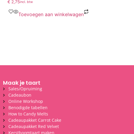
€
2,75
incl. btw
Toevoegen aan winkelwagen
Maak je taart
Sales/Opruiming
Cadeaubon
Online Workshop
Benodigde tabellen
How to Candy Melts
Cadeaupakket Carrot Cake
Cadeaupakket Red Velvet
Kerstboomtaart maken