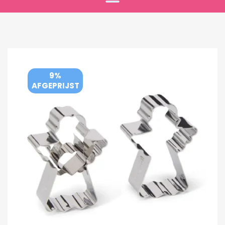
9%
AFGEPRIJST