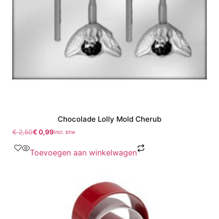
Chocolade Lolly Mold Cherub
€
2,50
€
0,99
incl. btw
Toevoegen aan winkelwagen