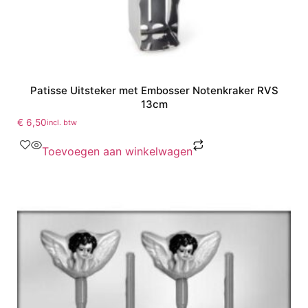
Patisse Uitsteker met Embosser Notenkraker RVS
13cm
€
6,50
incl. btw
Toevoegen aan winkelwagen