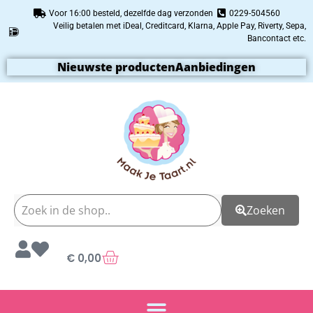
Voor 16:00 besteld, dezelfde dag verzonden
0229-504560
Veilig betalen met iDeal, Creditcard, Klarna, Apple Pay, Riverty, Sepa,
Bancontact etc.
Nieuwste producten
Aanbiedingen
Zoeken
€
0,00