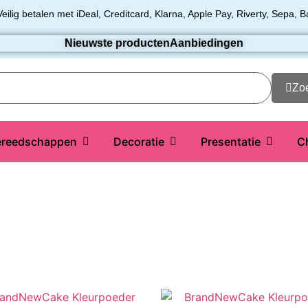
Veilig betalen met iDeal, Creditcard, Klarna, Apple Pay, Riverty, Sepa, B
Nieuwste producten
Aanbiedingen
Zo
reedschappen
Decoratie
Presentatie
C