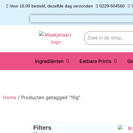
Voor 16:00 besteld, dezelfde dag verzonden
0229-504560
Ingrediënten
Eetbare Prints
Ge
Home
/ Producten getagged “10g”
Filters