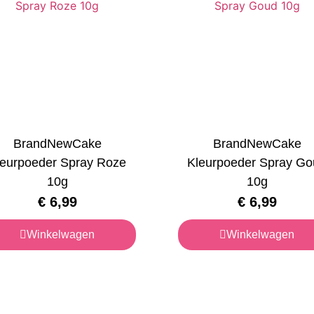
BrandNewCake
BrandNewCake
leurpoeder Spray Roze
Kleurpoeder Spray Go
10g
10g
€
6,99
€
6,99
Winkelwagen
Winkelwagen