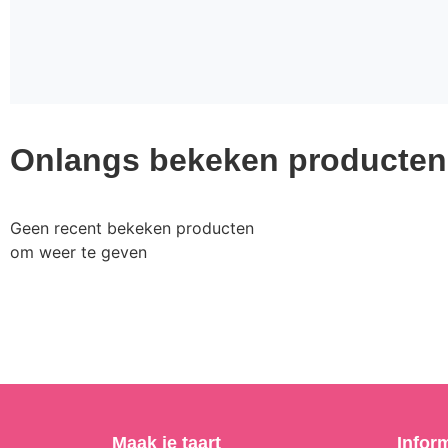
Onlangs bekeken producten
Geen recent bekeken producten
om weer te geven
Maak je taart
Infor