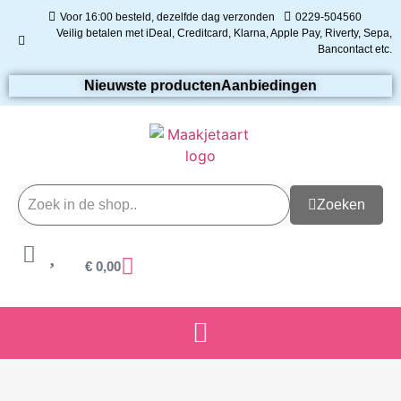
Voor 16:00 besteld, dezelfde dag verzonden
0229-504560
Veilig betalen met iDeal, Creditcard, Klarna, Apple Pay, Riverty, Sepa,
Bancontact etc.
Nieuwste producten
Aanbiedingen
Zoeken
€
0,00