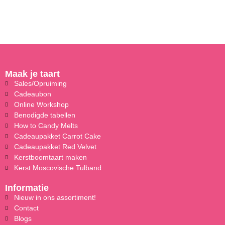
Maak je taart
Sales/Opruiming
Cadeaubon
Online Workshop
Benodigde tabellen
How to Candy Melts
Cadeaupakket Carrot Cake
Cadeaupakket Red Velvet
Kerstboomtaart maken
Kerst Moscovische Tulband
Informatie
Nieuw in ons assortiment!
Contact
Blogs