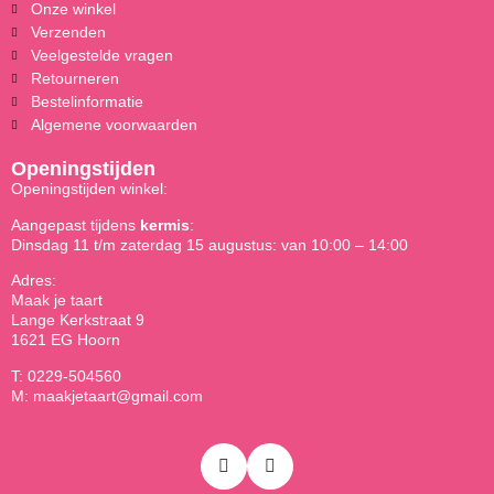
Onze winkel
Verzenden
Veelgestelde vragen
Retourneren
Bestelinformatie
Algemene voorwaarden
Openingstijden
Openingstijden winkel:
Aangepast tijdens
kermis
:
Dinsdag 11 t/m zaterdag 15 augustus: van 10:00 – 14:00
Adres:
Maak je taart
Lange Kerkstraat 9
1621 EG Hoorn
T: 0229-504560
M: maakjetaart@gmail.com