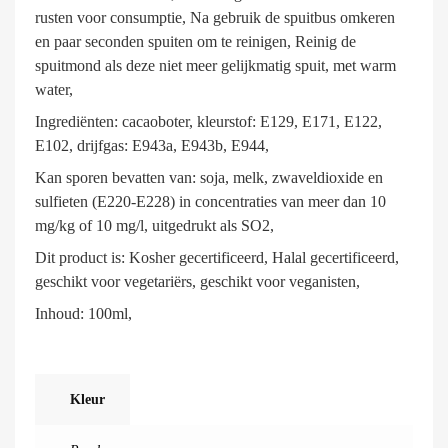
rusten voor consumptie, Na gebruik de spuitbus omkeren
en paar seconden spuiten om te reinigen, Reinig de
spuitmond als deze niet meer gelijkmatig spuit, met warm
water,
Ingrediënten: cacaoboter, kleurstof: E129, E171, E122,
E102, drijfgas: E943a, E943b, E944,
Kan sporen bevatten van: soja, melk, zwaveldioxide en
sulfieten (E220-E228) in concentraties van meer dan 10
mg/kg of 10 mg/l, uitgedrukt als SO2,
Dit product is: Kosher gecertificeerd, Halal gecertificeerd,
geschikt voor vegetariërs, geschikt voor veganisten,
Inhoud: 100ml,
Kleur