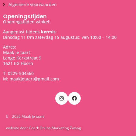
Algemene voorwaarden
Openingstijden
Openingstijden winkel:
Aangepast tijdens
kermis
:
Dinsdag 11 t/m zaterdag 15 augustus: van 10:00 – 14:00
Adres:
Maak je taart
Lange Kerkstraat 9
1621 EG Hoorn
T: 0229-504560
M: maakjetaart@gmail.com
2026 Maak je taart
website door Coark Online Marketing Zwaag