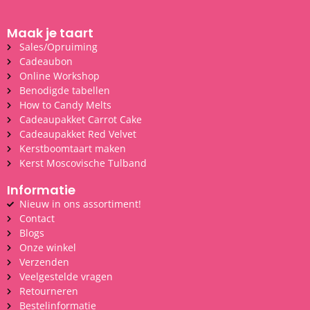
Maak je taart
Sales/Opruiming
Cadeaubon
Online Workshop
Benodigde tabellen
How to Candy Melts
Cadeaupakket Carrot Cake
Cadeaupakket Red Velvet
Kerstboomtaart maken
Kerst Moscovische Tulband
Informatie
Nieuw in ons assortiment!
Contact
Blogs
Onze winkel
Verzenden
Veelgestelde vragen
Retourneren
Bestelinformatie