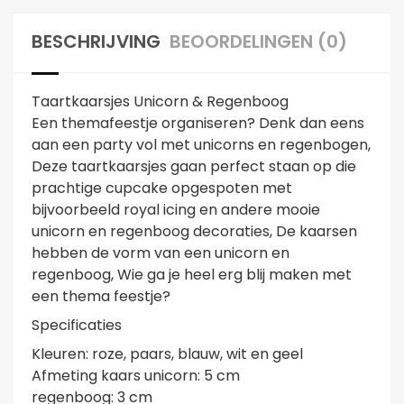
BESCHRIJVING
BEOORDELINGEN (0)
Taartkaarsjes Unicorn & Regenboog
Een themafeestje organiseren? Denk dan eens
aan een party vol met unicorns en regenbogen,
Deze taartkaarsjes gaan perfect staan op die
prachtige cupcake opgespoten met
bijvoorbeeld royal icing en andere mooie
unicorn en regenboog decoraties, De kaarsen
hebben de vorm van een unicorn en
regenboog, Wie ga je heel erg blij maken met
een thema feestje?
Specificaties
Kleuren: roze, paars, blauw, wit en geel
Afmeting kaars unicorn: 5 cm
regenboog: 3 cm