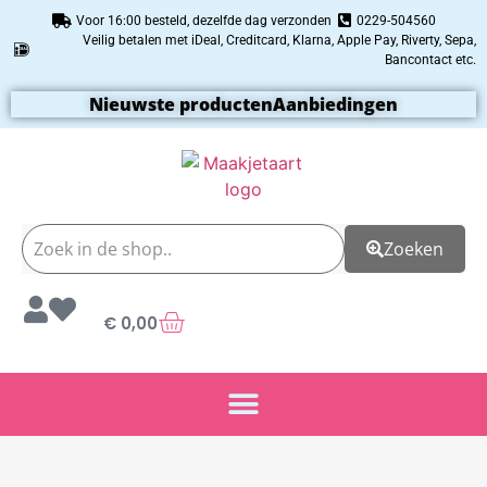
Voor 16:00 besteld, dezelfde dag verzonden
0229-504560
Veilig betalen met iDeal, Creditcard, Klarna, Apple Pay, Riverty, Sepa,
Bancontact etc.
Nieuwste producten
Aanbiedingen
Zoeken
€
0,00