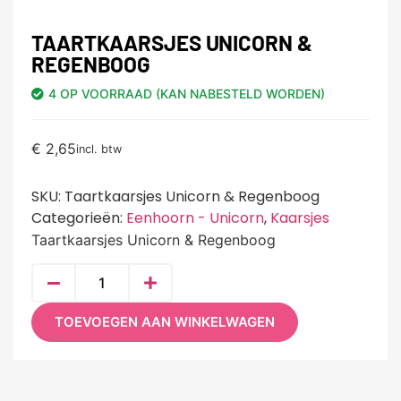
TAARTKAARSJES UNICORN &
REGENBOOG
4 OP VOORRAAD (KAN NABESTELD WORDEN)
€
2,65
incl. btw
SKU:
Taartkaarsjes Unicorn & Regenboog
Categorieën:
Eenhoorn - Unicorn
,
Kaarsjes
Taartkaarsjes Unicorn & Regenboog
TOEVOEGEN AAN WINKELWAGEN