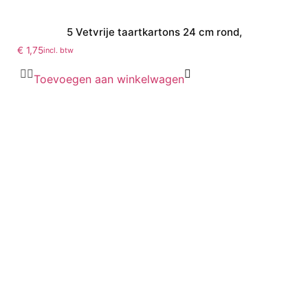
5 Vetvrije taartkartons 24 cm rond,
€
1,75
incl. btw
Toevoegen aan winkelwagen