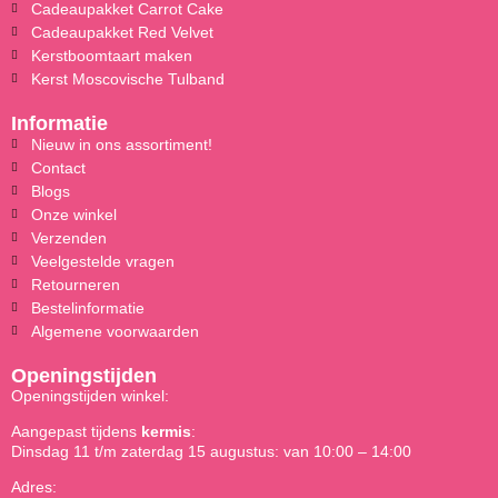
Cadeaupakket Carrot Cake
Cadeaupakket Red Velvet
Kerstboomtaart maken
Kerst Moscovische Tulband
Informatie
Nieuw in ons assortiment!
Contact
Blogs
Onze winkel
Verzenden
Veelgestelde vragen
Retourneren
Bestelinformatie
Algemene voorwaarden
Openingstijden
Openingstijden winkel:
Aangepast tijdens
kermis
:
Dinsdag 11 t/m zaterdag 15 augustus: van 10:00 – 14:00
Adres: