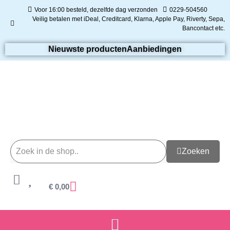
Voor 16:00 besteld, dezelfde dag verzonden
0229-504560
Veilig betalen met iDeal, Creditcard, Klarna, Apple Pay, Riverty, Sepa,
Bancontact etc.
Nieuwste producten
Aanbiedingen
Zoeken
€
0,00