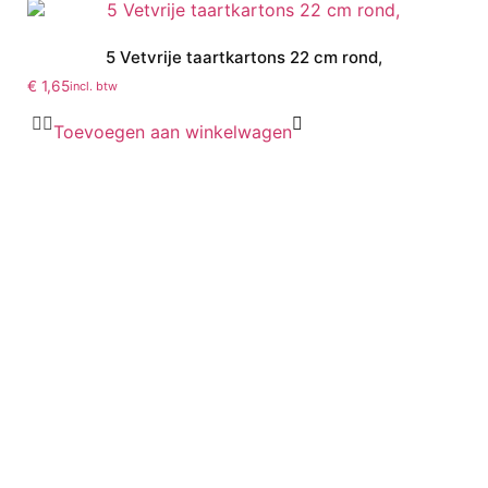
5 Vetvrije taartkartons 22 cm rond,
€
1,65
incl. btw
Toevoegen aan winkelwagen