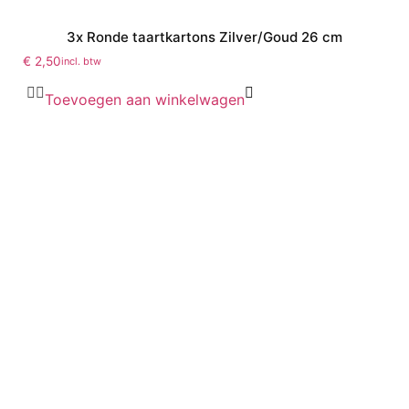
3x Ronde taartkartons Zilver/Goud 26 cm
€
2,50
incl. btw
Toevoegen aan winkelwagen