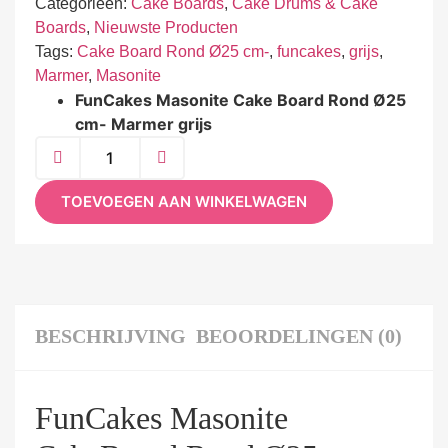
Categorieën:
Cake Boards
,
Cake Drums & Cake
Boards
,
Nieuwste Producten
Tags:
Cake Board Rond Ø25 cm-
,
funcakes
,
grijs
,
Marmer
,
Masonite
FunCakes Masonite Cake Board Rond Ø25
cm- Marmer grijs
TOEVOEGEN AAN WINKELWAGEN
BESCHRIJVING
BEOORDELINGEN (0)
FunCakes Masonite