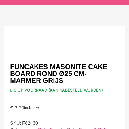
FUNCAKES MASONITE CAKE
BOARD ROND Ø25 CM-
MARMER GRIJS
9 OP VOORRAAD (KAN NABESTELD WORDEN)
€
3,70
incl. btw
SKU:
F82430