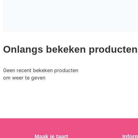
Onlangs bekeken producten
Geen recent bekeken producten
om weer te geven
Maak je taart
Infor