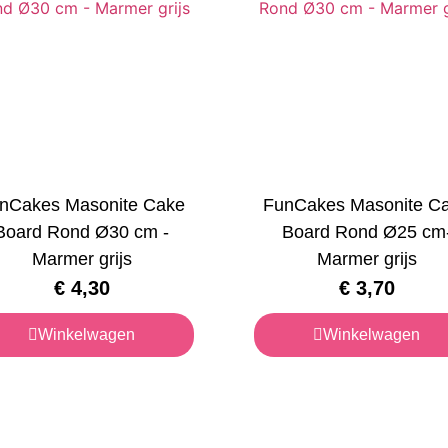
nCakes Masonite Cake
FunCakes Masonite C
Board Rond Ø30 cm -
Board Rond Ø25 cm
Marmer grijs
Marmer grijs
€
4,30
€
3,70
Winkelwagen
Winkelwagen