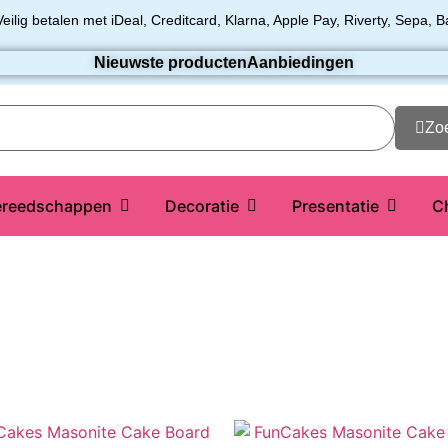
Veilig betalen met iDeal, Creditcard, Klarna, Apple Pay, Riverty, Sepa, B
Nieuwste producten
Aanbiedingen
Zo
reedschappen
Decoratie
Presentatie
C