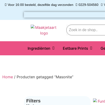
Voor 16:00 besteld, dezelfde dag verzonden
0229-504560
Ingrediënten
Eetbare Prints
Ge
Home
/ Producten getagged “Masonite”
Filters