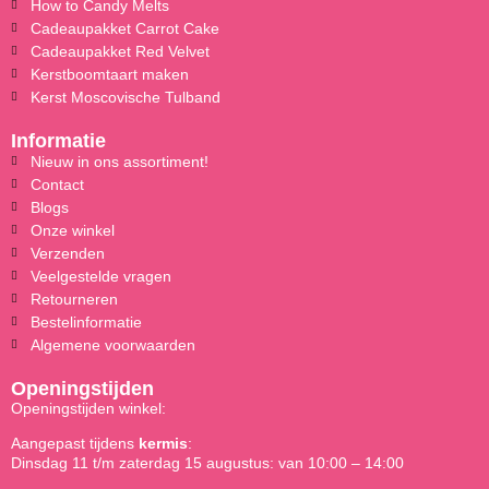
How to Candy Melts
Cadeaupakket Carrot Cake
Cadeaupakket Red Velvet
Kerstboomtaart maken
Kerst Moscovische Tulband
Informatie
Nieuw in ons assortiment!
Contact
Blogs
Onze winkel
Verzenden
Veelgestelde vragen
Retourneren
Bestelinformatie
Algemene voorwaarden
Openingstijden
Openingstijden winkel:
Aangepast tijdens
kermis
:
Dinsdag 11 t/m zaterdag 15 augustus: van 10:00 – 14:00