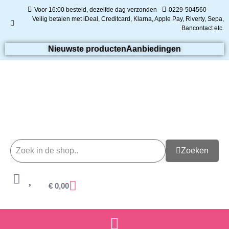
Voor 16:00 besteld, dezelfde dag verzonden
0229-504560
Veilig betalen met iDeal, Creditcard, Klarna, Apple Pay, Riverty, Sepa,
Bancontact etc.
Nieuwste producten
Aanbiedingen
Zoeken
€
0,00