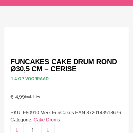
FUNCAKES CAKE DRUM ROND
Ø30,5 CM – CERISE
4 OP VOORRAAD
€
4,99
incl. btw
SKU:
F80910 Merk FunCakes EAN 8720143518676
Categorie:
Cake Drums