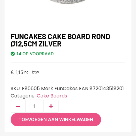
FUNCAKES CAKE BOARD ROND
Ø12,5CM ZILVER
14 OP VOORRAAD
€
1,15
incl. btw
SKU:
F80605 Merk FunCakes EAN 8720143518201
Categorie:
Cake Boards
TOEVOEGEN AAN WINKELWAGEN