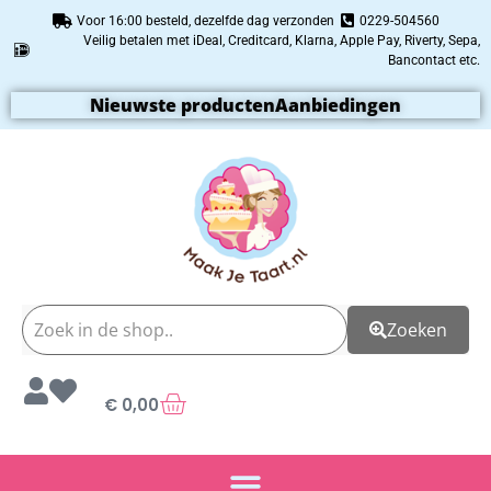
Voor 16:00 besteld, dezelfde dag verzonden
0229-504560
Veilig betalen met iDeal, Creditcard, Klarna, Apple Pay, Riverty, Sepa,
Bancontact etc.
Nieuwste producten
Aanbiedingen
Zoeken
€
0,00