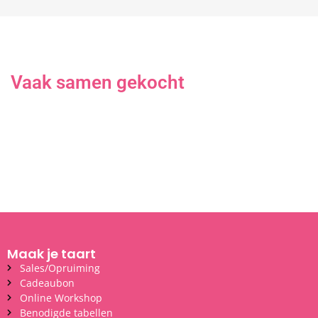
Vaak samen gekocht
Maak je taart
Sales/Opruiming
Cadeaubon
Online Workshop
Benodigde tabellen