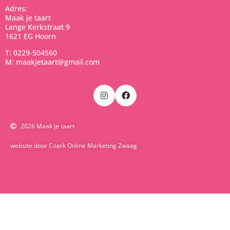
Adres:
Maak je taart
Lange Kerkstraat 9
1621 EG Hoorn
T: 0229-504560
M: maakjetaart@gmail.com
2026 Maak je taart
website door Coark Online Marketing Zwaag