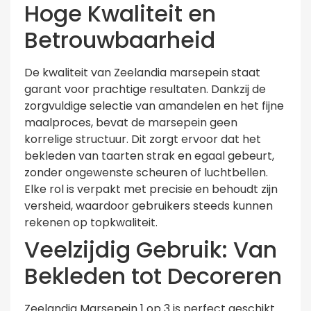
Hoge Kwaliteit en
Betrouwbaarheid
De kwaliteit van Zeelandia marsepein staat
garant voor prachtige resultaten. Dankzij de
zorgvuldige selectie van amandelen en het fijne
maalproces, bevat de marsepein geen
korrelige structuur. Dit zorgt ervoor dat het
bekleden van taarten strak en egaal gebeurt,
zonder ongewenste scheuren of luchtbellen.
Elke rol is verpakt met precisie en behoudt zijn
versheid, waardoor gebruikers steeds kunnen
rekenen op topkwaliteit.
Veelzijdig Gebruik: Van
Bekleden tot Decoreren
Zeelandia Marsepein 1 op 3 is perfect geschikt