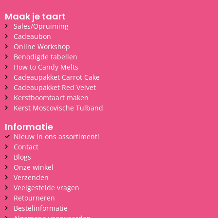
Maak je taart
Sales/Opruiming
Cadeaubon
Online Workshop
Benodigde tabellen
How to Candy Melts
Cadeaupakket Carrot Cake
Cadeaupakket Red Velvet
Kerstboomtaart maken
Kerst Moscovische Tulband
Informatie
Nieuw in ons assortiment!
Contact
Blogs
Onze winkel
Verzenden
Veelgestelde vragen
Retourneren
Bestelinformatie