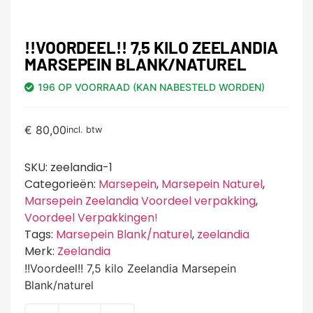
!!VOORDEEL!! 7,5 KILO ZEELANDIA
MARSEPEIN BLANK/NATUREL
196 OP VOORRAAD (KAN NABESTELD WORDEN)
€
80,00
incl. btw
SKU:
zeelandia-1
Categorieën:
Marsepein
,
Marsepein Naturel
,
Marsepein Zeelandia Voordeel verpakking
,
Voordeel Verpakkingen!
Tags:
Marsepein Blank/naturel
,
zeelandia
Merk:
Zeelandia
!!Voordeel!! 7,5 kilo Zeelandia Marsepein
Blank/naturel