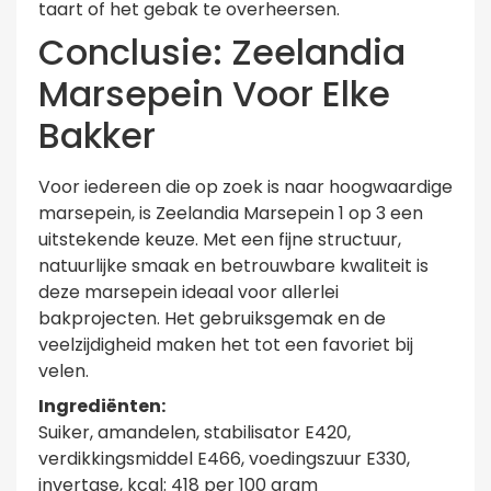
taart of het gebak te overheersen.
Conclusie: Zeelandia
Marsepein Voor Elke
Bakker
Voor iedereen die op zoek is naar hoogwaardige
marsepein, is Zeelandia Marsepein 1 op 3 een
uitstekende keuze. Met een fijne structuur,
natuurlijke smaak en betrouwbare kwaliteit is
deze marsepein ideaal voor allerlei
bakprojecten. Het gebruiksgemak en de
veelzijdigheid maken het tot een favoriet bij
velen.
Ingrediënten:
Suiker, amandelen, stabilisator E420,
verdikkingsmiddel E466, voedingszuur E330,
invertase, kcal: 418 per 100 gram