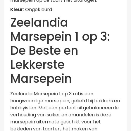
marsepein op de taart niet uitdrogen,
Kleur
: Ongekleurd
Zeelandia
Marsepein 1 op 3:
De Beste en
Lekkerste
Marsepein
Zeelandia Marsepein 1 op 3 rol is een
hoogwaardige marsepein, geliefd bij bakkers en
hobbyisten. Met een perfect uitgebalanceerde
verhouding van suiker en amandelen is deze
marsepein uitermate geschikt voor het
bekleden van taarten, het maken van