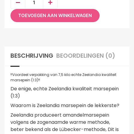
TOEVOEGEN AAN WINKELWAGEN
BESCHRIJVING
BEOORDELINGEN (0)
!!Voordeel verpakking van 7,5 kilo echte Zeelandia kwaliteit
marsepein (1:3)!!
De enige, echte Zeelandia kwaliteit marsepein
(1:3)
Waarom is Zeelandia marsepein de lekkerste?
Zeelandia produceert amandelmarsepein
volgens de zogenaamde warme methode,
beter bekend als de Lübecker-methode, Dit is