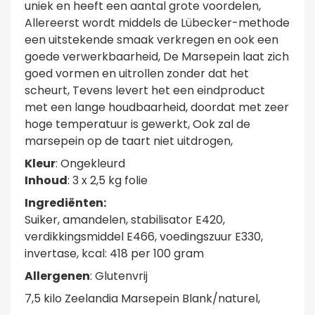
uniek en heeft een aantal grote voordelen,
Allereerst wordt middels de Lübecker-methode
een uitstekende smaak verkregen en ook een
goede verwerkbaarheid, De Marsepein laat zich
goed vormen en uitrollen zonder dat het
scheurt, Tevens levert het een eindproduct
met een lange houdbaarheid, doordat met zeer
hoge temperatuur is gewerkt, Ook zal de
marsepein op de taart niet uitdrogen,
Kleur
: Ongekleurd
Inhoud
: 3 x 2,5 kg folie
Ingrediënten:
Suiker, amandelen, stabilisator E420,
verdikkingsmiddel E466, voedingszuur E330,
invertase, kcal: 418 per 100 gram
Allergenen
: Glutenvrij
7,5 kilo Zeelandia Marsepein Blank/naturel,