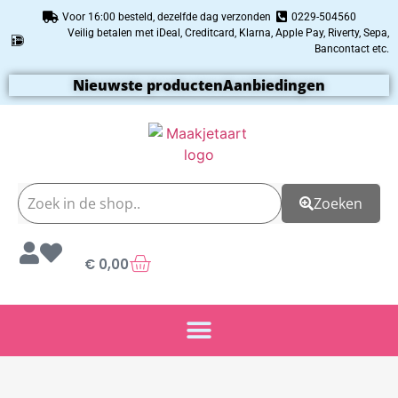
Voor 16:00 besteld, dezelfde dag verzonden
0229-504560
Veilig betalen met iDeal, Creditcard, Klarna, Apple Pay, Riverty, Sepa,
Bancontact etc.
Nieuwste producten
Aanbiedingen
Zoeken
€
0,00