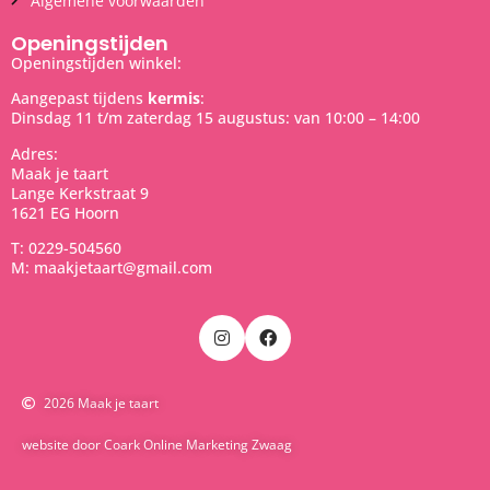
Algemene voorwaarden
Openingstijden
Openingstijden winkel:
Aangepast tijdens
kermis
:
Dinsdag 11 t/m zaterdag 15 augustus: van 10:00 – 14:00
Adres:
Maak je taart
Lange Kerkstraat 9
1621 EG Hoorn
T: 0229-504560
M: maakjetaart@gmail.com
2026 Maak je taart
website door Coark Online Marketing Zwaag