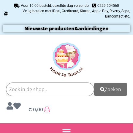
Voor 16:00 besteld, dezelfde dag verzonden
0229-504560
Veilig betalen met iDeal, Creditcard, Klarna, Apple Pay, Riverty, Sepa,
Bancontact etc.
Nieuwste producten
Aanbiedingen
Zoeken
€
0,00