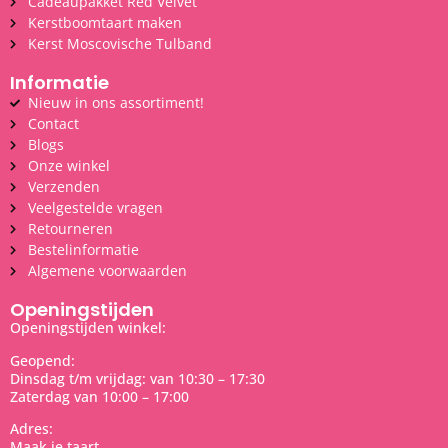
Cadeaupakket Red Velvet
Kerstboomtaart maken
Kerst Moscovische Tulband
Informatie
Nieuw in ons assortiment!
Contact
Blogs
Onze winkel
Verzenden
Veelgestelde vragen
Retourneren
Bestelinformatie
Algemene voorwaarden
Openingstijden
Openingstijden winkel:
Geopend:
Dinsdag t/m vrijdag: van 10:30 – 17:30
Zaterdag van 10:00 – 17:00
Adres:
Maak je taart