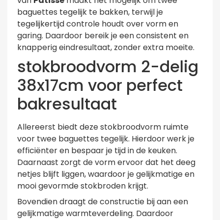
van
Patisse
maakt het mogelijk om twee
baguettes tegelijk te bakken, terwijl je
tegelijkertijd controle houdt over vorm en
garing. Daardoor bereik je een consistent en
knapperig eindresultaat, zonder extra moeite.
stokbroodvorm 2-delig
38x17cm voor perfect
bakresultaat
Allereerst biedt deze stokbroodvorm ruimte
voor twee baguettes tegelijk. Hierdoor werk je
efficiënter en bespaar je tijd in de keuken.
Daarnaast zorgt de vorm ervoor dat het deeg
netjes blijft liggen, waardoor je gelijkmatige en
mooi gevormde stokbroden krijgt.
Bovendien draagt de constructie bij aan een
gelijkmatige warmteverdeling. Daardoor