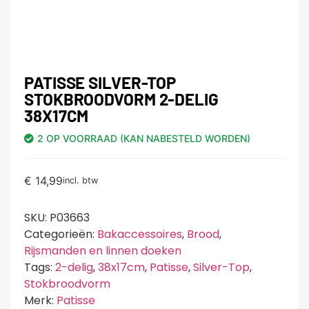
PATISSE SILVER-TOP
STOKBROODVORM 2-DELIG
38X17CM
2 OP VOORRAAD (KAN NABESTELD WORDEN)
€
14,99
incl. btw
SKU:
P03663
Categorieën:
Bakaccessoires
,
Brood
,
Rijsmanden en linnen doeken
Tags:
2-delig
,
38x17cm
,
Patisse
,
Silver-Top
,
Stokbroodvorm
Merk:
Patisse