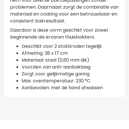
hem voor diverse baktoepassingen zonder
problemen. Daarnaast zorgt de combinatie van
materiaal en coating voor een betrouwbaar en
consistent bakresultaat.
Daardoor is deze vorm geschikt voor zowel
beginnende als ervaren thuisbakkers.
Geschikt voor 2 stokbroden tegelijk
Afmeting: 38 x 17 cm
Materiaal: staal (0,60 mm dik)
Voorzien van anti-aanbaklaag
Zorgt voor gelijkmatige garing
Max. oventemperatuur: 230 °C
Aanbevolen: met de hand afwassen