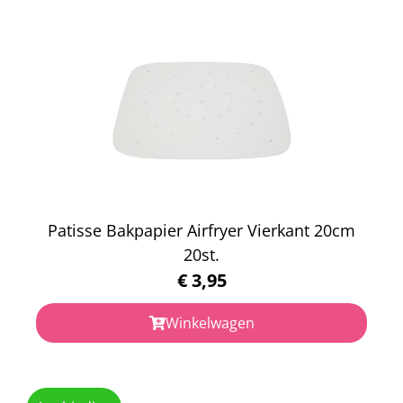
Patisse Bakpapier Airfryer Vierkant 20cm
20st.
€
3,95
Winkelwagen