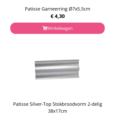
Patisse Garneerring Ø7x5,5cm
€
4,30
Winkelwagen
Patisse Silver-Top Stokbroodvorm 2-delig
38x17cm