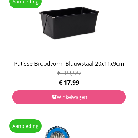
Aanbieding
Patisse Broodvorm Blauwstaal 20x11x9cm
€
19,99
€
17,99
Winkelwagen
Aanbieding