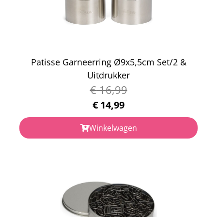
Patisse Garneerring Ø9x5,5cm Set/2 &
Uitdrukker
€
16,99
€
14,99
Winkelwagen