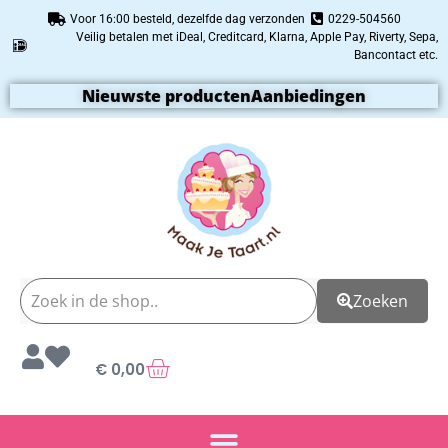
Voor 16:00 besteld, dezelfde dag verzonden
0229-504560
Veilig betalen met iDeal, Creditcard, Klarna, Apple Pay, Riverty, Sepa,
Bancontact etc.
Nieuwste producten
Aanbiedingen
Zoeken
€
0,00