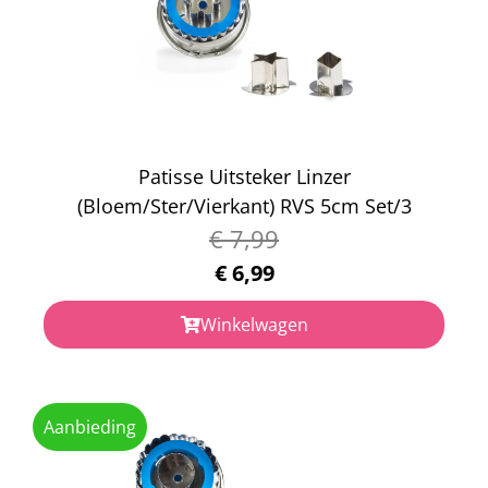
Patisse Uitsteker Linzer
(Bloem/Ster/Vierkant) RVS 5cm Set/3
€
7,99
€
6,99
Winkelwagen
Aanbieding