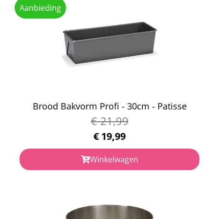
Aanbieding
Brood Bakvorm Profi - 30cm - Patisse
€
21,99
€
19,99
Winkelwagen