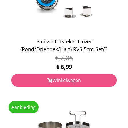
Patisse Uitsteker Linzer
(Rond/Driehoek/Hart) RVS 5cm Set/3
€
7,85
€
6,99
Winkelwagen
Aanbieding