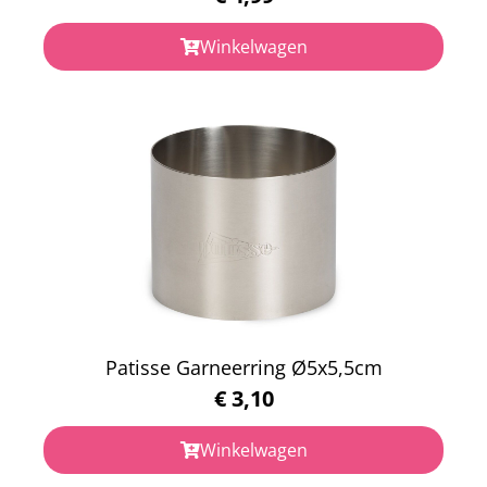
Winkelwagen
Patisse Garneerring Ø5x5,5cm
€
3,10
Winkelwagen