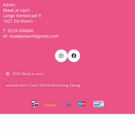
Adres:
Maak je taart
Lange Kerkstraat 9
1621 EG Hoorn
T: 0229-504560
M: maakjetaart@gmail.com
2026 Maak je taart
website door Coark Online Marketing Zwaag