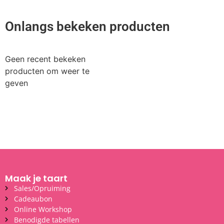
Onlangs bekeken producten
Geen recent bekeken
producten om weer te
geven
Maak je taart
Sales/Opruiming
Cadeaubon
Online Workshop
Benodigde tabellen