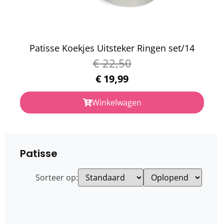
Patisse Koekjes Uitsteker Ringen set/14
€
22,50
€
19,99
Winkelwagen
Patisse
Sorteer op: