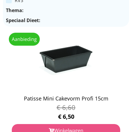
RVS
Thema:
Speciaal Dieet:
Aanbieding
Patisse Mini Cakevorm Profi 15cm
€
6,60
€
6,50
Winkelwagen