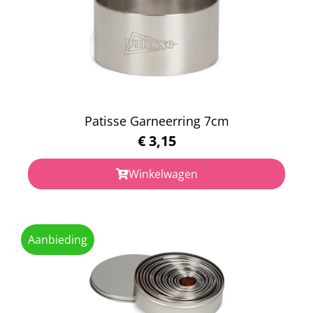
Patisse Garneerring 7cm
€
3,15
Winkelwagen
Aanbieding