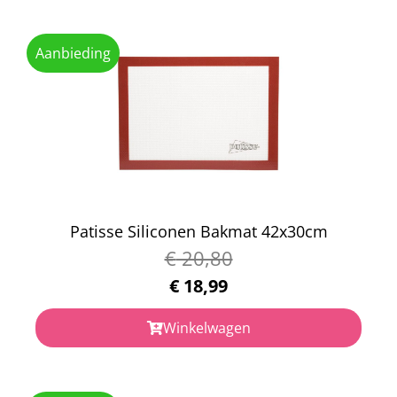
Aanbieding
Patisse Siliconen Bakmat 42x30cm
€
20,80
€
18,99
Winkelwagen