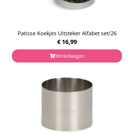
Patisse Koekjes Uitsteker Alfabet set/26
€
16,99
Winkelwagen