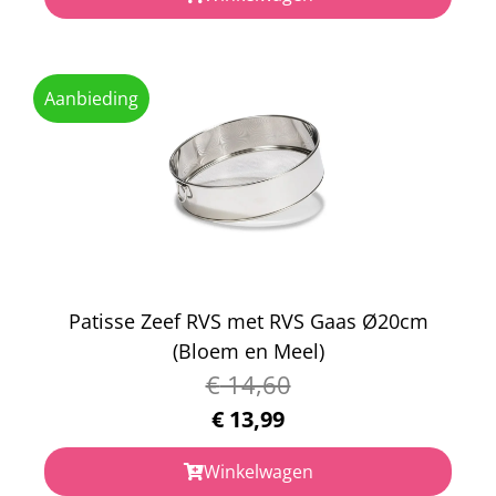
Aanbieding
Patisse Zeef RVS met RVS Gaas Ø20cm
(Bloem en Meel)
€
14,60
€
13,99
Winkelwagen