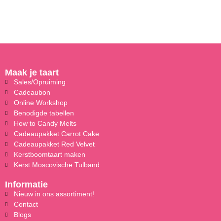
Maak je taart
Sales/Opruiming
Cadeaubon
Online Workshop
Benodigde tabellen
How to Candy Melts
Cadeaupakket Carrot Cake
Cadeaupakket Red Velvet
Kerstboomtaart maken
Kerst Moscovische Tulband
Informatie
Nieuw in ons assortiment!
Contact
Blogs