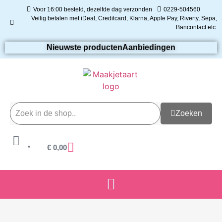
Voor 16:00 besteld, dezelfde dag verzonden
0229-504560
Veilig betalen met iDeal, Creditcard, Klarna, Apple Pay, Riverty, Sepa,
Bancontact etc.
Nieuwste producten
Aanbiedingen
Zoeken
€
0,00