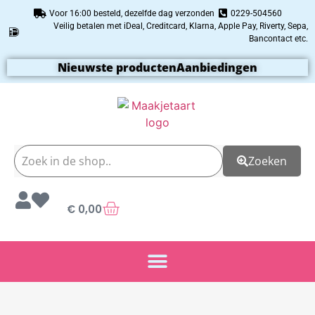
Voor 16:00 besteld, dezelfde dag verzonden
0229-504560
Veilig betalen met iDeal, Creditcard, Klarna, Apple Pay, Riverty, Sepa,
Bancontact etc.
Nieuwste producten
Aanbiedingen
Zoeken
€
0,00