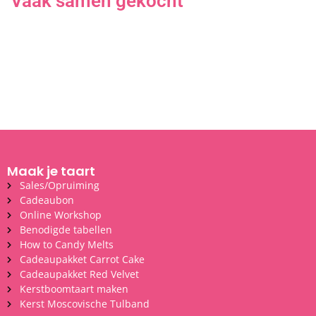
Vaak samen gekocht
Maak je taart
Sales/Opruiming
Cadeaubon
Online Workshop
Benodigde tabellen
How to Candy Melts
Cadeaupakket Carrot Cake
Cadeaupakket Red Velvet
Kerstboomtaart maken
Kerst Moscovische Tulband