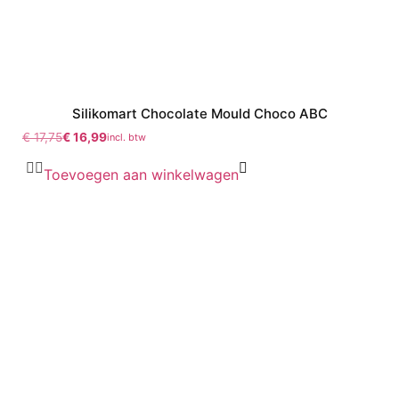
Silikomart Chocolate Mould Choco ABC
€
17,75
€
16,99
incl. btw
Toevoegen aan winkelwagen