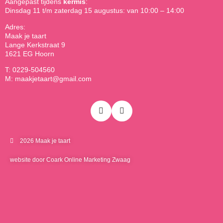
Aangepast tijdens
kermis
:
Dinsdag 11 t/m zaterdag 15 augustus: van 10:00 – 14:00
Adres:
Maak je taart
Lange Kerkstraat 9
1621 EG Hoorn
T: 0229-504560
M: maakjetaart@gmail.com
2026 Maak je taart
website door Coark Online Marketing Zwaag