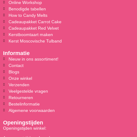
Online Workshop
Benodigde tabellen
How to Candy Melts
Cadeaupakket Carrot Cake
Cadeaupakket Red Velvet
Kerstboomtaart maken
Kerst Moscovische Tulband
Informatie
Nieuw in ons assortiment!
Contact
Blogs
Onze winkel
Verzenden
Veelgestelde vragen
Retourneren
Bestelinformatie
Algemene voorwaarden
Openingstijden
Openingstijden winkel: