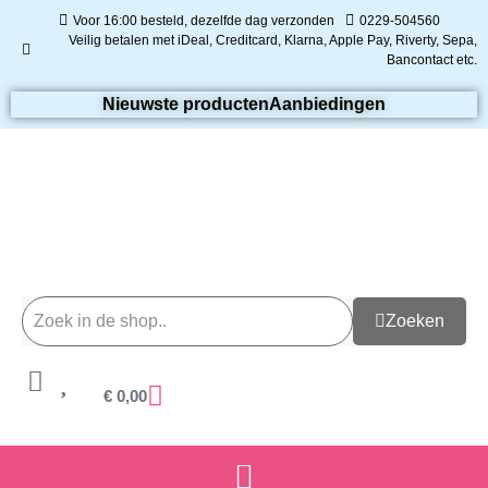
Voor 16:00 besteld, dezelfde dag verzonden
0229-504560
Veilig betalen met iDeal, Creditcard, Klarna, Apple Pay, Riverty, Sepa,
Bancontact etc.
Nieuwste producten
Aanbiedingen
Zoeken
€
0,00