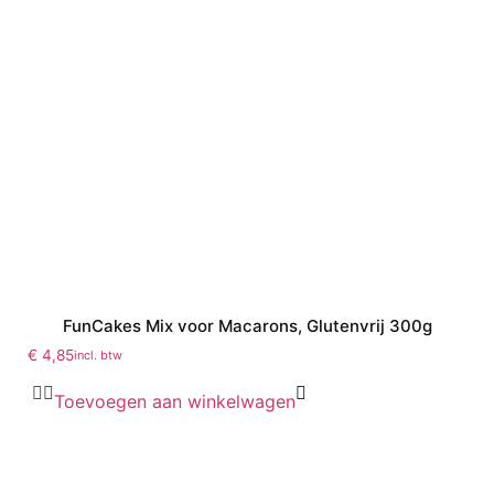
FunCakes Mix voor Macarons, Glutenvrij 300g
€
4,85
incl. btw
Toevoegen aan winkelwagen