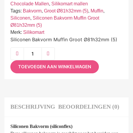
Chocolade Mallen
,
Silikomart mallen
Tags:
Bakvorm
,
Groot Ø81h32mm (5)
,
Muffin
,
Siliconen
,
Siliconen Bakvorm Muffin Groot
Ø81h32mm (5)
Merk:
Silikomart
Siliconen Bakvorm Muffin Groot Ø81h32mm (5)
TOEVOEGEN AAN WINKELWAGEN
BESCHRIJVING
BEOORDELINGEN (0)
Siliconen Bakvorm (siliconflex)